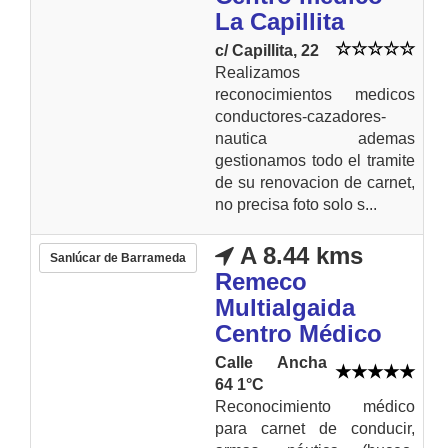
La Capillita
c/ Capillita, 22
Realizamos
reconocimientos medicos
conductores-cazadores-
nautica ademas
gestionamos todo el tramite
de su renovacion de carnet,
no precisa foto solo s...
A 8.44 kms
Sanlúcar de Barrameda
Remeco
Multialgaida
Centro Médico
Calle Ancha
64 1°C
Reconocimiento médico
para carnet de conducir,