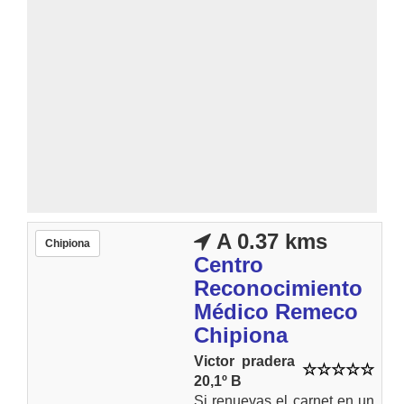
A 0.37 kms
Chipiona
Centro
Reconocimiento
Médico Remeco
Chipiona
Victor pradera
20,1º B
Si renuevas el carnet en un