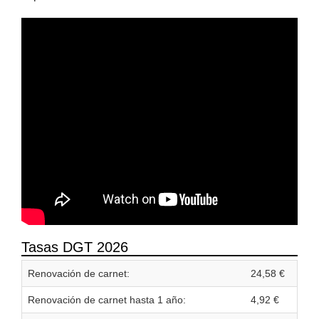
Tasas DGT 2026
Renovación de carnet:
24,58 €
Renovación de carnet hasta 1 año:
4,92 €