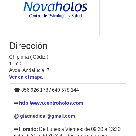
Dirección
Chipiona ( Cádiz )
11550
Avda. Andalucía, 7
Ver en el mapa
☎
856 926 178 / 640 578 144
➡
http://www.centroholos.com
@
giatmedical@gmail.com
➡ Horario:
De Lunes a Viernes: de 09:30 a 13:30
y de 16:30 a 20:30 Sábados con cita previa.