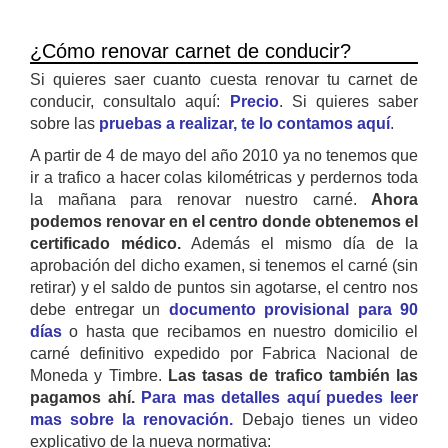
¿Cómo renovar carnet de conducir?
Si quieres saer cuanto cuesta renovar tu carnet de
conducir, consultalo aquí:
Precio
. Si quieres saber
sobre las
pruebas a realizar, te lo contamos aquí
.
A partir de 4 de mayo del año 2010 ya no tenemos que
ir a trafico a hacer colas kilométricas y perdernos toda
la mañana para renovar nuestro carné.
Ahora
podemos renovar en el centro donde obtenemos el
certificado médico.
Además el mismo día de la
aprobación del dicho examen, si tenemos el carné (sin
retirar) y el saldo de puntos sin agotarse, el centro nos
debe entregar un
documento provisional para 90
días
o hasta que recibamos en nuestro domicilio el
carné definitivo expedido por Fabrica Nacional de
Moneda y Timbre.
Las tasas de trafico también las
pagamos ahí.
Para mas detalles aquí puedes leer
mas sobre la renovación.
Debajo tienes un video
explicativo de la nueva normativa: