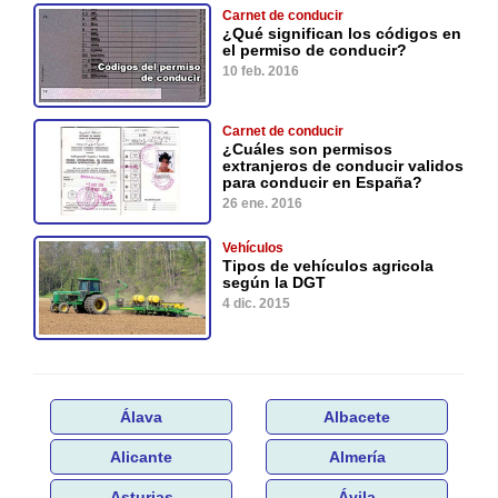
Carnet de conducir
¿Qué significan los códigos en
el permiso de conducir?
10 feb. 2016
Carnet de conducir
¿Cuáles son permisos
extranjeros de conducir validos
para conducir en España?
26 ene. 2016
Vehículos
Tipos de vehículos agricola
según la DGT
4 dic. 2015
Álava
Albacete
Alicante
Almería
Asturias
Ávila