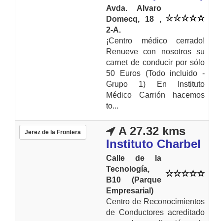
Avda. Alvaro
Domecq, 18 ,
2-A.
¡Centro médico cerrado!
Renueve con nosotros su
carnet de conducir por sólo
50 Euros (Todo incluido -
Grupo 1) En Instituto
Médico Carrión hacemos
to...
A 27.32 kms
Jerez de la Frontera
Instituto Charbel
Calle de la
Tecnología,
B10 (Parque
Empresarial)
Centro de Reconocimientos
de Conductores acreditado