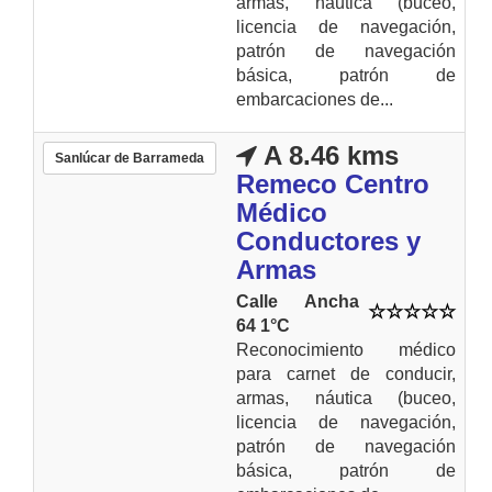
armas, náutica (buceo,
licencia de navegación,
patrón de navegación
básica, patrón de
embarcaciones de...
A 8.46 kms
Sanlúcar de Barrameda
Remeco Centro
Médico
Conductores y
Armas
Calle Ancha
64 1°C
Reconocimiento médico
para carnet de conducir,
armas, náutica (buceo,
licencia de navegación,
patrón de navegación
básica, patrón de