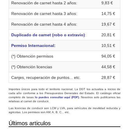
Renovación de carnet hasta 2 años:
9,83 €
Renovación de carnet hasta 3 años:
14,75 €
Renovación de carnet hasta 4 años:
19,67 €
Duplicado de carnet (robo o extravio)
:
20,81 €
Permiso Internacional:
10,51 €
(*) Obtención permisos
94,05 €
(*) Obtención licencias
44,58 €
Canjes, recuperación de puntos... etc.
28,87 €
Importes únicos para todo el territorio nacional. La DGT los actualiza a inicios de
cada año conforme a los Presupuestos Generales del Estado. El catálogo oficial
completo de tasas
lo puedes consultar aquí (PDF)
. Nosotros solo publicamos las
relativas al carnet de conducir.
Las licencias de conducir son LCM y LVA, para vehículos de movilidad reducida y
agricolas. Los permisos son AM, A, B, C... etc.
Últimos articulos