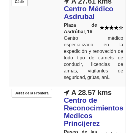
A 27.61 kms
Cádiz
Centro Médico
Asdrubal
Plaza de
Asdrúbal, 16.
Centro médico
especializado en la
expedición y renovación de
todo tipo de carnets de
conducir, licencias de
armas, vigilantes de
seguridad, grúas, ani...
A 28.57 kms
Jerez de la Frontera
Centro de
Reconocimientos
Medicos
Princijerez
Paseo de las