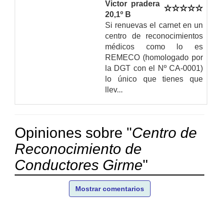
Victor pradera
20,1º B
Si renuevas el carnet en un
centro de reconocimientos
médicos como lo es
REMECO (homologado por
la DGT con el Nº CA-0001)
lo único que tienes que
llev...
Opiniones sobre "
Centro de
Reconocimiento de
Conductores Girme
"
Mostrar comentarios