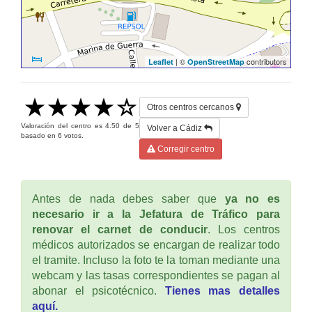
| ©
contributors
Leaflet
OpenStreetMap
Otros centros cercanos
Valoración del centro es
4.50
de
5
Volver a Cádiz
basado en
6
votos.
Corregir centro
Antes de nada debes saber que
ya no es
necesario ir a la Jefatura de Tráfico para
renovar el carnet de conducir
. Los centros
médicos autorizados se encargan de realizar todo
el tramite. Incluso la foto te la toman mediante una
webcam y las tasas correspondientes se pagan al
abonar el psicotécnico.
Tienes mas detalles
aquí.