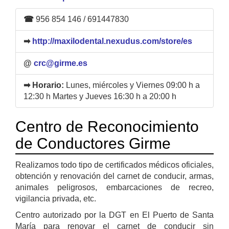
☎
956 854 146 / 691447830
➡
http://maxilodental.nexudus.com/store/es
@
crc@girme.es
➡ Horario:
Lunes, miércoles y Viernes 09:00 h a
12:30 h Martes y Jueves 16:30 h a 20:00 h
Centro de Reconocimiento
de Conductores Girme
Realizamos todo tipo de certificados médicos oficiales,
obtención y renovación del carnet de conducir, armas,
animales peligrosos, embarcaciones de recreo,
vigilancia privada, etc.
Centro autorizado por la DGT en El Puerto de Santa
María para renovar el carnet de conducir sin