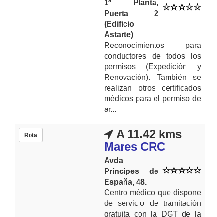
1ª Planta,
Puerta 2
(Edificio
Astarte)
Reconocimientos para
conductores de todos los
permisos (Expedición y
Renovación). También se
realizan otros certificados
médicos para el permiso de
ar...
A 11.42 kms
Rota
Mares CRC
Avda
Príncipes de
España, 48.
Centro médico que dispone
de servicio de tramitación
gratuita con la DGT de la