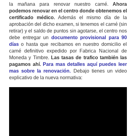
la mañana para renovar nuestro carné.
Ahora
podemos renovar en el centro donde obtenemos el
certificado médico.
Además el mismo día de la
aprobación del dicho examen, si tenemos el carné (sin
retirar) y el saldo de puntos sin agotarse, el centro nos
debe entregar un
documento provisional para 90
días
o hasta que recibamos en nuestro domicilio el
carné definitivo expedido por Fabrica Nacional de
Moneda y Timbre.
Las tasas de trafico también las
pagamos ahí.
Para mas detalles aquí puedes leer
mas sobre la renovación.
Debajo tienes un video
explicativo de la nueva normativa: