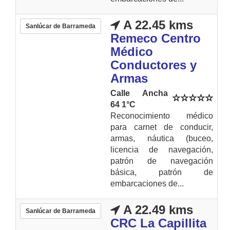
A 22.45 kms
Sanlúcar de Barrameda
Remeco Centro
Médico
Conductores y
Armas
Calle Ancha
64 1°C
Reconocimiento médico
para carnet de conducir,
armas, náutica (buceo,
licencia de navegación,
patrón de navegación
básica, patrón de
embarcaciones de...
A 22.49 kms
Sanlúcar de Barrameda
CRC La Capillita