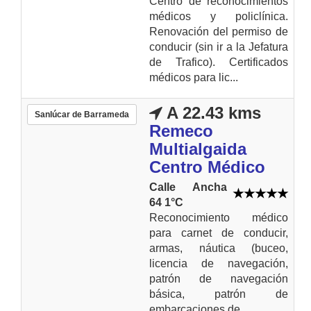
Centro de reconocimientos
médicos y policlínica.
Renovación del permiso de
conducir (sin ir a la Jefatura
de Trafico). Certificados
médicos para lic...
A 22.43 kms
Sanlúcar de Barrameda
Remeco
Multialgaida
Centro Médico
Calle Ancha
64 1°C
Reconocimiento médico
para carnet de conducir,
armas, náutica (buceo,
licencia de navegación,
patrón de navegación
básica, patrón de
embarcaciones de...