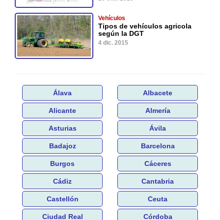
Vehículos
Tipos de vehículos agricola
según la DGT
4 dic. 2015
Álava
Albacete
Alicante
Almería
Asturias
Ávila
Badajoz
Barcelona
Burgos
Cáceres
Cádiz
Cantabria
Castellón
Ceuta
Ciudad Real
Córdoba