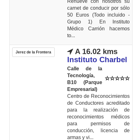
Renueve con nosotros su
carnet de conducir por sólo
50 Euros (Todo incluido -
Grupo 1) En Instituto
Médico Carrión hacemos
to...
A 16.02 kms
Jerez de la Frontera
Instituto Charbel
Calle de la
Tecnología,
B10 (Parque
Empresarial)
Centro de Reconocimientos
de Conductores acreditado
para la realización de
reconocimientos médicos
para permisos de
conducción, licencia de
armas y vi...