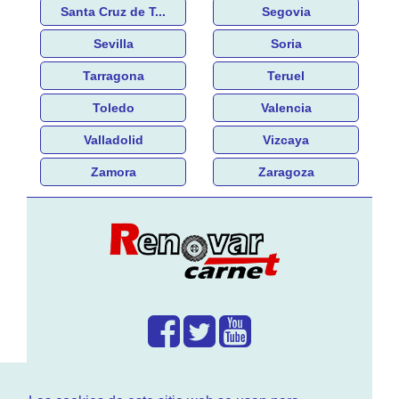
Santa Cruz de T...
Segovia
Sevilla
Soria
Tarragona
Teruel
Toledo
Valencia
Valladolid
Vizcaya
Zamora
Zaragoza
¿Que hacemos?