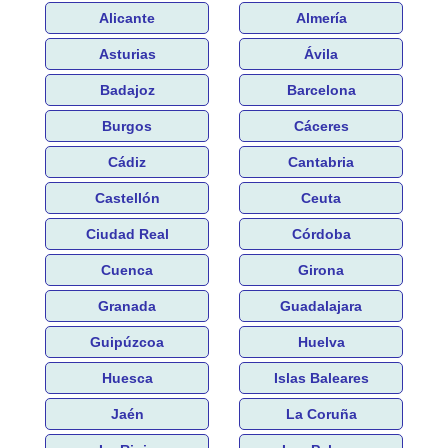
Alicante
Almería
Asturias
Ávila
Badajoz
Barcelona
Burgos
Cáceres
Cádiz
Cantabria
Castellón
Ceuta
Ciudad Real
Córdoba
Cuenca
Girona
Granada
Guadalajara
Guipúzcoa
Huelva
Huesca
Islas Baleares
Jaén
La Coruña