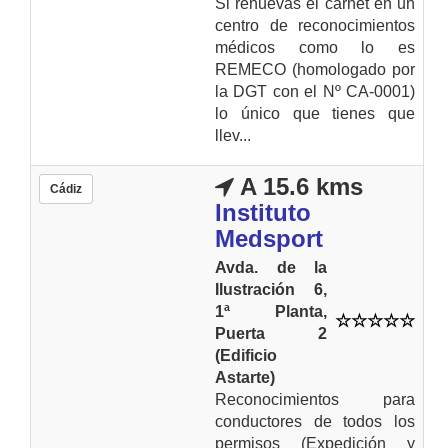
Si renuevas el carnet en un
centro de reconocimientos
médicos como lo es
REMECO (homologado por
la DGT con el Nº CA-0001)
lo único que tienes que
llev...
A 15.6 kms
Cádiz
Instituto
Medsport
Avda. de la
Ilustración 6,
1ª Planta,
Puerta 2
(Edificio
Astarte)
Reconocimientos para
conductores de todos los
permisos (Expedición y