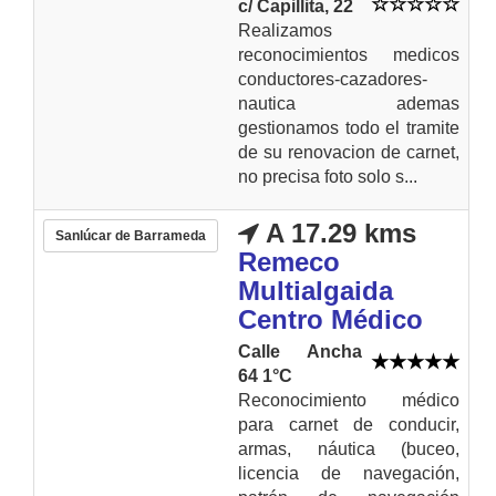
c/ Capillita, 22
Realizamos
reconocimientos medicos
conductores-cazadores-
nautica ademas
gestionamos todo el tramite
de su renovacion de carnet,
no precisa foto solo s...
A 17.29 kms
Sanlúcar de Barrameda
Remeco
Multialgaida
Centro Médico
Calle Ancha
64 1°C
Reconocimiento médico
para carnet de conducir,
armas, náutica (buceo,
licencia de navegación,