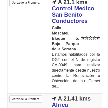
A 21.1 kms
Jerez de la Frontera
Control Medico
San Benito
Conductores
Calle
Moscatel,
Bloque 5.
Bajo. Parque
de la Serrana
Estamos habilitados por la
DGT con el N de registro
CA-0049 para realizar
directamente desde nuestro
centro la Renovación u
Obtención de su Carnet
de...
A 21.41 kms
Jerez de la Frontera
África