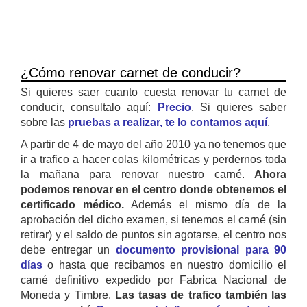
¿Cómo renovar carnet de conducir?
Si quieres saer cuanto cuesta renovar tu carnet de
conducir, consultalo aquí:
Precio
. Si quieres saber
sobre las
pruebas a realizar, te lo contamos aquí
.
A partir de 4 de mayo del año 2010 ya no tenemos que
ir a trafico a hacer colas kilométricas y perdernos toda
la mañana para renovar nuestro carné.
Ahora
podemos renovar en el centro donde obtenemos el
certificado médico.
Además el mismo día de la
aprobación del dicho examen, si tenemos el carné (sin
retirar) y el saldo de puntos sin agotarse, el centro nos
debe entregar un
documento provisional para 90
días
o hasta que recibamos en nuestro domicilio el
carné definitivo expedido por Fabrica Nacional de
Moneda y Timbre.
Las tasas de trafico también las