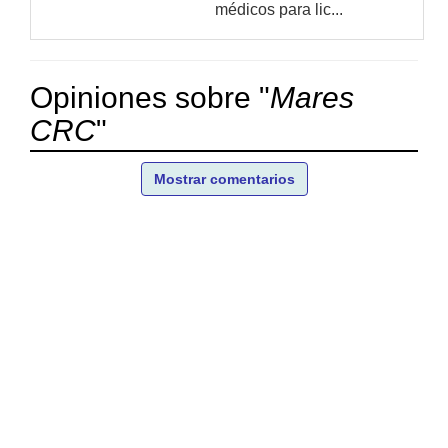
médicos para lic...
Opiniones sobre "
Mares
CRC
"
Mostrar comentarios