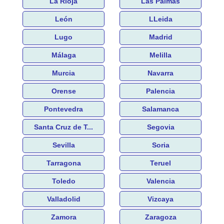
La Rioja
Las Palmas
León
LLeida
Lugo
Madrid
Málaga
Melilla
Murcia
Navarra
Orense
Palencia
Pontevedra
Salamanca
Santa Cruz de T...
Segovia
Sevilla
Soria
Tarragona
Teruel
Toledo
Valencia
Valladolid
Vizcaya
Zamora
Zaragoza