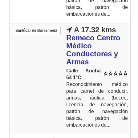
patrón de navegación
básica, patrón de
embarcaciones de...
A 17.32 kms
Sanlúcar de Barrameda
Remeco Centro
Médico
Conductores y
Armas
Calle Ancha
64 1°C
Reconocimiento médico
para carnet de conducir,
armas, náutica (buceo,
licencia de navegación,
patrón de navegación
básica, patrón de
embarcaciones de...