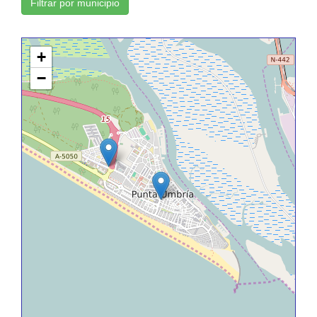
Filtrar por municipio
+
−