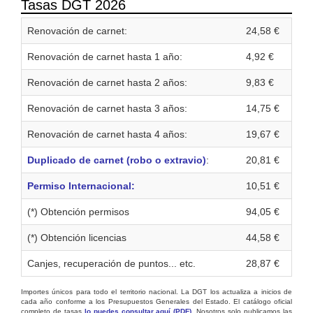
Tasas DGT 2026
Renovación de carnet:
24,58 €
Renovación de carnet hasta 1 año:
4,92 €
Renovación de carnet hasta 2 años:
9,83 €
Renovación de carnet hasta 3 años:
14,75 €
Renovación de carnet hasta 4 años:
19,67 €
Duplicado de carnet (robo o extravio)
:
20,81 €
Permiso Internacional:
10,51 €
(*) Obtención permisos
94,05 €
(*) Obtención licencias
44,58 €
Canjes, recuperación de puntos... etc.
28,87 €
Importes únicos para todo el territorio nacional. La DGT los actualiza a inicios de
cada año conforme a los Presupuestos Generales del Estado. El catálogo oficial
completo de tasas
lo puedes consultar aquí (PDF)
. Nosotros solo publicamos las