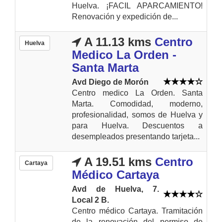
Huelva. ¡FACIL APARCAMIENTO!
Renovación y expedición de...
A 11.13 kms
Centro
Huelva
Medico La Orden -
Santa Marta
Avd Diego de Morón
Centro medico La Orden. Santa
Marta. Comodidad, moderno,
profesionalidad, somos de Huelva y
para Huelva. Descuentos a
desempleados presentando tarjeta...
A 19.51 kms
Centro
Cartaya
Médico Cartaya
Avd de Huelva, 7.
Local 2 B.
Centro médico Cartaya. Tramitación
de la renovación del permiso de