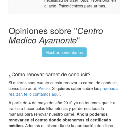
necesidad de traer fotos. Provisional en
el acto. Psicotécnicos para armas,...
Opiniones sobre "
Centro
Medico Ayamonte
"
Mostrar comentarios
¿Cómo renovar carnet de conducir?
Si quieres saer cuanto cuesta renovar tu carnet de conducir,
consultalo aquí:
Precio
. Si quieres saber sobre las
pruebas a
realizar, te lo contamos aquí
.
A partir de 4 de mayo del año 2010 ya no tenemos que ir a
trafico a hacer colas kilométricas y perdernos toda la
mañana para renovar nuestro carné.
Ahora podemos
renovar en el centro donde obtenemos el certificado
médico.
Además el mismo día de la aprobación del dicho