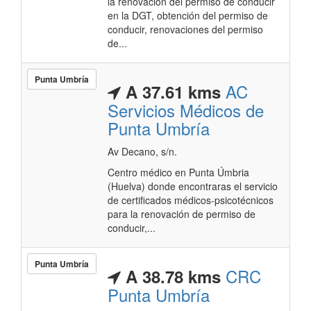
la renovación del permiso de conducir
en la DGT, obtención del permiso de
conducir, renovaciones del permiso
de...
Punta Umbría
AC
A 37.61 kms
Servicios Médicos de
Punta Umbría
Av Decano, s/n.
Centro médico en Punta Úmbria
(Huelva) donde encontraras el servicio
de certificados médicos-psicotécnicos
para la renovación de permiso de
conducir,...
Punta Umbría
CRC
A 38.78 kms
Punta Umbría