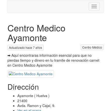
Toggle
navigation
Centro Medico
Ayamonte
Centro Médico
Actualizado hace 7 años
➡
Aquí encontraras información esencial para que no
pierdas tiempo y dinero en tu tramite de renovación carnet
en Centro Medico Ayamonte
Dirección
Ayamonte ( Huelva )
21400
Avda. Ramon y Cajal, 9.
Ver en el mapa