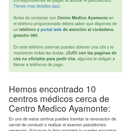
correspondientes se pagan al abonar el psicotécnico.
Tienes mas detalles aquí.
Antes de contactar con
Centro Medico Ayamonte
en
el teléfono proporcionado debes saber que dispones de
un
teléfono y
portal web
de atención al ciudadano
gratuito 060
.
En este teléfono ademas puedes obtener una cita y te
resolverán todas las dudas.
¡OJO! con las paginas de
cita no oficiales para pedir cita
, algunos te obligan a
llamar a teléfonos de pago.
Hemos encontrado 10
centros médicos cerca de
Centro Medico Ayamonte:
En uno de estos centros puedes tramitar la renovación de
carnet de conducir o realizar el examen psicotécnico
necesario. Si buscas la lista completa la puedes encontrar