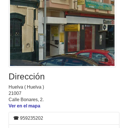
Dirección
Huelva ( Huelva )
21007
Calle Bonares, 2.
Ver en el mapa
☎
959235202