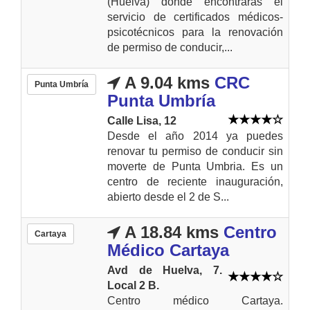
(Huelva) donde encontraras el
servicio de certificados médicos-
psicotécnicos para la renovación
de permiso de conducir,...
A 9.04 kms
CRC
Punta Umbría
Punta Umbría
Calle Lisa, 12
Desde el año 2014 ya puedes
renovar tu permiso de conducir sin
moverte de Punta Umbria. Es un
centro de reciente inauguración,
abierto desde el 2 de S...
A 18.84 kms
Centro
Cartaya
Médico Cartaya
Avd de Huelva, 7.
Local 2 B.
Centro médico Cartaya.