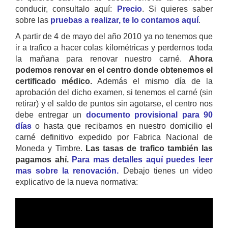
conducir, consultalo aquí:
Precio
. Si quieres saber
sobre las
pruebas a realizar, te lo contamos aquí
.
A partir de 4 de mayo del año 2010 ya no tenemos que
ir a trafico a hacer colas kilométricas y perdernos toda
la mañana para renovar nuestro carné.
Ahora
podemos renovar en el centro donde obtenemos el
certificado médico.
Además el mismo día de la
aprobación del dicho examen, si tenemos el carné (sin
retirar) y el saldo de puntos sin agotarse, el centro nos
debe entregar un
documento provisional para 90
días
o hasta que recibamos en nuestro domicilio el
carné definitivo expedido por Fabrica Nacional de
Moneda y Timbre.
Las tasas de trafico también las
pagamos ahí.
Para mas detalles aquí puedes leer
mas sobre la renovación.
Debajo tienes un video
explicativo de la nueva normativa: