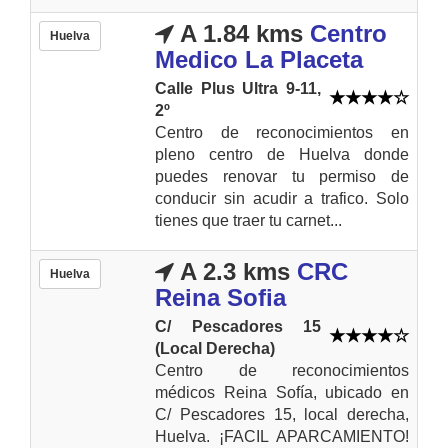
A 1.84 kms
Centro
Huelva
Medico La Placeta
Calle Plus Ultra 9-11,
2º
Centro de reconocimientos en
pleno centro de Huelva donde
puedes renovar tu permiso de
conducir sin acudir a trafico. Solo
tienes que traer tu carnet...
A 2.3 kms
CRC
Huelva
Reina Sofia
C/ Pescadores 15
(Local Derecha)
Centro de reconocimientos
médicos Reina Sofía, ubicado en
C/ Pescadores 15, local derecha,
Huelva. ¡FACIL APARCAMIENTO!