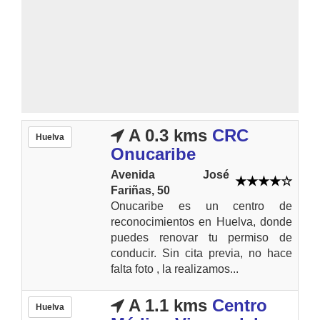
A 0.3 kms
CRC
Huelva
Onucaribe
Avenida José
Fariñas, 50
Onucaribe es un centro de
reconocimientos en Huelva, donde
puedes renovar tu permiso de
conducir. Sin cita previa, no hace
falta foto , la realizamos...
A 1.1 kms
Centro
Huelva