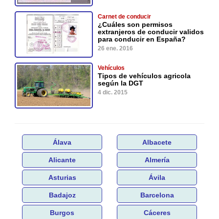
Carnet de conducir
¿Cuáles son permisos
extranjeros de conducir validos
para conducir en España?
26 ene. 2016
Vehículos
Tipos de vehículos agricola
según la DGT
4 dic. 2015
Álava
Albacete
Alicante
Almería
Asturias
Ávila
Badajoz
Barcelona
Burgos
Cáceres