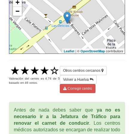
+
−
| ©
contributors
Leaflet
OpenStreetMap
Otros centros cercanos
Valoración del centro es
4.74
de
5
Volver a Huelva
basado en
46
votos.
Corregir centro
Antes de nada debes saber que
ya no es
necesario ir a la Jefatura de Tráfico para
renovar el carnet de conducir
. Los centros
médicos autorizados se encargan de realizar todo