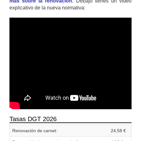
mas sobre la renovación.
Debajo tienes un video
explicativo de la nueva normativa:
Tasas DGT 2026
Renovación de carnet:
24,58 €