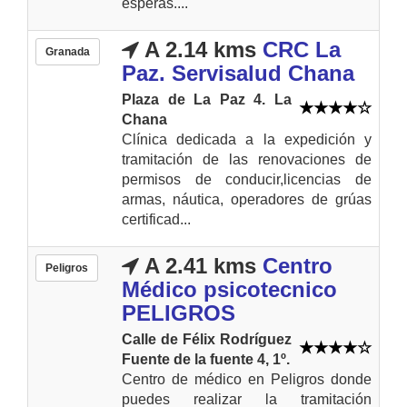
esperas....
A 2.14 kms
CRC La
Granada
Paz. Servisalud Chana
Plaza de La Paz 4. La
Chana
Clínica dedicada a la expedición y
tramitación de las renovaciones de
permisos de conducir,licencias de
armas, náutica, operadores de grúas
certificad...
A 2.41 kms
Centro
Peligros
Médico psicotecnico
PELIGROS
Calle de Félix Rodríguez
Fuente de la fuente 4, 1º.
Centro de médico en Peligros donde
puedes realizar la tramitación