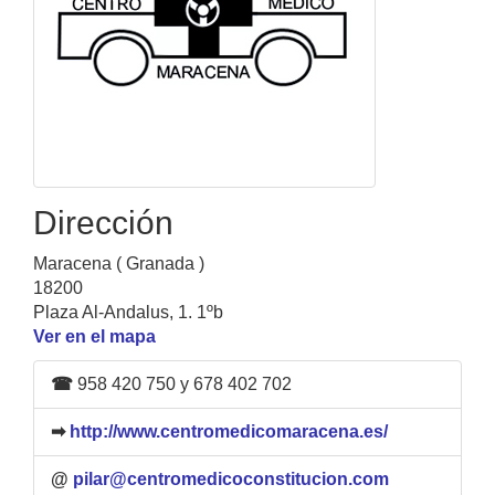
Dirección
Maracena ( Granada )
18200
Plaza Al-Andalus, 1. 1ºb
Ver en el mapa
☎
958 420 750 y 678 402 702
➡
http://www.centromedicomaracena.es/
@
pilar@centromedicoconstitucion.com