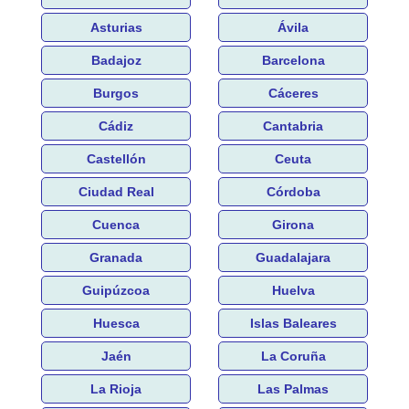
Asturias
Ávila
Badajoz
Barcelona
Burgos
Cáceres
Cádiz
Cantabria
Castellón
Ceuta
Ciudad Real
Córdoba
Cuenca
Girona
Granada
Guadalajara
Guipúzcoa
Huelva
Huesca
Islas Baleares
Jaén
La Coruña
La Rioja
Las Palmas