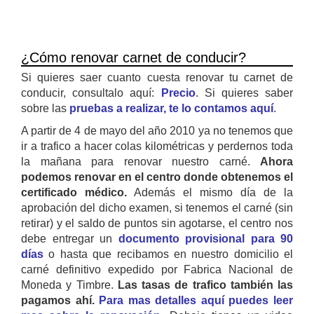
¿Cómo renovar carnet de conducir?
Si quieres saer cuanto cuesta renovar tu carnet de
conducir, consultalo aquí:
Precio
. Si quieres saber
sobre las
pruebas a realizar, te lo contamos aquí
.
A partir de 4 de mayo del año 2010 ya no tenemos que
ir a trafico a hacer colas kilométricas y perdernos toda
la mañana para renovar nuestro carné.
Ahora
podemos renovar en el centro donde obtenemos el
certificado médico.
Además el mismo día de la
aprobación del dicho examen, si tenemos el carné (sin
retirar) y el saldo de puntos sin agotarse, el centro nos
debe entregar un
documento provisional para 90
días
o hasta que recibamos en nuestro domicilio el
carné definitivo expedido por Fabrica Nacional de
Moneda y Timbre.
Las tasas de trafico también las
pagamos ahí.
Para mas detalles aquí puedes leer