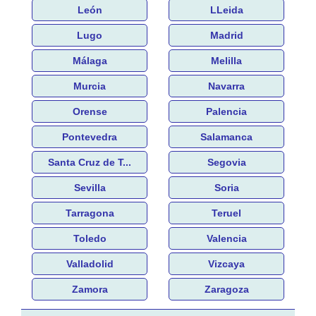
León
LLeida
Lugo
Madrid
Málaga
Melilla
Murcia
Navarra
Orense
Palencia
Pontevedra
Salamanca
Santa Cruz de T...
Segovia
Sevilla
Soria
Tarragona
Teruel
Toledo
Valencia
Valladolid
Vizcaya
Zamora
Zaragoza