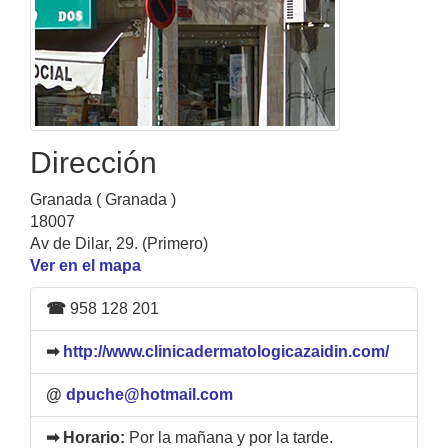
Dirección
Granada ( Granada )
18007
Av de Dilar, 29. (Primero)
Ver en el mapa
☎
958 128 201
➡
http://www.clinicadermatologicazaidin.com/
@
dpuche@hotmail.com
➡ Horario:
Por la mañana y por la tarde.