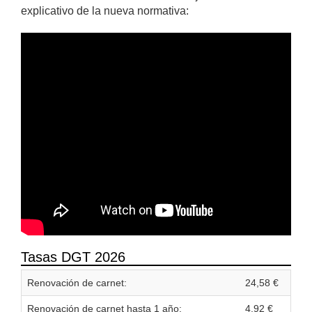
explicativo de la nueva normativa:
Tasas DGT 2026
Renovación de carnet:
24,58 €
Renovación de carnet hasta 1 año:
4,92 €