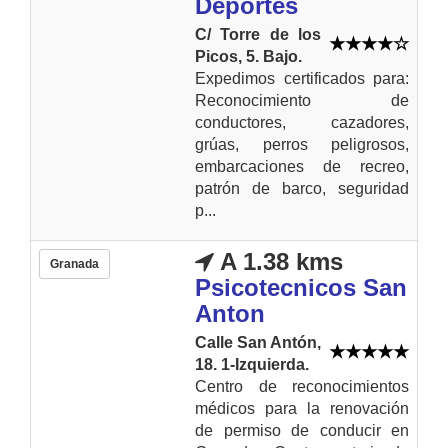
Deportes
C/ Torre de los
Picos, 5. Bajo.
Expedimos certificados para:
Reconocimiento de
conductores, cazadores,
grúas, perros peligrosos,
embarcaciones de recreo,
patrón de barco, seguridad
p...
A 1.38 kms
Granada
Psicotecnicos San
Anton
Calle San Antón,
18. 1-Izquierda.
Centro de reconocimientos
médicos para la renovación
de permiso de conducir en