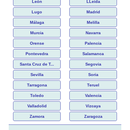
León
LLeida
Lugo
Madrid
Málaga
Melilla
Murcia
Navarra
Orense
Palencia
Pontevedra
Salamanca
Santa Cruz de T...
Segovia
Sevilla
Soria
Tarragona
Teruel
Toledo
Valencia
Valladolid
Vizcaya
Zamora
Zaragoza