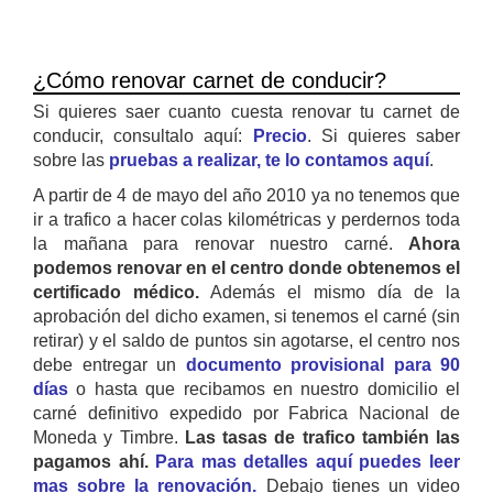
¿Cómo renovar carnet de conducir?
Si quieres saer cuanto cuesta renovar tu carnet de
conducir, consultalo aquí:
Precio
. Si quieres saber
sobre las
pruebas a realizar, te lo contamos aquí
.
A partir de 4 de mayo del año 2010 ya no tenemos que
ir a trafico a hacer colas kilométricas y perdernos toda
la mañana para renovar nuestro carné.
Ahora
podemos renovar en el centro donde obtenemos el
certificado médico.
Además el mismo día de la
aprobación del dicho examen, si tenemos el carné (sin
retirar) y el saldo de puntos sin agotarse, el centro nos
debe entregar un
documento provisional para 90
días
o hasta que recibamos en nuestro domicilio el
carné definitivo expedido por Fabrica Nacional de
Moneda y Timbre.
Las tasas de trafico también las
pagamos ahí.
Para mas detalles aquí puedes leer
mas sobre la renovación.
Debajo tienes un video