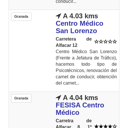
conducir...
A 4.03 kms
Granada
Centro Médico
San Lorenzo
Carretera de
Alfacar 12
Centro Médico San Lorenzo
(Frente a Jefatura de Tráfico),
hacemos todo tipo de
Psicotécnicos, renovación del
carnet de conducir, obtención
del carnet...
A 4.04 kms
Granada
FESISA Centro
Médico
Carretra de
Alfacar 8, 1º