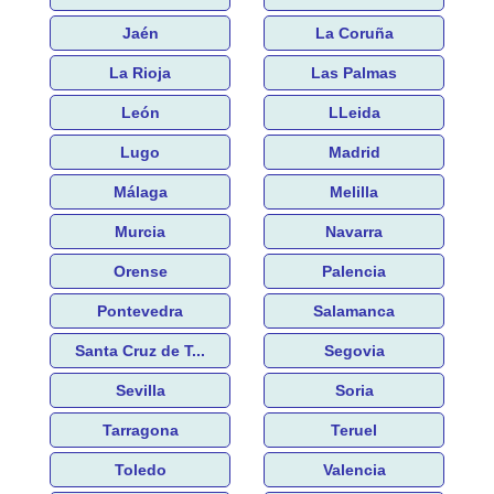
Jaén
La Coruña
La Rioja
Las Palmas
León
LLeida
Lugo
Madrid
Málaga
Melilla
Murcia
Navarra
Orense
Palencia
Pontevedra
Salamanca
Santa Cruz de T...
Segovia
Sevilla
Soria
Tarragona
Teruel
Toledo
Valencia