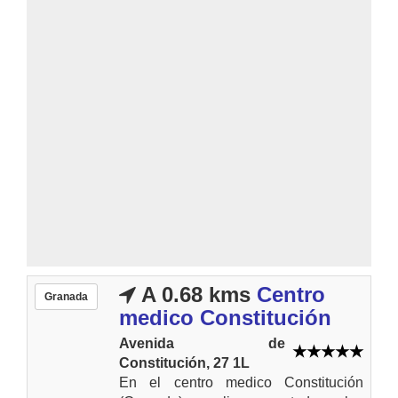
A 0.68 kms
Centro
Granada
medico Constitución
Avenida de
Constitución, 27 1L
En el centro medico Constitución