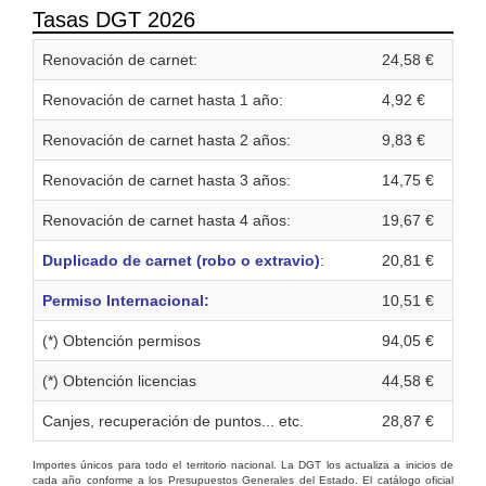
Tasas DGT 2026
Renovación de carnet:
24,58 €
Renovación de carnet hasta 1 año:
4,92 €
Renovación de carnet hasta 2 años:
9,83 €
Renovación de carnet hasta 3 años:
14,75 €
Renovación de carnet hasta 4 años:
19,67 €
Duplicado de carnet (robo o extravio)
:
20,81 €
Permiso Internacional:
10,51 €
(*) Obtención permisos
94,05 €
(*) Obtención licencias
44,58 €
Canjes, recuperación de puntos... etc.
28,87 €
Importes únicos para todo el territorio nacional. La DGT los actualiza a inicios de
cada año conforme a los Presupuestos Generales del Estado. El catálogo oficial