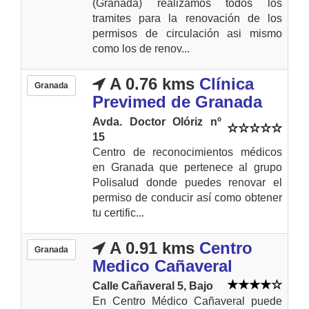
(Granada) realizamos todos los
tramites para la renovación de los
permisos de circulación asi mismo
como los de renov...
A 0.76 kms
Clínica
Granada
Previmed de Granada
Avda. Doctor Olóriz nº
15
Centro de reconocimientos médicos
en Granada que pertenece al grupo
Polisalud donde puedes renovar el
permiso de conducir así como obtener
tu certific...
A 0.91 kms
Centro
Granada
Medico Cañaveral
Calle Cañaveral 5, Bajo
En Centro Médico Cañaveral puede