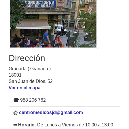
Dirección
Granada ( Granada )
18001
San Juan de Dios, 52
Ver en el mapa
☎
958 206 762
@
centromedicosjd@gmail.com
➡ Horario:
De Lunes a Viernes de 10:00 a 13:00