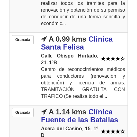
realizar todos los tramites para la
renovación y obtención de su permiso
de conducir de una forma sencilla y
económic...
A 0.99 kms
Clinica
Granada
Santa Felisa
Calle Obispo Hurtado,
21. 1ºB
Centro de reconocimientos médicos
para conductores (renovación y
obtención) y licencia de armas.
TRAMITACIÓN GRATUITA CON
TRAFICO (Se realiza todo el...
A 1.14 kms
Clínica
Granada
Fuente de las Batallas
Acera del Casino, 15. 1º
D