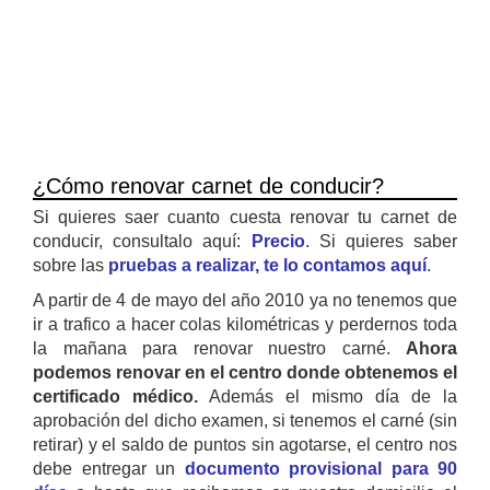
¿Cómo renovar carnet de conducir?
Si quieres saer cuanto cuesta renovar tu carnet de
conducir, consultalo aquí:
Precio
. Si quieres saber
sobre las
pruebas a realizar, te lo contamos aquí
.
A partir de 4 de mayo del año 2010 ya no tenemos que
ir a trafico a hacer colas kilométricas y perdernos toda
la mañana para renovar nuestro carné.
Ahora
podemos renovar en el centro donde obtenemos el
certificado médico.
Además el mismo día de la
aprobación del dicho examen, si tenemos el carné (sin
retirar) y el saldo de puntos sin agotarse, el centro nos
debe entregar un
documento provisional para 90