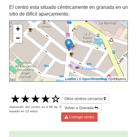
El centro esta situado céntricamente en granada en un
sitio de difícil aparcamiento.
+
−
| ©
contributors
Leaflet
OpenStreetMap
Otros centros cercanos
Valoración del centro es
4.58
de
5
Volver a Granada
basado en
12
votos.
Corregir centro