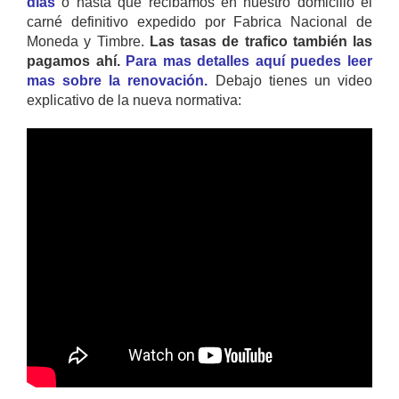
días
o hasta que recibamos en nuestro domicilio el
carné definitivo expedido por Fabrica Nacional de
Moneda y Timbre.
Las tasas de trafico también las
pagamos ahí.
Para mas detalles aquí puedes leer
mas sobre la renovación.
Debajo tienes un video
explicativo de la nueva normativa: