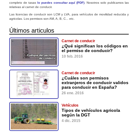
completo de tasas
lo puedes consultar aquí (PDF)
. Nosotros solo publicamos las
relativas al carnet de conducir.
Las licencias de conducir son LCM y LVA, para vehículos de movilidad reducida y
agricolas. Los permisos son AM, A, B, C... etc.
Últimos articulos
Carnet de conducir
¿Qué significan los códigos en
el permiso de conducir?
10 feb. 2016
Carnet de conducir
¿Cuáles son permisos
extranjeros de conducir validos
para conducir en España?
26 ene. 2016
Vehículos
Tipos de vehículos agricola
según la DGT
4 dic. 2015