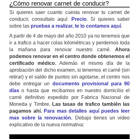
¿Cómo renovar carnet de conducir?
Si quieres saer cuanto cuesta renovar tu carnet de
conducir, consultalo aquí:
Precio
. Si quieres saber
sobre las
pruebas a realizar, te lo contamos aquí
.
A partir de 4 de mayo del año 2010 ya no tenemos que
ir a trafico a hacer colas kilométricas y perdernos toda
la mañana para renovar nuestro carné.
Ahora
podemos renovar en el centro donde obtenemos el
certificado médico.
Además el mismo día de la
aprobación del dicho examen, si tenemos el carné (sin
retirar) y el saldo de puntos sin agotarse, el centro nos
debe entregar un
documento provisional para 90
días
o hasta que recibamos en nuestro domicilio el
carné definitivo expedido por Fabrica Nacional de
Moneda y Timbre.
Las tasas de trafico también las
pagamos ahí.
Para mas detalles aquí puedes leer
mas sobre la renovación.
Debajo tienes un video
explicativo de la nueva normativa: