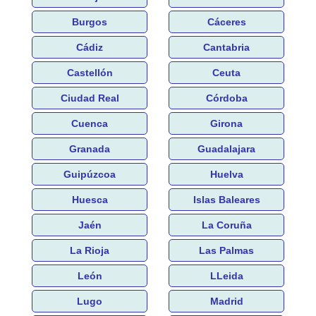
Burgos
Cáceres
Cádiz
Cantabria
Castellón
Ceuta
Ciudad Real
Córdoba
Cuenca
Girona
Granada
Guadalajara
Guipúzcoa
Huelva
Huesca
Islas Baleares
Jaén
La Coruña
La Rioja
Las Palmas
León
LLeida
Lugo
Madrid