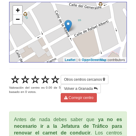
+
−
| ©
contributors
Leaflet
OpenStreetMap
Otros centros cercanos
Valoración del centro es
0.00
de
5
Volver a Granada
basado en
0
votos.
Corregir centro
Antes de nada debes saber que
ya no es
necesario ir a la Jefatura de Tráfico para
renovar el carnet de conducir
. Los centros