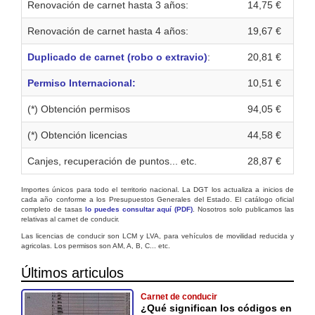
Renovación de carnet hasta 3 años:
14,75 €
Renovación de carnet hasta 4 años:
19,67 €
Duplicado de carnet (robo o extravio)
:
20,81 €
Permiso Internacional:
10,51 €
(*) Obtención permisos
94,05 €
(*) Obtención licencias
44,58 €
Canjes, recuperación de puntos... etc.
28,87 €
Importes únicos para todo el territorio nacional. La DGT los actualiza a inicios de
cada año conforme a los Presupuestos Generales del Estado. El catálogo oficial
completo de tasas
lo puedes consultar aquí (PDF)
. Nosotros solo publicamos las
relativas al carnet de conducir.
Las licencias de conducir son LCM y LVA, para vehículos de movilidad reducida y
agricolas. Los permisos son AM, A, B, C... etc.
Últimos articulos
Carnet de conducir
¿Qué significan los códigos en