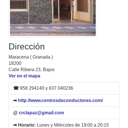
Dirección
Maracena ( Granada )
18200
Calle Ribera 23, Bajos
Ver en el mapa
☎
958 294140 y 637 040236
➡
http://www.centrosdeconductores.com/
@
crclapaz@gmail.com
➡ Horario:
Lunes y Miércoles de 19:00 a 20:15