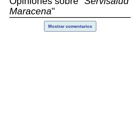
Opiniones sobre "
Servisalud
Maracena
"
Mostrar comentarios