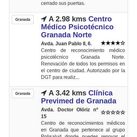
cerrado sus puertas.
A 2.98 kms
Centro
Granada
Médico Psicotécnico
Granada Norte
Avda. Juan Pablo II, 6.
Centro de reconocimiento médico
psicotécnico Granada Norte.
Renovación de todos los permisos en
el centro de ciudad. Autorizado por la
DGT para realiz...
A 3.42 kms
Clínica
Granada
Previmed de Granada
Avda. Doctor Olóriz nº
15
Centro de reconocimientos médicos
en Granada que pertenece al grupo
Polisalud donde puedes renovar el