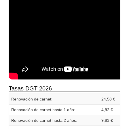
Tasas DGT 2026
Renovación de carnet:
24,58 €
Renovación de carnet hasta 1 año:
4,92 €
Renovación de carnet hasta 2 años:
9,83 €