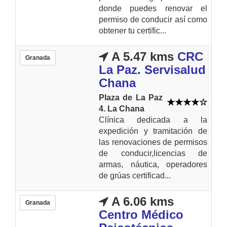
donde puedes renovar el
permiso de conducir así como
obtener tu certific...
A 5.47 kms
CRC
Granada
La Paz. Servisalud
Chana
Plaza de La Paz
4. La Chana
Clínica dedicada a la
expedición y tramitación de
las renovaciones de permisos
de conducir,licencias de
armas, náutica, operadores
de grúas certificad...
A 6.06 kms
Granada
Centro Médico