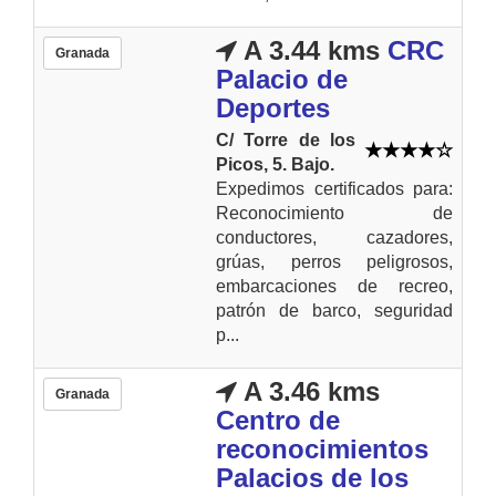
A 3.44 kms
CRC
Granada
Palacio de
Deportes
C/ Torre de los
Picos, 5. Bajo.
Expedimos certificados para:
Reconocimiento de
conductores, cazadores,
grúas, perros peligrosos,
embarcaciones de recreo,
patrón de barco, seguridad
p...
A 3.46 kms
Granada
Centro de
reconocimientos
Palacios de los