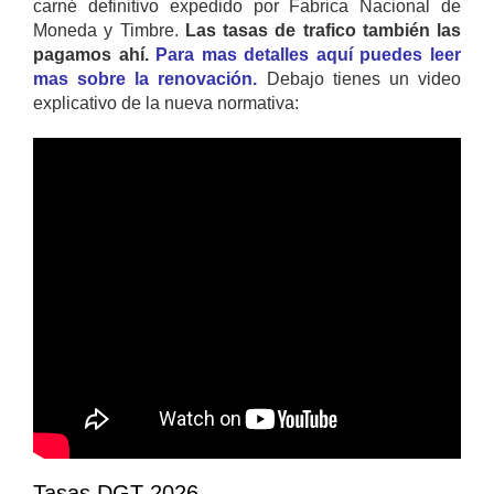
carné definitivo expedido por Fabrica Nacional de
Moneda y Timbre.
Las tasas de trafico también las
pagamos ahí.
Para mas detalles aquí puedes leer
mas sobre la renovación.
Debajo tienes un video
explicativo de la nueva normativa:
Tasas DGT 2026