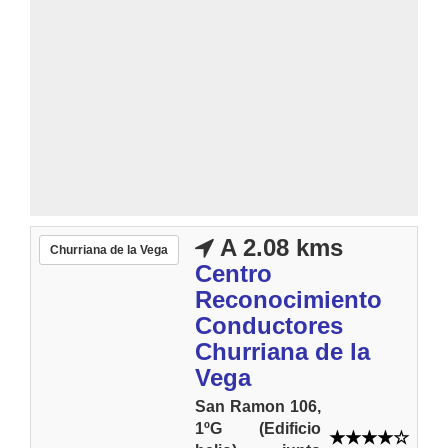
A 2.08 kms
Churriana de la Vega
Centro
Reconocimiento
Conductores
Churriana de la
Vega
San Ramon 106,
1ºG (Edificio