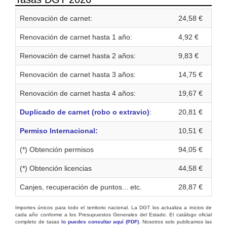
Renovación de carnet:
24,58 €
Renovación de carnet hasta 1 año:
4,92 €
Renovación de carnet hasta 2 años:
9,83 €
Renovación de carnet hasta 3 años:
14,75 €
Renovación de carnet hasta 4 años:
19,67 €
Duplicado de carnet (robo o extravio)
:
20,81 €
Permiso Internacional:
10,51 €
(*) Obtención permisos
94,05 €
(*) Obtención licencias
44,58 €
Canjes, recuperación de puntos... etc.
28,87 €
Importes únicos para todo el territorio nacional. La DGT los actualiza a inicios de
cada año conforme a los Presupuestos Generales del Estado. El catálogo oficial
completo de tasas
lo puedes consultar aquí (PDF)
. Nosotros solo publicamos las