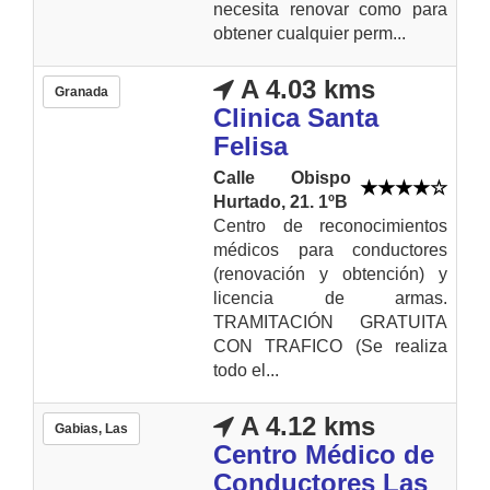
necesita renovar como para
obtener cualquier perm...
A 4.03 kms
Granada
Clinica Santa
Felisa
Calle Obispo
Hurtado, 21. 1ºB
Centro de reconocimientos
médicos para conductores
(renovación y obtención) y
licencia de armas.
TRAMITACIÓN GRATUITA
CON TRAFICO (Se realiza
todo el...
A 4.12 kms
Gabias, Las
Centro Médico de
Conductores Las