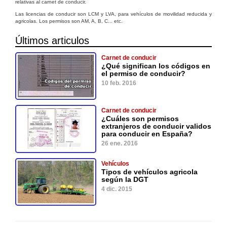
relativas al carnet de conducir.
Las licencias de conducir son LCM y LVA, para vehículos de movilidad reducida y
agricolas. Los permisos son AM, A, B, C... etc.
Últimos articulos
Carnet de conducir
¿Qué significan los códigos en
el permiso de conducir?
10 feb. 2016
Carnet de conducir
¿Cuáles son permisos
extranjeros de conducir validos
para conducir en España?
26 ene. 2016
Vehículos
Tipos de vehículos agricola
según la DGT
4 dic. 2015