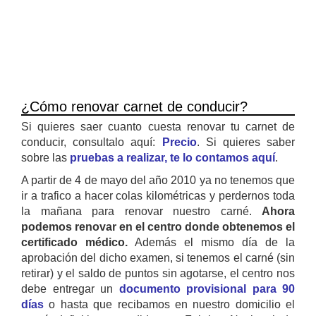
¿Cómo renovar carnet de conducir?
Si quieres saer cuanto cuesta renovar tu carnet de
conducir, consultalo aquí:
Precio
. Si quieres saber
sobre las
pruebas a realizar, te lo contamos aquí
.
A partir de 4 de mayo del año 2010 ya no tenemos que
ir a trafico a hacer colas kilométricas y perdernos toda
la mañana para renovar nuestro carné.
Ahora
podemos renovar en el centro donde obtenemos el
certificado médico.
Además el mismo día de la
aprobación del dicho examen, si tenemos el carné (sin
retirar) y el saldo de puntos sin agotarse, el centro nos
debe entregar un
documento provisional para 90
días
o hasta que recibamos en nuestro domicilio el