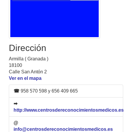
Dirección
Armilla ( Granada )
18100
Calle San Antón 2
Ver en el mapa
☎
958 570 598 y 656 409 665
➡
http://www.centrosdereconocimientosmedicos.es
@
info@centrosdereconocimientosmedicos.es