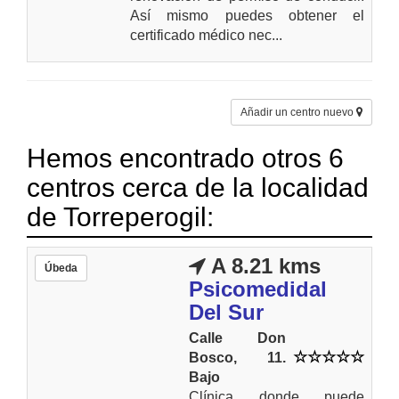
Así mismo puedes obtener el
certificado médico nec...
Añadir un centro nuevo
Hemos encontrado otros 6
centros cerca de la localidad
de Torreperogil:
A 8.21 kms
Úbeda
Psicomedidal
Del Sur
Calle Don
Bosco, 11.
Bajo
Clínica donde puede