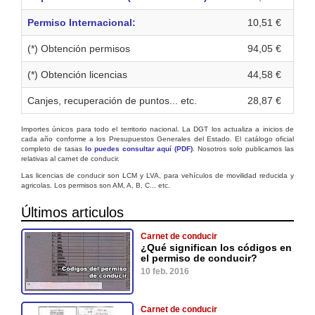
Permiso Internacional:
10,51 €
(*) Obtención permisos
94,05 €
(*) Obtención licencias
44,58 €
Canjes, recuperación de puntos... etc.
28,87 €
Importes únicos para todo el territorio nacional. La DGT los actualiza a inicios de
cada año conforme a los Presupuestos Generales del Estado. El catálogo oficial
completo de tasas
lo puedes consultar aquí (PDF)
. Nosotros solo publicamos las
relativas al carnet de conducir.
Las licencias de conducir son LCM y LVA, para vehículos de movilidad reducida y
agricolas. Los permisos son AM, A, B, C... etc.
Últimos articulos
Carnet de conducir
¿Qué significan los códigos en
el permiso de conducir?
10 feb. 2016
Carnet de conducir