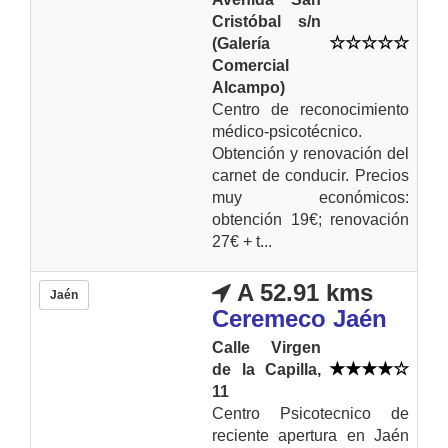
Cristóbal s/n
(Galería
Comercial
Alcampo)
Centro de reconocimiento
médico-psicotécnico.
Obtención y renovación del
carnet de conducir. Precios
muy económicos:
obtención 19€; renovación
27€ + t...
A 52.91 kms
Jaén
Ceremeco Jaén
Calle Virgen
de la Capilla,
11
Centro Psicotecnico de
reciente apertura en Jaén