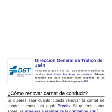
Direccion General de Trafico de
Jaén
Ya no tienes que ir a la DGT para renovar el permiso de
conducir.
Aquí tienes los datos de contacto
.
Ademas
recuerda que para cualquier duda dispones de un
servicio de atención telefonica gratuita
060
.
¿Cómo renovar carnet de conducir?
Si quieres saer cuanto cuesta renovar tu carnet de
conducir, consultalo aquí:
Precio
. Si quieres saber
sobre las
pruebas a realizar, te lo contamos aquí
.