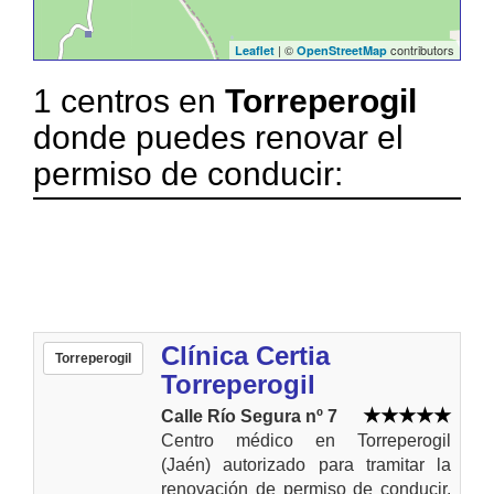
| ©
contributors
Leaflet
OpenStreetMap
1 centros en
Torreperogil
donde puedes renovar el
permiso de conducir:
Clínica Certia
Torreperogil
Torreperogil
Calle Río Segura nº 7
Centro médico en Torreperogil
(Jaén) autorizado para tramitar la
renovación de permiso de conducir.