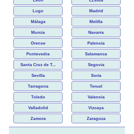
Lugo
Madrid
Málaga
Melilla
Murcia
Navarra
Orense
Palencia
Pontevedra
Salamanca
Santa Cruz de T...
Segovia
Sevilla
Soria
Tarragona
Teruel
Toledo
Valencia
Valladolid
Vizcaya
Zamora
Zaragoza