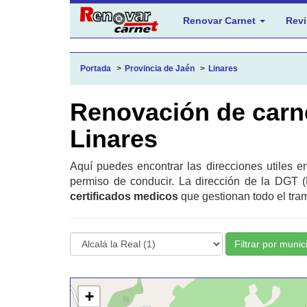
Renovar Carnet
Revi
Portada
Provincia de Jaén
Linares
Renovación de carn
Linares
Aquí puedes encontrar las direcciones utiles 
permiso de conducir. La dirección de la DGT (
certificados medicos
que gestionan todo el tram
Filtrar por munic
+