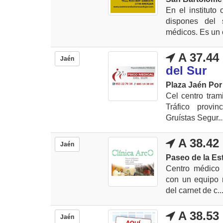
En el instituto
dispones del 
médicos. Es un 
A 37.44
Jaén
del Sur
Plaza Jaén Por 
Cel centro tram
Tráfico provi
Gruístas Segur..
A 38.42
Jaén
Paseo de la Est
Centro médico 
con un equipo m
del carnet de c..
A 38.53
Jaén