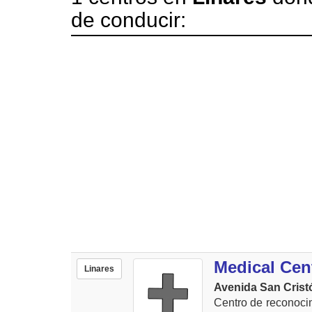
de conducir:
Medical Cen
Linares
Avenida San Cristó
Centro de reconoci