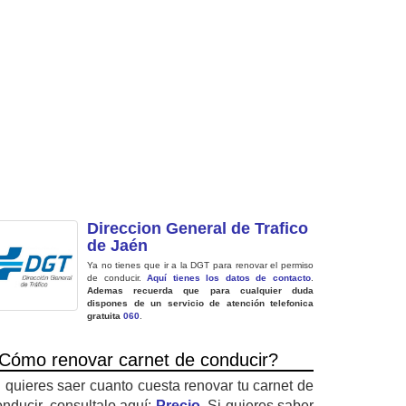
Direccion General de Trafico
de Jaén
Ya no tienes que ir a la DGT para renovar el permiso
de conducir.
Aquí tienes los datos de contacto
.
Ademas recuerda que para cualquier duda
dispones de un servicio de atención telefonica
gratuita
060
.
Cómo renovar carnet de conducir?
i quieres saer cuanto cuesta renovar tu carnet de
onducir, consultalo aquí:
Precio
. Si quieres saber