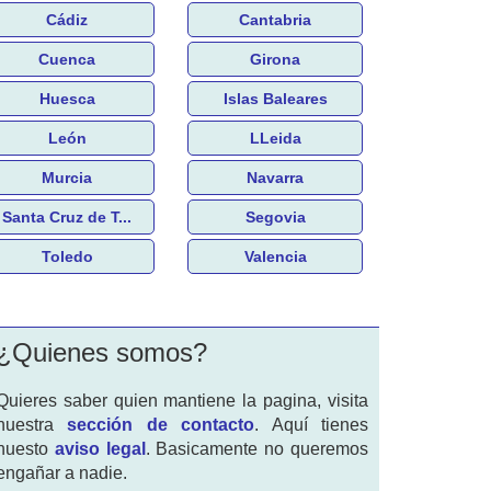
Cádiz
Cantabria
Cuenca
Girona
Huesca
Islas Baleares
León
LLeida
Murcia
Navarra
Santa Cruz de T...
Segovia
Toledo
Valencia
¿Quienes somos?
Quieres saber quien mantiene la pagina, visita
nuestra
sección de contacto
. Aquí tienes
nuesto
aviso legal
. Basicamente no queremos
engañar a nadie.