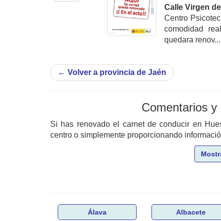
Calle Virgen de 
Centro Psicotec
comodidad real
quedara renov...
←
Volver a provincia de Jaén
Comentarios y
Si has renovado el carnet de conducir en Hu
centro o simplemente proporcionando información 
Mostr
Álava
Albacete