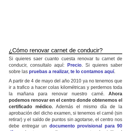
¿Cómo renovar carnet de conducir?
Si quieres saer cuanto cuesta renovar tu carnet de
conducir, consultalo aquí:
Precio
. Si quieres saber
sobre las
pruebas a realizar, te lo contamos aquí
.
A partir de 4 de mayo del año 2010 ya no tenemos que
ir a trafico a hacer colas kilométricas y perdernos toda
la mañana para renovar nuestro carné.
Ahora
podemos renovar en el centro donde obtenemos el
certificado médico.
Además el mismo día de la
aprobación del dicho examen, si tenemos el carné (sin
retirar) y el saldo de puntos sin agotarse, el centro nos
debe entregar un
documento provisional para 90