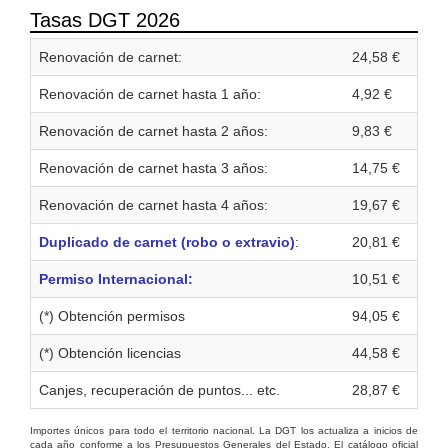
Tasas DGT 2026
Renovación de carnet:
24,58 €
Renovación de carnet hasta 1 año:
4,92 €
Renovación de carnet hasta 2 años:
9,83 €
Renovación de carnet hasta 3 años:
14,75 €
Renovación de carnet hasta 4 años:
19,67 €
Duplicado de carnet (robo o extravio)
:
20,81 €
Permiso Internacional:
10,51 €
(*) Obtención permisos
94,05 €
(*) Obtención licencias
44,58 €
Canjes, recuperación de puntos... etc.
28,87 €
Importes únicos para todo el territorio nacional. La DGT los actualiza a inicios de
cada año conforme a los Presupuestos Generales del Estado. El catálogo oficial