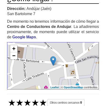
Dirección:
Andújar (Jaén)
San Bartolome 7
De momento no tenemos información de cómo llegar a
Centro de Conductores de Andujar
. La añadiremos
proximamente, de momento puede utilizar el servicio
de
Google Maps
.
+
−
| ©
contributors
Leaflet
OpenStreetMap
Otros centros cercanos