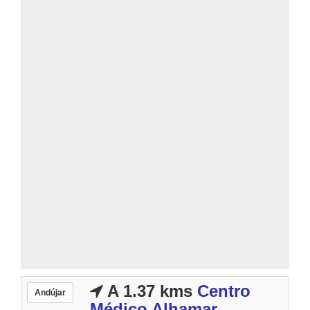
A 1.37 kms
Centro
Andújar
Médico Alhamar