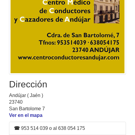
Dirección
Andújar ( Jaén )
23740
San Bartolome 7
Ver en el mapa
☎
953 514 039 o al 638 054 175