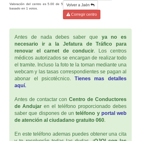
Valoración del centro es
5.00
de
5
Volver a Jaén
basado en
1
votos.
Corregir centro
Antes de nada debes saber que
ya no es
necesario ir a la Jefatura de Tráfico para
renovar el carnet de conducir
. Los centros
médicos autorizados se encargan de realizar todo
el tramite. Incluso la foto te la toman mediante una
webcam y las tasas correspondientes se pagan al
abonar el psicotécnico.
Tienes mas detalles
aquí.
Antes de contactar con
Centro de Conductores
de Andujar
en el teléfono proporcionado debes
saber que dispones de un
teléfono y
portal web
de atención al ciudadano gratuito 060
.
En este teléfono ademas puedes obtener una cita
y te resolverán todas las dudas.
¡OJO! con las