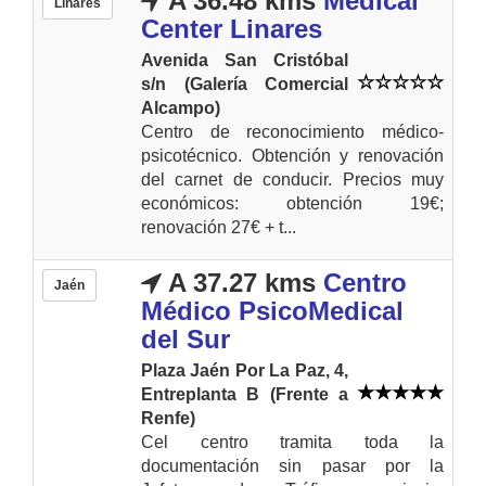
A 36.48 kms
Medical
Linares
Center Linares
Avenida San Cristóbal
s/n (Galería Comercial
Alcampo)
Centro de reconocimiento médico-
psicotécnico. Obtención y renovación
del carnet de conducir. Precios muy
económicos: obtención 19€;
renovación 27€ + t...
A 37.27 kms
Centro
Jaén
Médico PsicoMedical
del Sur
Plaza Jaén Por La Paz, 4,
Entreplanta B (Frente a
Renfe)
Cel centro tramita toda la
documentación sin pasar por la