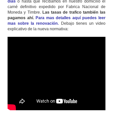
días
o hasta que recibamos en nuestro domicilio el
carné definitivo expedido por Fabrica Nacional de
Moneda y Timbre.
Las tasas de trafico también las
pagamos ahí.
Para mas detalles aquí puedes leer
mas sobre la renovación.
Debajo tienes un video
explicativo de la nueva normativa: