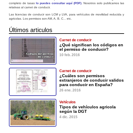
completo de tasas
lo puedes consultar aquí (PDF)
. Nosotros solo publicamos las
relativas al carnet de conducir.
Las licencias de conducir son LCM y LVA, para vehículos de movilidad reducida y
agricolas. Los permisos son AM, A, B, C... etc.
Últimos articulos
Carnet de conducir
¿Qué significan los códigos en
el permiso de conducir?
10 feb. 2016
Carnet de conducir
¿Cuáles son permisos
extranjeros de conducir validos
para conducir en España?
26 ene. 2016
Vehículos
Tipos de vehículos agricola
según la DGT
4 dic. 2015