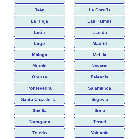
Jaén
La Coruña
La Rioja
Las Palmas
León
LLeida
Lugo
Madrid
Málaga
Melilla
Murcia
Navarra
Orense
Palencia
Pontevedra
Salamanca
Santa Cruz de T...
Segovia
Sevilla
Soria
Tarragona
Teruel
Toledo
Valencia