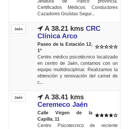
Jefatura de Tráfico provincia.
Certificados Médicos: Conductores
Cazadores Gruístas Segur...
A 38.21 kms
CRC
Jaén
Clínica Arco
Paseo de la Estación 12,
1º
Centro médico psicotécnico localizado
en centro de Jaén, contamos con un
equipo multidisciplinar. Realizamos la
obtención y renovación del carnet de
c...
A 38.41 kms
Jaén
Ceremeco Jaén
Calle Virgen de la
Capilla, 11
Centro Psicotecnico de reciente