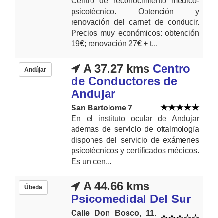
Centro de reconocimiento médico-
psicotécnico. Obtención y
renovación del carnet de conducir.
Precios muy económicos: obtención
19€; renovación 27€ + t...
A 37.27 kms
Centro
Andújar
de Conductores de
Andujar
San Bartolome 7
En el instituto ocular de Andujar
ademas de servicio de oftalmología
dispones del servicio de exámenes
psicotécnicos y certificados médicos.
Es un cen...
A 44.66 kms
Úbeda
Psicomedidal Del Sur
Calle Don Bosco, 11.