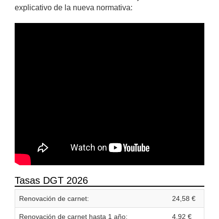
explicativo de la nueva normativa:
Tasas DGT 2026
Renovación de carnet:
24,58 €
Renovación de carnet hasta 1 año:
4,92 €