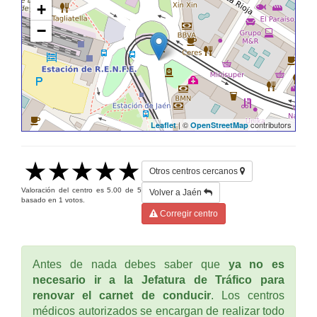
+
−
| ©
contributors
Leaflet
OpenStreetMap
Otros centros cercanos
Valoración del centro es
5.00
de
5
Volver a Jaén
basado en
1
votos.
Corregir centro
Antes de nada debes saber que
ya no es
necesario ir a la Jefatura de Tráfico para
renovar el carnet de conducir
. Los centros
médicos autorizados se encargan de realizar todo