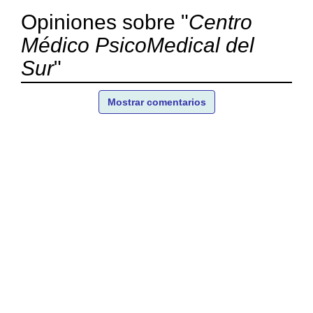
Opiniones sobre "
Centro
Médico PsicoMedical del
Sur
"
Mostrar comentarios