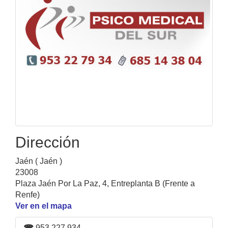
Dirección
Jaén ( Jaén )
23008
Plaza Jaén Por La Paz, 4, Entreplanta B (Frente a
Renfe)
Ver en el mapa
☎
953 227 934