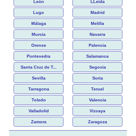
León
LLeida
Lugo
Madrid
Málaga
Melilla
Murcia
Navarra
Orense
Palencia
Pontevedra
Salamanca
Santa Cruz de T...
Segovia
Sevilla
Soria
Tarragona
Teruel
Toledo
Valencia
Valladolid
Vizcaya
Zamora
Zaragoza