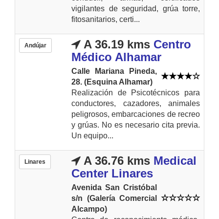
vigilantes de seguridad, grúa torre,
fitosanitarios, certi...
A 36.19 kms
Centro
Andújar
Médico Alhamar
Calle Mariana Pineda,
28. (Esquina Alhamar)
Realización de Psicotécnicos para
conductores, cazadores, animales
peligrosos, embarcaciones de recreo
y grúas. No es necesario cita previa.
Un equipo...
A 36.76 kms
Medical
Linares
Center Linares
Avenida San Cristóbal
s/n (Galería Comercial
Alcampo)