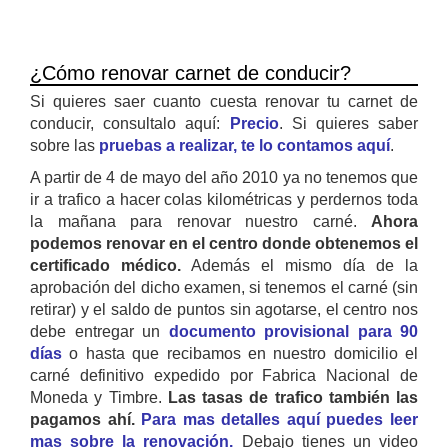
¿Cómo renovar carnet de conducir?
Si quieres saer cuanto cuesta renovar tu carnet de
conducir, consultalo aquí:
Precio
. Si quieres saber
sobre las
pruebas a realizar, te lo contamos aquí
.
A partir de 4 de mayo del año 2010 ya no tenemos que
ir a trafico a hacer colas kilométricas y perdernos toda
la mañana para renovar nuestro carné.
Ahora
podemos renovar en el centro donde obtenemos el
certificado médico.
Además el mismo día de la
aprobación del dicho examen, si tenemos el carné (sin
retirar) y el saldo de puntos sin agotarse, el centro nos
debe entregar un
documento provisional para 90
días
o hasta que recibamos en nuestro domicilio el
carné definitivo expedido por Fabrica Nacional de
Moneda y Timbre.
Las tasas de trafico también las
pagamos ahí.
Para mas detalles aquí puedes leer
mas sobre la renovación.
Debajo tienes un video