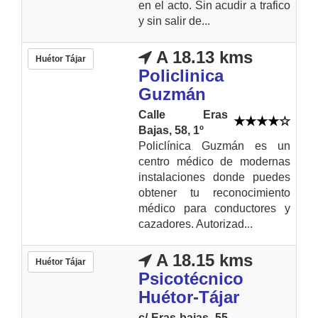
en el acto. Sin acudir a trafico
y sin salir de...
A 18.13 kms
Huétor Tájar
Policlinica
Guzmán
Calle Eras
Bajas, 58, 1º
Policlínica Guzmán es un
centro médico de modernas
instalaciones donde puedes
obtener tu reconocimiento
médico para conductores y
cazadores. Autorizad...
A 18.15 kms
Huétor Tájar
Psicotécnico
Huétor-Tájar
c/ Eras bajas, 55