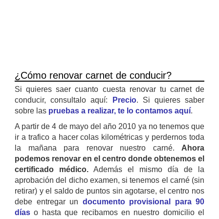
¿Cómo renovar carnet de conducir?
Si quieres saer cuanto cuesta renovar tu carnet de
conducir, consultalo aquí:
Precio
. Si quieres saber
sobre las
pruebas a realizar, te lo contamos aquí
.
A partir de 4 de mayo del año 2010 ya no tenemos que
ir a trafico a hacer colas kilométricas y perdernos toda
la mañana para renovar nuestro carné.
Ahora
podemos renovar en el centro donde obtenemos el
certificado médico.
Además el mismo día de la
aprobación del dicho examen, si tenemos el carné (sin
retirar) y el saldo de puntos sin agotarse, el centro nos
debe entregar un
documento provisional para 90
días
o hasta que recibamos en nuestro domicilio el