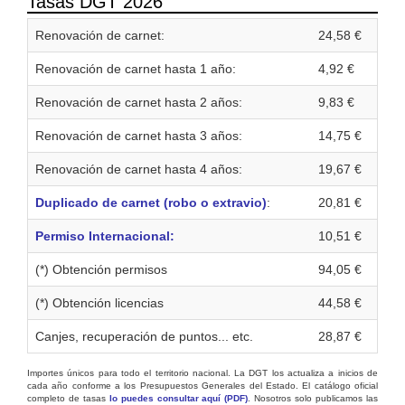
Tasas DGT 2026
Renovación de carnet:
24,58 €
Renovación de carnet hasta 1 año:
4,92 €
Renovación de carnet hasta 2 años:
9,83 €
Renovación de carnet hasta 3 años:
14,75 €
Renovación de carnet hasta 4 años:
19,67 €
Duplicado de carnet (robo o extravio)
:
20,81 €
Permiso Internacional:
10,51 €
(*) Obtención permisos
94,05 €
(*) Obtención licencias
44,58 €
Canjes, recuperación de puntos... etc.
28,87 €
Importes únicos para todo el territorio nacional. La DGT los actualiza a inicios de
cada año conforme a los Presupuestos Generales del Estado. El catálogo oficial
completo de tasas
lo puedes consultar aquí (PDF)
. Nosotros solo publicamos las