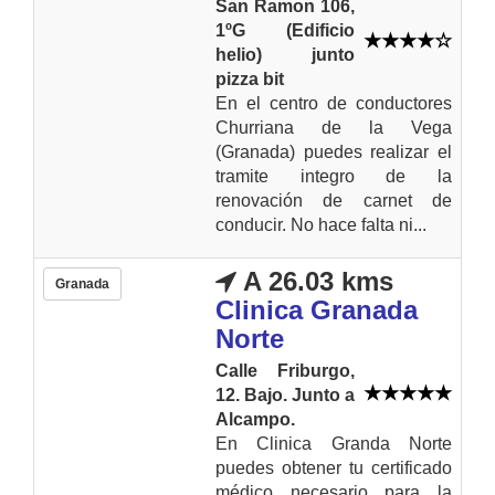
San Ramon 106,
1ºG (Edificio
helio) junto
pizza bit
En el centro de conductores
Churriana de la Vega
(Granada) puedes realizar el
tramite integro de la
renovación de carnet de
conducir. No hace falta ni...
A 26.03 kms
Granada
Clinica Granada
Norte
Calle Friburgo,
12. Bajo. Junto a
Alcampo.
En Clinica Granda Norte
puedes obtener tu certificado
médico necesario para la