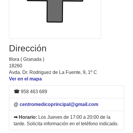
Dirección
Illora ( Granada )
18260
Avda. Dr. Rodriguez de La Fuente, 9, 1º C
Ver en el mapa
☎
958 463 689
@
centromedicoprincipal@gmail.com
➡ Horario:
Los Jueves de 17:00 a 20:00 de la
tarde. Solicita información en el teléfono indicado.