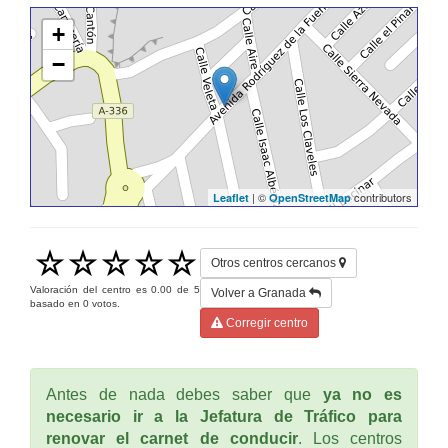
+
−
| ©
contributors
Leaflet
OpenStreetMap
Otros centros cercanos
Valoración del centro es
0.00
de
5
Volver a Granada
basado en
0
votos.
Corregir centro
Antes de nada debes saber que
ya no es
necesario ir a la Jefatura de Tráfico para
renovar el carnet de conducir
. Los centros