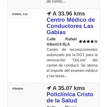
de condu...
A 33.96 kms
Gabias, Las
Centro Médico de
Conductores Las
Gabias
Calle Rafael
Alberti 6 Bj A
Centro de reconocimientos
autorizado por la DGT para la
renovación "OnLine" del
carnet de conducir. Se abona
el importe del examen médico
y las tasas...
A 35.07 kms
Albolote
Policlínica Cristo
de la Salud