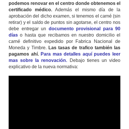
podemos renovar en el centro donde obtenemos el
certificado médico.
Además el mismo día de la
aprobación del dicho examen, si tenemos el carné (sin
retirar) y el saldo de puntos sin agotarse, el centro nos
debe entregar un
documento provisional para 90
días
o hasta que recibamos en nuestro domicilio el
carné definitivo expedido por Fabrica Nacional de
Moneda y Timbre.
Las tasas de trafico también las
pagamos ahí.
Para mas detalles aquí puedes leer
mas sobre la renovación.
Debajo tienes un video
explicativo de la nueva normativa: