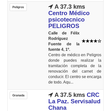
A 37.3 kms
Peligros
Centro Médico
psicotecnico
PELIGROS
Calle de Félix
Rodríguez
Fuente de la
fuente 4, 1º.
Centro de médico en Peligros
donde puedes realizar la
tramitación completa de la
renovación del carnet de
conducir. El centro se encarga
de todo. Aqu...
A 37.5 kms
CRC
Granada
La Paz. Servisalud
Chana