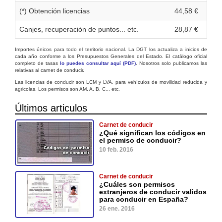
(*) Obtención licencias
44,58 €
Canjes, recuperación de puntos... etc.
28,87 €
Importes únicos para todo el territorio nacional. La DGT los actualiza a inicios de
cada año conforme a los Presupuestos Generales del Estado. El catálogo oficial
completo de tasas
lo puedes consultar aquí (PDF)
. Nosotros solo publicamos las
relativas al carnet de conducir.
Las licencias de conducir son LCM y LVA, para vehículos de movilidad reducida y
agricolas. Los permisos son AM, A, B, C... etc.
Últimos articulos
Carnet de conducir
¿Qué significan los códigos en
el permiso de conducir?
10 feb. 2016
Carnet de conducir
¿Cuáles son permisos
extranjeros de conducir validos
para conducir en España?
26 ene. 2016