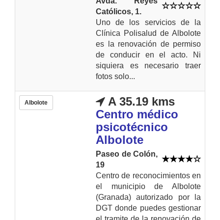
Avda. Reyes
Católicos, 1.
Uno de los servicios de la
Clínica Polisalud de Albolote
es la renovación de permiso
de conducir en el acto. Ni
siquiera es necesario traer
fotos solo...
A 35.19 kms
Albolote
Centro médico
psicotécnico
Albolote
Paseo de Colón,
19
Centro de reconocimientos en
el municipio de Albolote
(Granada) autorizado por la
DGT donde puedes gestionar
el tramite de la renovación de