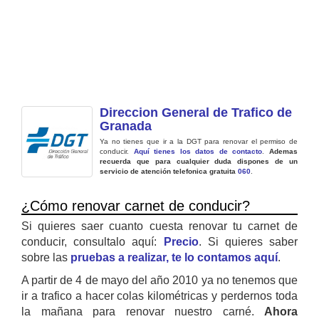
Direccion General de Trafico de
Granada
Ya no tienes que ir a la DGT para renovar el permiso de
conducir.
Aquí tienes los datos de contacto
.
Ademas
recuerda que para cualquier duda dispones de un
servicio de atención telefonica gratuita
060
.
¿Cómo renovar carnet de conducir?
Si quieres saer cuanto cuesta renovar tu carnet de
conducir, consultalo aquí:
Precio
. Si quieres saber
sobre las
pruebas a realizar, te lo contamos aquí
.
A partir de 4 de mayo del año 2010 ya no tenemos que
ir a trafico a hacer colas kilométricas y perdernos toda
la mañana para renovar nuestro carné.
Ahora