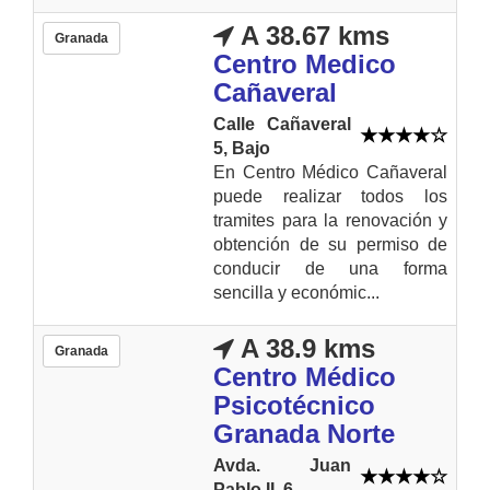
A 38.67 kms
Granada
Centro Medico
Cañaveral
Calle Cañaveral
5, Bajo
En Centro Médico Cañaveral
puede realizar todos los
tramites para la renovación y
obtención de su permiso de
conducir de una forma
sencilla y económic...
A 38.9 kms
Granada
Centro Médico
Psicotécnico
Granada Norte
Avda. Juan
Pablo II, 6.