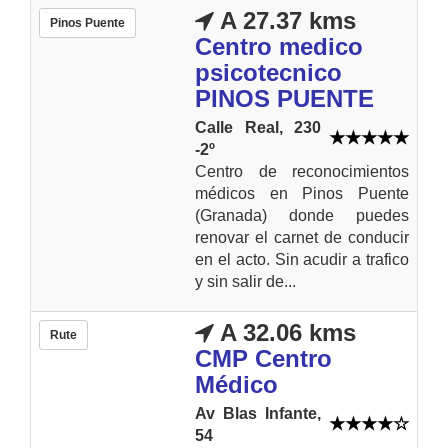
A 27.37 kms
Pinos Puente
Centro medico
psicotecnico
PINOS PUENTE
Calle Real, 230
-2º
Centro de reconocimientos
médicos en Pinos Puente
(Granada) donde puedes
renovar el carnet de conducir
en el acto. Sin acudir a trafico
y sin salir de...
A 32.06 kms
Rute
CMP Centro
Médico
Av Blas Infante,
54