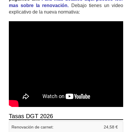
mas sobre la renovación.
Debajo tienes un video
explicativo de la nueva normativa:
Tasas DGT 2026
Renovación de carnet:
24,58 €