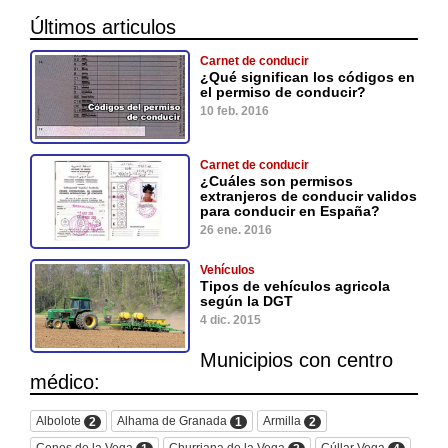
Últimos articulos
Carnet de conducir
¿Qué significan los códigos en
el permiso de conducir?
10 feb. 2016
Carnet de conducir
¿Cuáles son permisos
extranjeros de conducir validos
para conducir en España?
26 ene. 2016
Vehículos
Tipos de vehículos agricola
según la DGT
4 dic. 2015
Municipios con centro
médico:
Albolote
Alhama de Granada
Armilla
2
1
2
Cenes de la Vega
Churriana de la Vega
Cúllar Vega