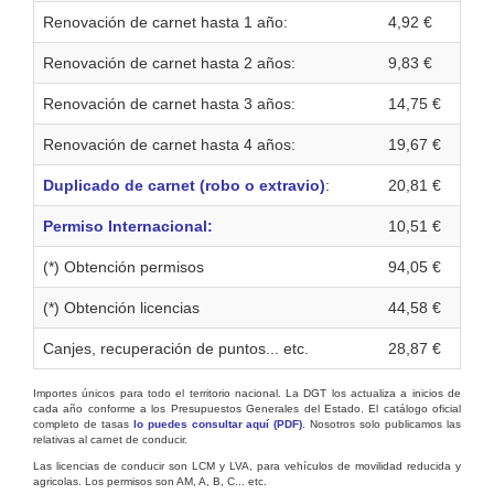
Renovación de carnet hasta 1 año:
4,92 €
Renovación de carnet hasta 2 años:
9,83 €
Renovación de carnet hasta 3 años:
14,75 €
Renovación de carnet hasta 4 años:
19,67 €
Duplicado de carnet (robo o extravio)
:
20,81 €
Permiso Internacional:
10,51 €
(*) Obtención permisos
94,05 €
(*) Obtención licencias
44,58 €
Canjes, recuperación de puntos... etc.
28,87 €
Importes únicos para todo el territorio nacional. La DGT los actualiza a inicios de
cada año conforme a los Presupuestos Generales del Estado. El catálogo oficial
completo de tasas
lo puedes consultar aquí (PDF)
. Nosotros solo publicamos las
relativas al carnet de conducir.
Las licencias de conducir son LCM y LVA, para vehículos de movilidad reducida y
agricolas. Los permisos son AM, A, B, C... etc.