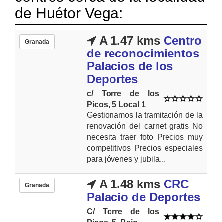
de Huétor Vega:
A 1.47 kms
Centro
Granada
de reconocimientos
Palacios de los
Deportes
c/ Torre de los
Picos, 5 Local 1
Gestionamos la tramitación de la
renovación del carnet gratis No
necesita traer foto Precios muy
competitivos Precios especiales
para jóvenes y jubila...
A 1.48 kms
CRC
Granada
Palacio de Deportes
C/ Torre de los