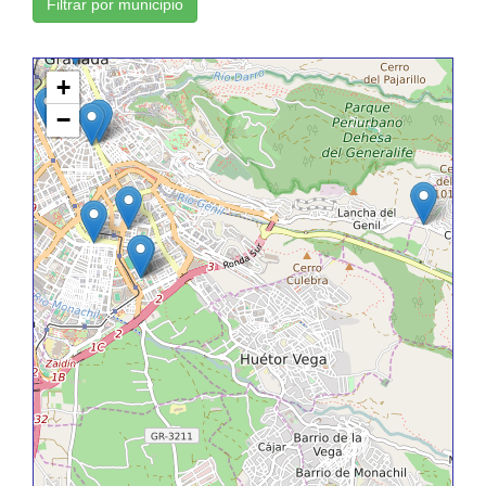
Filtrar por municipio
+
−