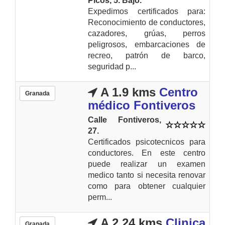
Picos, 5. Bajo.
Expedimos certificados para:
Reconocimiento de conductores,
cazadores, grúas, perros
peligrosos, embarcaciones de
recreo, patrón de barco,
seguridad p...
A 1.9 kms
Centro
Granada
médico Fontiveros
Calle Fontiveros,
27.
Certificados psicotecnicos para
conductores. En este centro
puede realizar un examen
medico tanto si necesita renovar
como para obtener cualquier
perm...
A 2.24 kms
Clinica
Granada