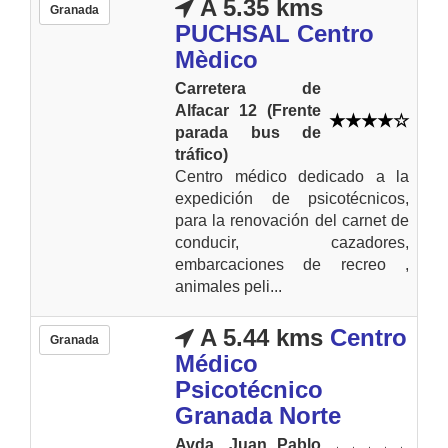
A 5.35 kms
Granada
PUCHSAL Centro
Mèdico
Carretera de
Alfacar 12 (Frente
parada bus de
tráfico)
Centro médico dedicado a la
expedición de psicotécnicos,
para la renovación del carnet de
conducir, cazadores,
embarcaciones de recreo ,
animales peli...
A 5.44 kms
Centro
Granada
Médico
Psicotécnico
Granada Norte
Avda. Juan Pablo