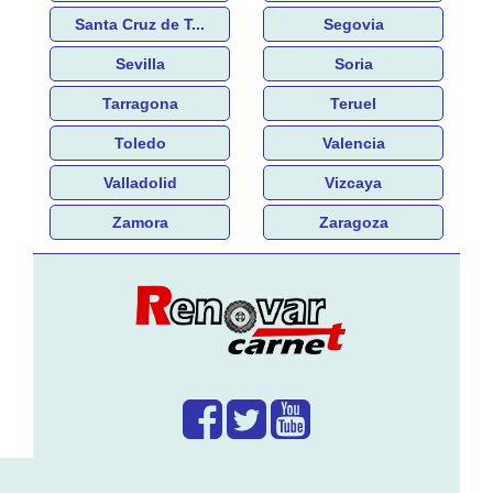
Santa Cruz de T...
Segovia
Sevilla
Soria
Tarragona
Teruel
Toledo
Valencia
Valladolid
Vizcaya
Zamora
Zaragoza
¿Que hacemos?