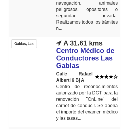
navegación, animales
peligrosos, opositores o
seguridad privada.
Realizamos todos los trámites
n...
A 31.61 kms
Gabias, Las
Centro Médico de
Conductores Las
Gabias
Calle Rafael
Alberti 6 Bj A
Centro de reconocimientos
autorizado por la DGT para la
renovación "OnLine" del
carnet de conducir. Se abona
el importe del examen médico
y las tasas...