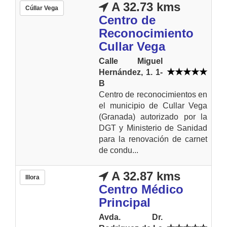
A 32.73 kms
Cúllar Vega
Centro de
Reconocimiento
Cullar Vega
Calle Miguel
Hernández, 1. 1-
B
Centro de reconocimientos en
el municipio de Cullar Vega
(Granada) autorizado por la
DGT y Ministerio de Sanidad
para la renovación de carnet
de condu...
A 32.87 kms
Illora
Centro Médico
Principal
Avda. Dr.