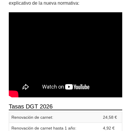
explicativo de la nueva normativa:
Tasas DGT 2026
Renovación de carnet:
24,58 €
Renovación de carnet hasta 1 año:
4,92 €