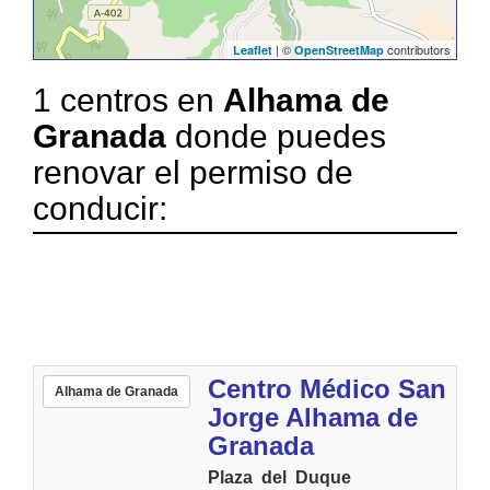
| ©
contributors
Leaflet
OpenStreetMap
1 centros en
Alhama de
Granada
donde puedes
renovar el permiso de
conducir:
Centro Médico San
Alhama de Granada
Jorge Alhama de
Granada
Plaza del Duque