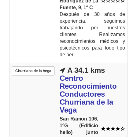
Rodriguez de La
Fuente, 9, 1º C
Después de 30 años de
experiencia, seguimos
trabajando por nuestros
clientes. Realizamos
reconocimientos médicos y
psicotécnicos para todo tipo
de per...
A 34.1 kms
Churriana de la Vega
Centro
Reconocimiento
Conductores
Churriana de la
Vega
San Ramon 106,
1ºG (Edificio
helio) junto