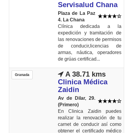
Servisalud Chana
Plaza de La Paz
4. La Chana
Clínica dedicada a la
expedición y tramitación de
las renovaciones de permisos
de conducir,licencias de
armas, náutica, operadores
de grúas certificad...
A 38.71 kms
Granada
Clinica Médica
Zaidin
Av de Dilar, 29.
(Primero)
En Clinica Zaidin puedes
realizar la renovación de tu
carnet de conducir así como
obtener el certificado médico