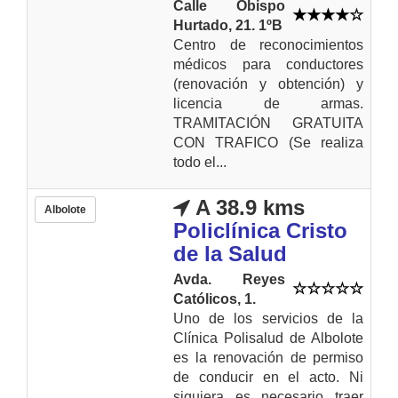
Calle Obispo
Hurtado, 21. 1ºB
Centro de reconocimientos
médicos para conductores
(renovación y obtención) y
licencia de armas.
TRAMITACIÓN GRATUITA
CON TRAFICO (Se realiza
todo el...
A 38.9 kms
Albolote
Policlínica Cristo
de la Salud
Avda. Reyes
Católicos, 1.
Uno de los servicios de la
Clínica Polisalud de Albolote
es la renovación de permiso
de conducir en el acto. Ni
siquiera es necesario traer