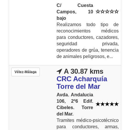
C/ Cuesta
Campos, 10
bajo
Realizamos todo tipo de
reconocimientos médicos
para conductores, cazadores,
seguridad privada,
operadores de grúa, tenencia
de animales peligrosos, e...
A 30.87 kms
Vélez-Málaga
CRC Acharquía
Torre del Mar
Avda. Andalucia
106, 2º6 Edif.
Cibeles. Torre
del Mar.
Tramites médico-psicotécnico
para conductores, armas,