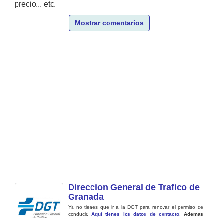
precio... etc.
Mostrar comentarios
Direccion General de Trafico de
Granada
Ya no tienes que ir a la DGT para renovar el permiso de
conducir.
Aquí tienes los datos de contacto
.
Ademas