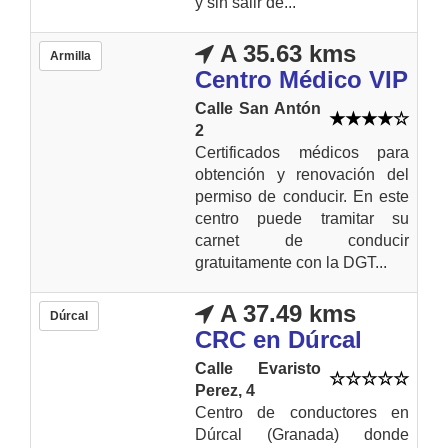
y sin salir de...
A 35.63 kms
Armilla
Centro Médico VIP
Calle San Antón
2
Certificados médicos para
obtención y renovación del
permiso de conducir. En este
centro puede tramitar su
carnet de conducir
gratuitamente con la DGT...
A 37.49 kms
Dúrcal
CRC en Dúrcal
Calle Evaristo
Perez, 4
Centro de conductores en
Dúrcal (Granada) donde