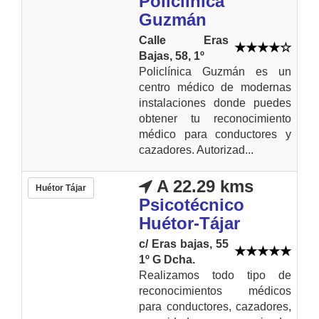
Policlinica
Guzmán
Calle Eras
Bajas, 58, 1º
Policlínica Guzmán es un
centro médico de modernas
instalaciones donde puedes
obtener tu reconocimiento
médico para conductores y
cazadores. Autorizad...
A 22.29 kms
Huétor Tájar
Psicotécnico
Huétor-Tájar
c/ Eras bajas, 55
1º G Dcha.
Realizamos todo tipo de
reconocimientos médicos
para conductores, cazadores,