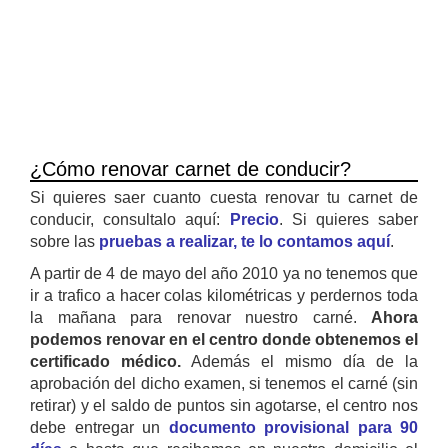
¿Cómo renovar carnet de conducir?
Si quieres saer cuanto cuesta renovar tu carnet de
conducir, consultalo aquí:
Precio
. Si quieres saber
sobre las
pruebas a realizar, te lo contamos aquí
.
A partir de 4 de mayo del año 2010 ya no tenemos que
ir a trafico a hacer colas kilométricas y perdernos toda
la mañana para renovar nuestro carné.
Ahora
podemos renovar en el centro donde obtenemos el
certificado médico.
Además el mismo día de la
aprobación del dicho examen, si tenemos el carné (sin
retirar) y el saldo de puntos sin agotarse, el centro nos
debe entregar un
documento provisional para 90