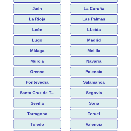
Jaén
La Coruña
La Rioja
Las Palmas
León
LLeida
Lugo
Madrid
Málaga
Melilla
Murcia
Navarra
Orense
Palencia
Pontevedra
Salamanca
Santa Cruz de T...
Segovia
Sevilla
Soria
Tarragona
Teruel
Toledo
Valencia