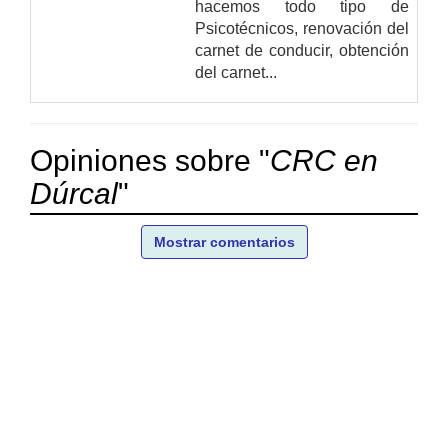
hacemos todo tipo de
Psicotécnicos, renovación del
carnet de conducir, obtención
del carnet...
Opiniones sobre "
CRC en
Dúrcal
"
Mostrar comentarios