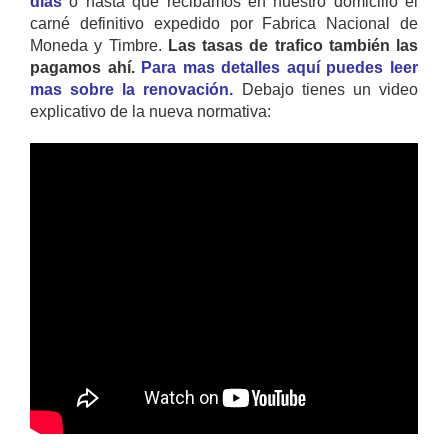
días
o hasta que recibamos en nuestro domicilio el
carné definitivo expedido por Fabrica Nacional de
Moneda y Timbre.
Las tasas de trafico también las
pagamos ahí.
Para mas detalles aquí puedes leer
mas sobre la renovación.
Debajo tienes un video
explicativo de la nueva normativa: