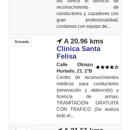
les ofrece el servicio de
reconocimiento de
conductores y cazadores con
gran profesionalidad,
contamos con equipo de...
A 20.96 kms
Granada
Clinica Santa
Felisa
Calle Obispo
Hurtado, 21. 1ºB
Centro de reconocimientos
médicos para conductores
(renovación y obtención) y
licencia de armas.
TRAMITACIÓN GRATUITA
CON TRAFICO (Se realiza
todo el...