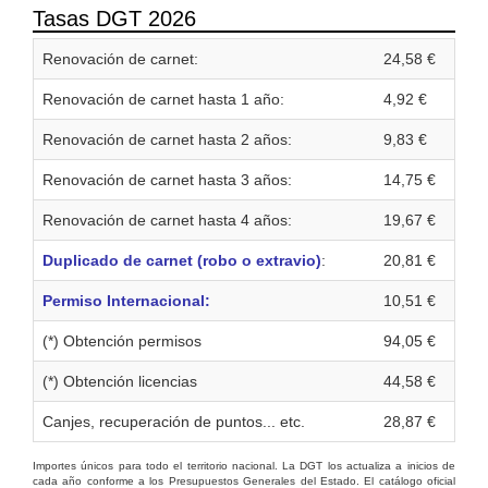
Tasas DGT 2026
Renovación de carnet:
24,58 €
Renovación de carnet hasta 1 año:
4,92 €
Renovación de carnet hasta 2 años:
9,83 €
Renovación de carnet hasta 3 años:
14,75 €
Renovación de carnet hasta 4 años:
19,67 €
Duplicado de carnet (robo o extravio)
:
20,81 €
Permiso Internacional:
10,51 €
(*) Obtención permisos
94,05 €
(*) Obtención licencias
44,58 €
Canjes, recuperación de puntos... etc.
28,87 €
Importes únicos para todo el territorio nacional. La DGT los actualiza a inicios de
cada año conforme a los Presupuestos Generales del Estado. El catálogo oficial