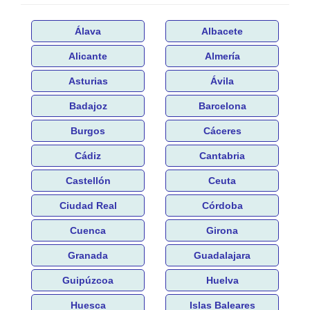
Álava
Albacete
Alicante
Almería
Asturias
Ávila
Badajoz
Barcelona
Burgos
Cáceres
Cádiz
Cantabria
Castellón
Ceuta
Ciudad Real
Córdoba
Cuenca
Girona
Granada
Guadalajara
Guipúzcoa
Huelva
Huesca
Islas Baleares