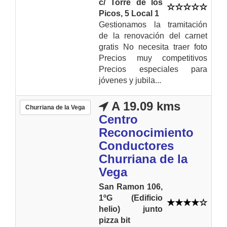
c/ Torre de los
Picos, 5 Local 1
Gestionamos la tramitación
de la renovación del carnet
gratis No necesita traer foto
Precios muy competitivos
Precios especiales para
jóvenes y jubila...
A 19.09 kms
Churriana de la Vega
Centro
Reconocimiento
Conductores
Churriana de la
Vega
San Ramon 106,
1ºG (Edificio
helio) junto
pizza bit