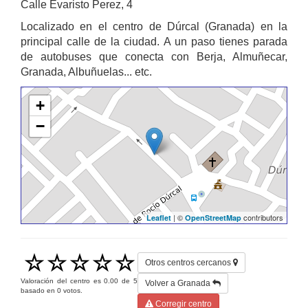
Calle Evaristo Perez, 4
Localizado en el centro de Dúrcal (Granada) en la
principal calle de la ciudad. A un paso tienes parada
de autobuses que conecta con Berja, Almuñecar,
Granada, Albuñuelas... etc.
+
−
| ©
contributors
Leaflet
OpenStreetMap
Otros centros cercanos
Valoración del centro es
0.00
de
5
Volver a Granada
basado en
0
votos.
Corregir centro