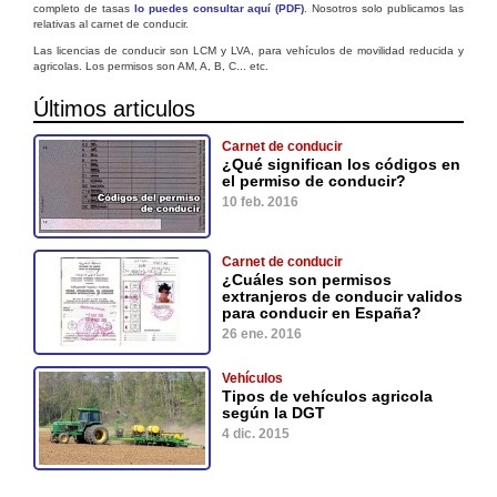
completo de tasas
lo puedes consultar aquí (PDF)
. Nosotros solo publicamos las
relativas al carnet de conducir.
Las licencias de conducir son LCM y LVA, para vehículos de movilidad reducida y
agricolas. Los permisos son AM, A, B, C... etc.
Últimos articulos
Carnet de conducir
¿Qué significan los códigos en
el permiso de conducir?
10 feb. 2016
Carnet de conducir
¿Cuáles son permisos
extranjeros de conducir validos
para conducir en España?
26 ene. 2016
Vehículos
Tipos de vehículos agricola
según la DGT
4 dic. 2015