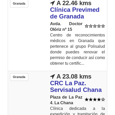
A 22.46 kms
Granada
Clínica Previmed
de Granada
Avda. Doctor
Olóriz nº 15
Centro de reconocimientos
médicos en Granada que
pertenece al grupo Polisalud
donde puedes renovar el
permiso de conducir así como
obtener tu certific...
A 23.08 kms
Granada
CRC La Paz.
Servisalud Chana
Plaza de La Paz
4. La Chana
Clínica dedicada a la
expedición y tramitación de