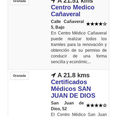
A 21.51 kms
Granada
Centro Medico
Cañaveral
Calle Cañaveral
5, Bajo
En Centro Médico Cañaveral
puede realizar todos los
tramites para la renovación y
obtención de su permiso de
conducir de una forma
sencilla y económic...
A 21.8 kms
Granada
Certificados
Médicos SAN
JUAN DE DIOS
San Juan de
Dios, 52
El Centro Médico San Juan