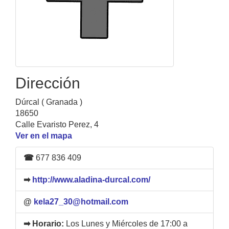
Dirección
Dúrcal ( Granada )
18650
Calle Evaristo Perez, 4
Ver en el mapa
☎
677 836 409
➡
http://www.aladina-durcal.com/
@
kela27_30@hotmail.com
➡ Horario:
Los Lunes y Miércoles de 17:00 a