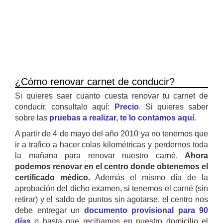
¿Cómo renovar carnet de conducir?
Si quieres saer cuanto cuesta renovar tu carnet de
conducir, consultalo aquí:
Precio
. Si quieres saber
sobre las
pruebas a realizar, te lo contamos aquí
.
A partir de 4 de mayo del año 2010 ya no tenemos que
ir a trafico a hacer colas kilométricas y perdernos toda
la mañana para renovar nuestro carné.
Ahora
podemos renovar en el centro donde obtenemos el
certificado médico.
Además el mismo día de la
aprobación del dicho examen, si tenemos el carné (sin
retirar) y el saldo de puntos sin agotarse, el centro nos
debe entregar un
documento provisional para 90
días
o hasta que recibamos en nuestro domicilio el