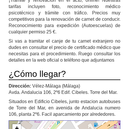
¡Trámite y renovación en el acto, online! Nuestras
tarifas incluyen foto, reconocimiento médico
psicotécnico y trámite con tráfico. Precios muy
competitivos para la renovación de carnet de conducir.
Reconocimiento para expedición (Autoescuelas) de
cualquier permiso 25 €.
Si vas a tramitar el canje de tu carnet extranjero no
dudes en consultar el precio de certificado médico que
necesitas para el procedimiento. Ruego consultar los
detalles en la web oficial o teléfono que adjuntamos
¿Cómo llegar?
Dirección:
Vélez-Málaga (Málaga)
Avda. Andalucia 106, 2º6 Edif. Cibeles. Torre del Mar.
Situados en Edificio Cibeles, junto estacion autobuses
de Torre del Mar, en avenida de Andalucia numero
106, planta 2º6. Facil aparcamiento por alrededores.
+