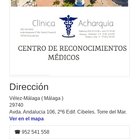
Dirección
Vélez-Málaga ( Málaga )
29740
Avda. Andalucia 106, 2º6 Edif. Cibeles. Torre del Mar.
Ver en el mapa
☎
952 541 558