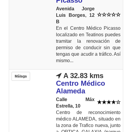
Picasso
Avenida Jorge
Luis Borges, 12
B
En el Centro Médico Picasso
localizado en Teatinos puedes
tramitar la renovación de
permiso de conducir sin que
tengas que acudir a tráfico. Así
mismo...
A 32.83 kms
Málaga
Centro Médico
Alameda
Calle Máx
Estrella, 10
Centro de reconocimiento
médico ALAMEDA, situado en
la zona de Trafico nueva, junto
a OPTICA GALAXIA (parque