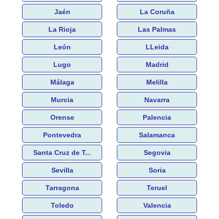
Jaén
La Coruña
La Rioja
Las Palmas
León
LLeida
Lugo
Madrid
Málaga
Melilla
Murcia
Navarra
Orense
Palencia
Pontevedra
Salamanca
Santa Cruz de T...
Segovia
Sevilla
Soria
Tarragona
Teruel
Toledo
Valencia