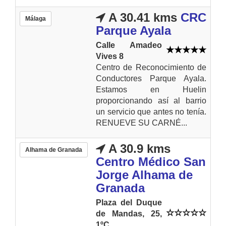
A 30.41 kms
CRC
Málaga
Parque Ayala
Calle Amadeo
Vives 8
Centro de Reconocimiento de
Conductores Parque Ayala.
Estamos en Huelin
proporcionando así al barrio
un servicio que antes no tenía.
RENUEVE SU CARNÉ...
A 30.9 kms
Alhama de Granada
Centro Médico San
Jorge Alhama de
Granada
Plaza del Duque
de Mandas, 25,
1ºC