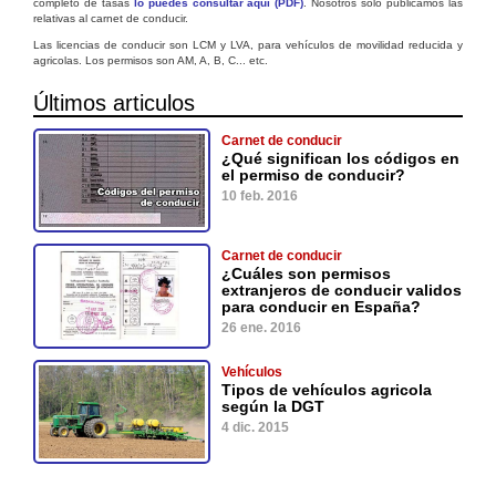
completo de tasas
lo puedes consultar aquí (PDF)
. Nosotros solo publicamos las
relativas al carnet de conducir.
Las licencias de conducir son LCM y LVA, para vehículos de movilidad reducida y
agricolas. Los permisos son AM, A, B, C... etc.
Últimos articulos
Carnet de conducir
¿Qué significan los códigos en
el permiso de conducir?
10 feb. 2016
Carnet de conducir
¿Cuáles son permisos
extranjeros de conducir validos
para conducir en España?
26 ene. 2016
Vehículos
Tipos de vehículos agricola
según la DGT
4 dic. 2015