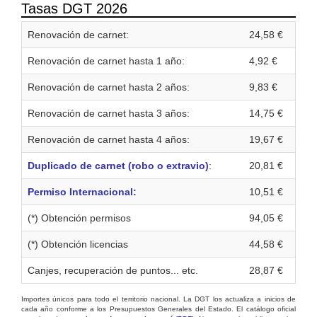
Tasas DGT 2026
Renovación de carnet:
24,58 €
Renovación de carnet hasta 1 año:
4,92 €
Renovación de carnet hasta 2 años:
9,83 €
Renovación de carnet hasta 3 años:
14,75 €
Renovación de carnet hasta 4 años:
19,67 €
Duplicado de carnet (robo o extravio)
:
20,81 €
Permiso Internacional:
10,51 €
(*) Obtención permisos
94,05 €
(*) Obtención licencias
44,58 €
Canjes, recuperación de puntos... etc.
28,87 €
Importes únicos para todo el territorio nacional. La DGT los actualiza a inicios de
cada año conforme a los Presupuestos Generales del Estado. El catálogo oficial