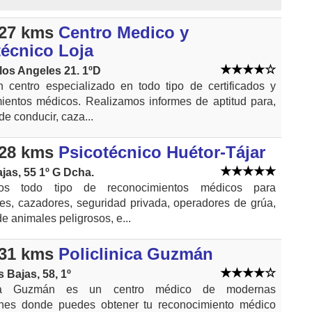
27 kms
Centro Medico y
técnico Loja
los Angeles 21. 1ºD
centro especializado en todo tipo de certificados y
ientos médicos. Realizamos informes de aptitud para,
e conducir, caza...
28 kms
Psicotécnico Huétor-Tájar
ajas, 55 1º G Dcha.
mos todo tipo de reconocimientos médicos para
es, cazadores, seguridad privada, operadores de grúa,
e animales peligrosos, e...
31 kms
Policlinica Guzmán
s Bajas, 58, 1º
nica Guzmán es un centro médico de modernas
iones donde puedes obtener tu reconocimiento médico