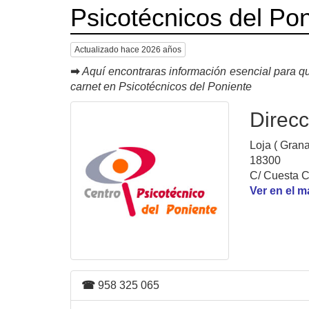
Psicotécnicos del Po
Actualizado hace 2026 años
➡
Aquí encontraras información esencial para qu
carnet en Psicotécnicos del Poniente
Direcc
Loja ( Gran
18300
C/ Cuesta 
Ver en el 
☎
958 325 065