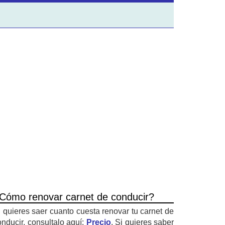
Cómo renovar carnet de conducir?
i quieres saer cuanto cuesta renovar tu carnet de
onducir, consultalo aquí:
Precio
. Si quieres saber