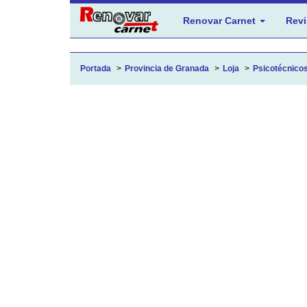
Renovar Carnet
Revi
Portada
Provincia de Granada
Loja
Psicotécnicos 