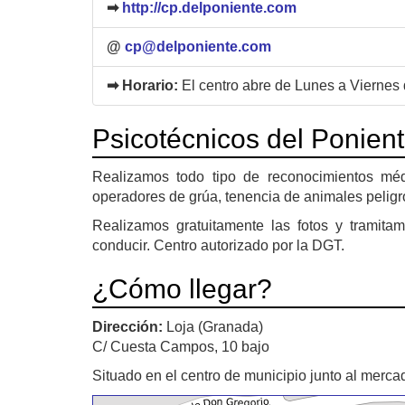
➡
http://cp.delponiente.com
@
cp@delponiente.com
➡ Horario:
El centro abre de Lunes a Viernes 
Psicotécnicos del Ponien
Realizamos todo tipo de reconocimientos méd
operadores de grúa, tenencia de animales peligro
Realizamos gratuitamente las fotos y tramita
conducir. Centro autorizado por la DGT.
¿Cómo llegar?
Dirección:
Loja (Granada)
C/ Cuesta Campos, 10 bajo
Situado en el centro de municipio junto al merca