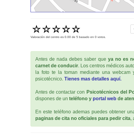
Valoración del centro es
0.00
de
5
basado en
0
votos.
Antes de nada debes saber que
ya no es ne
carnet de conducir
. Los centros médicos auto
la foto te la toman mediante una webcam y
psicotécnico.
Tienes mas detalles aquí.
Antes de contactar con
Psicotécnicos del P
dispones de un
teléfono y
portal web
de aten
En este teléfono ademas puedes obtener una 
paginas de cita no oficiales para pedir cita
,