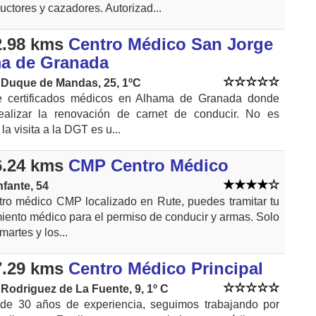
uctores y cazadores. Autorizad...
.98 kms
Centro Médico San Jorge
a de Granada
l Duque de Mandas, 25, 1ºC
e certificados médicos en Alhama de Granada donde
ealizar la renovación de carnet de conducir. No es
la visita a la DGT es u...
.24 kms
CMP Centro Médico
nfante, 54
tro médico CMP localizado en Rute, puedes tramitar tu
iento médico para el permiso de conducir y armas. Solo
martes y los...
.29 kms
Centro Médico Principal
 Rodriguez de La Fuente, 9, 1º C
de 30 años de experiencia, seguimos trabajando por