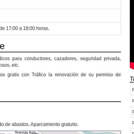
de 17:00 a 18:00 horas.
te
icos para conductores, cazadores, seguridad privada,
sos, etc.
mos gratis con Tráfico la renovación de su permiso de
T
do de abastos. Aparcamiento gratuito.