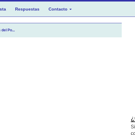
sta
Respuestas
Contacto
del Po...
¿
S
c