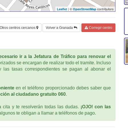
| ©
contributors
Leaflet
OpenStreetMap
Otros centros cercanos
Volver a Granada
Corregir centro
cesario ir a la Jefatura de Tráfico para renovar el
rizados se encargan de realizar todo el tramite. Incluso
 las tasas correspondientes se pagan al abonar el
oniente
en el teléfono proporcionado debes saber que
ción al ciudadano gratuito 060
.
cita y te resolverán todas las dudas.
¡OJO! con las
 algunos te obligan a llamar a teléfonos de pago.