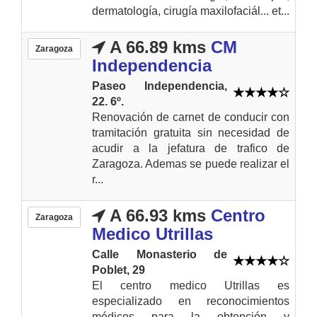
dermatología, cirugía maxilofaciál... et...
A 66.89 kms
CM
Zaragoza
Independencia
Paseo Independencia,
22. 6º.
Renovación de carnet de conducir con
tramitación gratuita sin necesidad de
acudir a la jefatura de trafico de
Zaragoza. Ademas se puede realizar el
r...
A 66.93 kms
Centro
Zaragoza
Medico Utrillas
Calle Monasterio de
Poblet, 29
El centro medico Utrillas es
especializado en reconocimientos
médicos para la obtención y