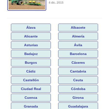
4 dic. 2015
Álava
Albacete
Alicante
Almería
Asturias
Ávila
Badajoz
Barcelona
Burgos
Cáceres
Cádiz
Cantabria
Castellón
Ceuta
Ciudad Real
Córdoba
Cuenca
Girona
Granada
Guadalajara