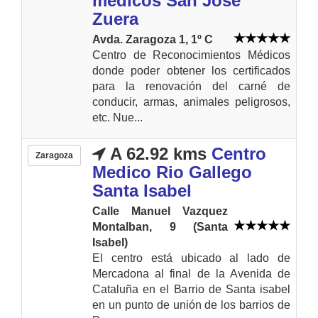
médicos San Jose
Zuera
Avda. Zaragoza 1, 1º C
Centro de Reconocimientos Médicos
donde poder obtener los certificados
para la renovación del carné de
conducir, armas, animales peligrosos,
etc. Nue...
A 62.92 kms
Centro
Zaragoza
Medico Rio Gallego
Santa Isabel
Calle Manuel Vazquez
Montalban, 9 (Santa
Isabel)
El centro está ubicado al lado de
Mercadona al final de la Avenida de
Cataluña en el Barrio de Santa isabel
en un punto de unión de los barrios de