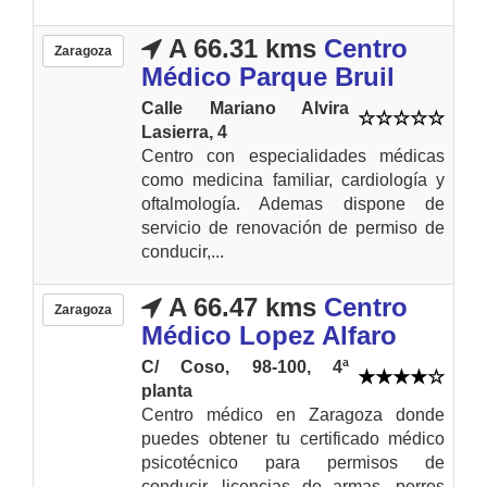
A 66.31 kms
Centro
Zaragoza
Médico Parque Bruil
Calle Mariano Alvira
Lasierra, 4
Centro con especialidades médicas
como medicina familiar, cardiología y
oftalmología. Ademas dispone de
servicio de renovación de permiso de
conducir,...
A 66.47 kms
Centro
Zaragoza
Médico Lopez Alfaro
C/ Coso, 98-100, 4ª
planta
Centro médico en Zaragoza donde
puedes obtener tu certificado médico
psicotécnico para permisos de
conducir, licencias de armas, perros