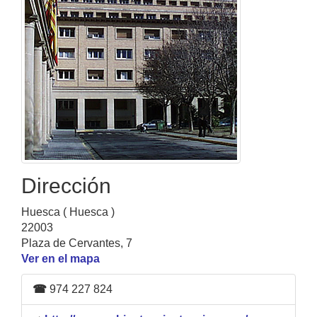
Dirección
Huesca ( Huesca )
22003
Plaza de Cervantes, 7
Ver en el mapa
☎
974 227 824