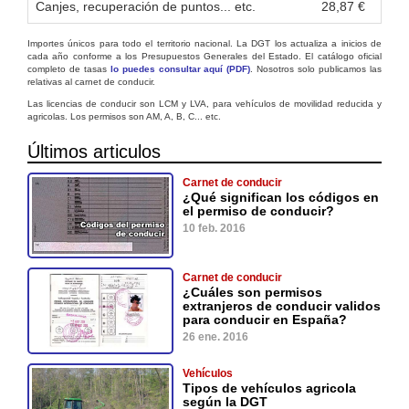
Canjes, recuperación de puntos... etc.
28,87 €
Importes únicos para todo el territorio nacional. La DGT los actualiza a inicios de
cada año conforme a los Presupuestos Generales del Estado. El catálogo oficial
completo de tasas
lo puedes consultar aquí (PDF)
. Nosotros solo publicamos las
relativas al carnet de conducir.
Las licencias de conducir son LCM y LVA, para vehículos de movilidad reducida y
agricolas. Los permisos son AM, A, B, C... etc.
Últimos articulos
Carnet de conducir
¿Qué significan los códigos en
el permiso de conducir?
10 feb. 2016
Carnet de conducir
¿Cuáles son permisos
extranjeros de conducir validos
para conducir en España?
26 ene. 2016
Vehículos
Tipos de vehículos agricola
según la DGT