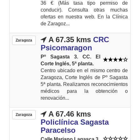
36 € (Más tasa tipo permiso de
conducir). Consulta otras muchas
ofertas en nuestra web. En la Clínica
de Zaragoz...
A 67.35 kms
CRC
Zaragoza
Psicomaragon
Pº Sagasta 3. CC. El
Corte Inglés, 5ª planta.
Centro ubicado en el mismo centro de
Zaragoza, Corte Inglés de Pº Sagasta
5ª planta. Realizamos reconocimientos
médicos para la obtención o
renovación...
A 67.46 kms
Zaragoza
Policlínica Sagasta
Paracelso
Calle Mariano Lagasca 3