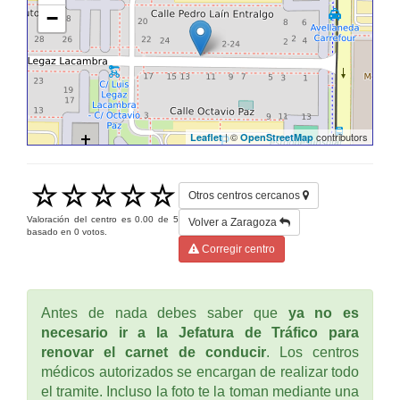
−
| ©
contributors
Leaflet
OpenStreetMap
Otros centros cercanos
Valoración del centro es
0.00
de
5
Volver a Zaragoza
basado en
0
votos.
Corregir centro
Antes de nada debes saber que
ya no es
necesario ir a la Jefatura de Tráfico para
renovar el carnet de conducir
. Los centros
médicos autorizados se encargan de realizar todo
el tramite. Incluso la foto te la toman mediante una