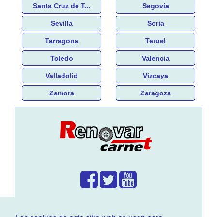
Santa Cruz de T...
Segovia
Sevilla
Soria
Tarragona
Teruel
Toledo
Valencia
Valladolid
Vizcaya
Zamora
Zaragoza
¿Que hacemos?