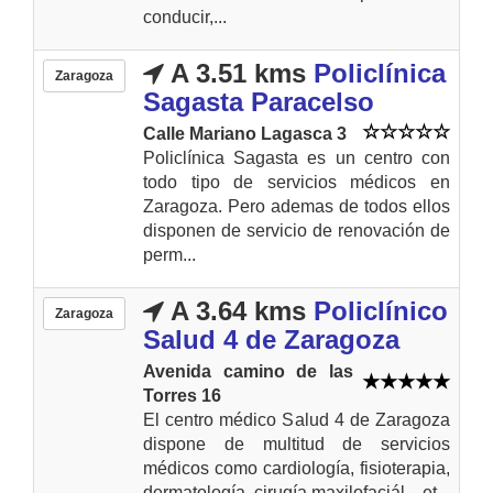
conducir,...
A 3.51 kms
Policlínica
Zaragoza
Sagasta Paracelso
Calle Mariano Lagasca 3
Policlínica Sagasta es un centro con
todo tipo de servicios médicos en
Zaragoza. Pero ademas de todos ellos
disponen de servicio de renovación de
perm...
A 3.64 kms
Policlínico
Zaragoza
Salud 4 de Zaragoza
Avenida camino de las
Torres 16
El centro médico Salud 4 de Zaragoza
dispone de multitud de servicios
médicos como cardiología, fisioterapia,
dermatología, cirugía maxilofaciál... et...