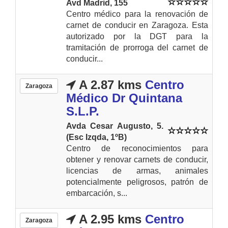
Avd Madrid, 155
Centro médico para la renovación de
carnet de conducir en Zaragoza. Esta
autorizado por la DGT para la
tramitación de prorroga del carnet de
conducir...
A 2.87 kms
Centro
Zaragoza
Médico Dr Quintana
S.L.P.
Avda Cesar Augusto, 5.
(Esc Izqda, 1ºB)
Centro de reconocimientos para
obtener y renovar carnets de conducir,
licencias de armas, animales
potencialmente peligrosos, patrón de
embarcación, s...
A 2.95 kms
Centro
Zaragoza