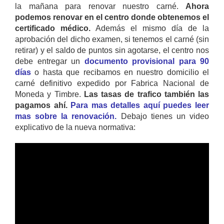
la mañana para renovar nuestro carné.
Ahora
podemos renovar en el centro donde obtenemos el
certificado médico.
Además el mismo día de la
aprobación del dicho examen, si tenemos el carné (sin
retirar) y el saldo de puntos sin agotarse, el centro nos
debe entregar un
documento provisional para 90
días
o hasta que recibamos en nuestro domicilio el
carné definitivo expedido por Fabrica Nacional de
Moneda y Timbre.
Las tasas de trafico también las
pagamos ahí.
Para mas detalles aquí puedes leer
mas sobre la renovación.
Debajo tienes un video
explicativo de la nueva normativa: