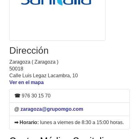
Dirección
Zaragoza ( Zaragoza )
50018
Calle Luis Legaz Lacambra, 10
Ver en el mapa
☎
976 30 15 70
@
zaragoza@grupomgo.com
➡ Horario:
lunes a viernes de 8:30 a 15:00 horas.