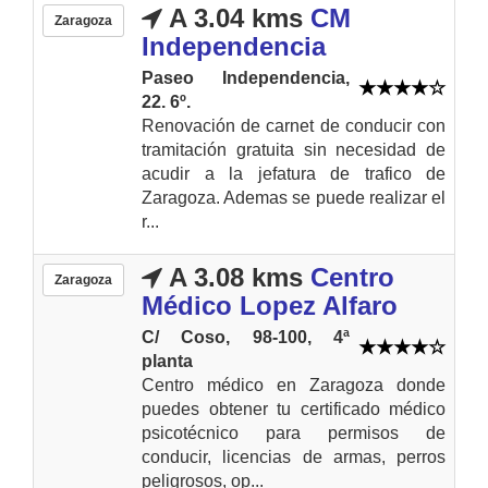
A 3.04 kms
CM
Zaragoza
Independencia
Paseo Independencia,
22. 6º.
Renovación de carnet de conducir con
tramitación gratuita sin necesidad de
acudir a la jefatura de trafico de
Zaragoza. Ademas se puede realizar el
r...
A 3.08 kms
Centro
Zaragoza
Médico Lopez Alfaro
C/ Coso, 98-100, 4ª
planta
Centro médico en Zaragoza donde
puedes obtener tu certificado médico
psicotécnico para permisos de
conducir, licencias de armas, perros
peligrosos, op...