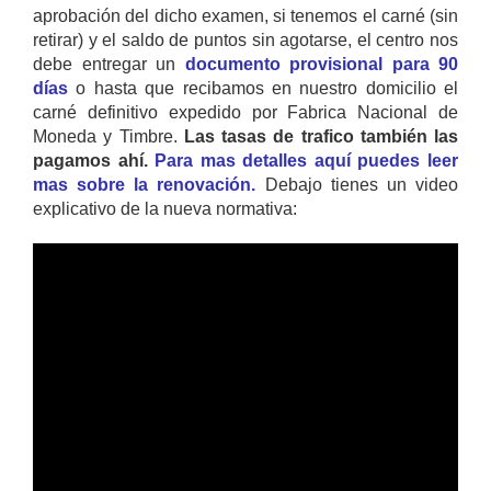
aprobación del dicho examen, si tenemos el carné (sin
retirar) y el saldo de puntos sin agotarse, el centro nos
debe entregar un
documento provisional para 90
días
o hasta que recibamos en nuestro domicilio el
carné definitivo expedido por Fabrica Nacional de
Moneda y Timbre.
Las tasas de trafico también las
pagamos ahí.
Para mas detalles aquí puedes leer
mas sobre la renovación.
Debajo tienes un video
explicativo de la nueva normativa: