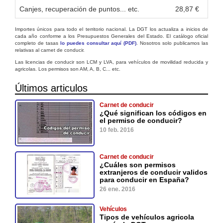
Canjes, recuperación de puntos... etc.
28,87 €
Importes únicos para todo el territorio nacional. La DGT los actualiza a inicios de
cada año conforme a los Presupuestos Generales del Estado. El catálogo oficial
completo de tasas
lo puedes consultar aquí (PDF)
. Nosotros solo publicamos las
relativas al carnet de conducir.
Las licencias de conducir son LCM y LVA, para vehículos de movilidad reducida y
agricolas. Los permisos son AM, A, B, C... etc.
Últimos articulos
Carnet de conducir
¿Qué significan los códigos en
el permiso de conducir?
10 feb. 2016
Carnet de conducir
¿Cuáles son permisos
extranjeros de conducir validos
para conducir en España?
26 ene. 2016
Vehículos
Tipos de vehículos agricola