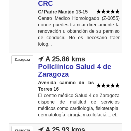
CRC
C/ Padre Manjón 13-15
Centro Médico Homologado (Z-0055)
donde puedes tramitar directamente la
renovación u obtención de su permiso
de conducir. No es necesario traer
fotog...
A 25.86 kms
Zaragoza
Policlínico Salud 4 de
Zaragoza
Avenida camino de las
Torres 16
El centro médico Salud 4 de Zaragoza
dispone de multitud de servicios
médicos como cardiología, fisioterapia,
dermatología, cirugía maxilofaciál... et...
A 25.93 kms
Zaragoza