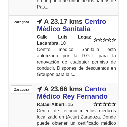
en un punto de unión de los barrios de
Pas...
A 23.17 kms
Centro
Zaragoza
Médico Sanitalia
Calle Luis Legaz
Lacambra, 10
Centro médico Sanitalia esta
autorizado por la D.G.T. para la
renovación de cualquier permiso de
conducir. Dispones de descuentos en
Groupon para la r...
A 23.66 kms
Centro
Zaragoza
Médico Rey Fernando
Rafael Alberti, 15
Centro de reconocimientos médicos
localizado en (Actur) Zaragoza. Donde
puede obtener un certificado médico