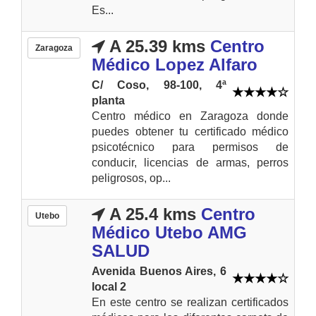
Es...
A 25.39 kms
Centro
Zaragoza
Médico Lopez Alfaro
C/ Coso, 98-100, 4ª
planta
Centro médico en Zaragoza donde
puedes obtener tu certificado médico
psicotécnico para permisos de
conducir, licencias de armas, perros
peligrosos, op...
A 25.4 kms
Centro
Utebo
Médico Utebo AMG
SALUD
Avenida Buenos Aires, 6
local 2
En este centro se realizan certificados