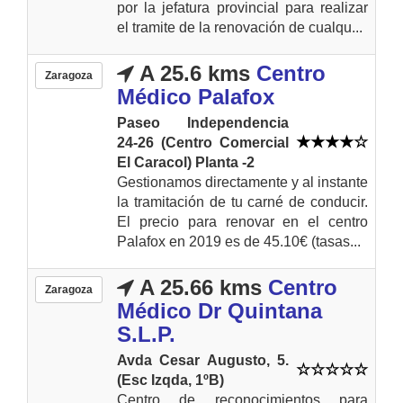
por la jefatura provincial para realizar
el tramite de la renovación de cualqu...
A 25.6 kms
Centro
Zaragoza
Médico Palafox
Paseo Independencia
24-26 (Centro Comercial
El Caracol) Planta -2
Gestionamos directamente y al instante
la tramitación de tu carné de conducir.
El precio para renovar en el centro
Palafox en 2019 es de 45.10€ (tasas...
A 25.66 kms
Centro
Zaragoza
Médico Dr Quintana
S.L.P.
Avda Cesar Augusto, 5.
(Esc Izqda, 1ºB)
Centro de reconocimientos para