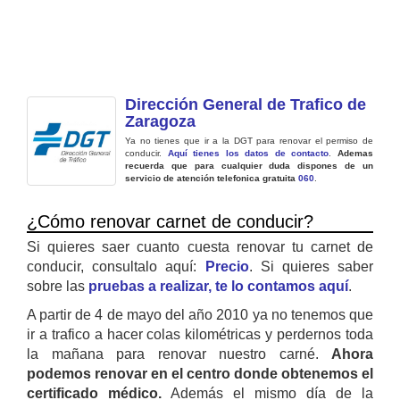
Dirección General de Trafico de
Zaragoza
Ya no tienes que ir a la DGT para renovar el permiso de
conducir.
Aquí tienes los datos de contacto
.
Ademas
recuerda que para cualquier duda dispones de un
servicio de atención telefonica gratuita
060
.
¿Cómo renovar carnet de conducir?
Si quieres saer cuanto cuesta renovar tu carnet de
conducir, consultalo aquí:
Precio
. Si quieres saber
sobre las
pruebas a realizar, te lo contamos aquí
.
A partir de 4 de mayo del año 2010 ya no tenemos que
ir a trafico a hacer colas kilométricas y perdernos toda
la mañana para renovar nuestro carné.
Ahora
podemos renovar en el centro donde obtenemos el
certificado médico.
Además el mismo día de la