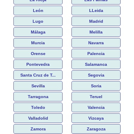
León
LLeida
Lugo
Madrid
Málaga
Melilla
Murcia
Navarra
Orense
Palencia
Pontevedra
Salamanca
Santa Cruz de T...
Segovia
Sevilla
Soria
Tarragona
Teruel
Toledo
Valencia
Valladolid
Vizcaya
Zamora
Zaragoza