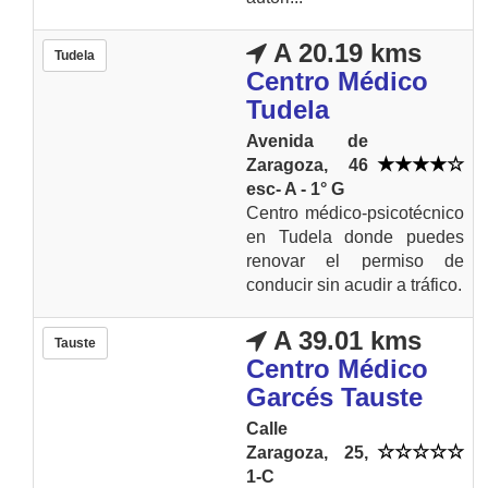
A 20.19 kms
Tudela
Centro Médico
Tudela
Avenida de
Zaragoza, 46
esc- A - 1° G
Centro médico-psicotécnico
en Tudela donde puedes
renovar el permiso de
conducir sin acudir a tráfico.
A 39.01 kms
Tauste
Centro Médico
Garcés Tauste
Calle
Zaragoza, 25,
1-C