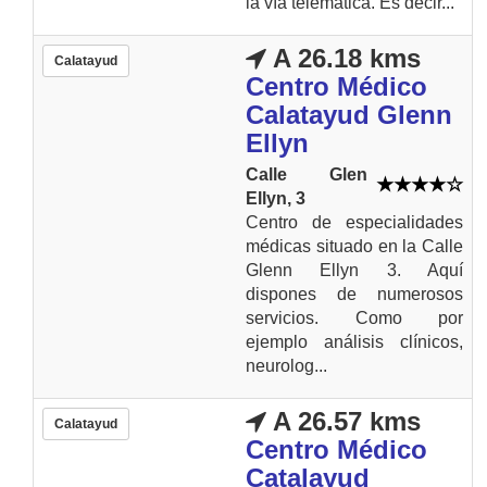
la vía telemática. Es decir...
A 26.18 kms
Calatayud
Centro Médico
Calatayud Glenn
Ellyn
Calle Glen
Ellyn, 3
Centro de especialidades
médicas situado en la Calle
Glenn Ellyn 3. Aquí
dispones de numerosos
servicios. Como por
ejemplo análisis clínicos,
neurolog...
A 26.57 kms
Calatayud
Centro Médico
Catalayud