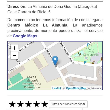
Dirección:
La Almunia de Doña Godina (Zaragoza)
Calle Carrera de Ricla, 6
De momento no tenemos información de cómo llegar a
Centro Médico La Almunia
. La añadiremos
proximamente, de momento puede utilizar el servicio
de
Google Maps
.
+
−
| ©
contributors
Leaflet
OpenStreetMap
Otros centros cercanos