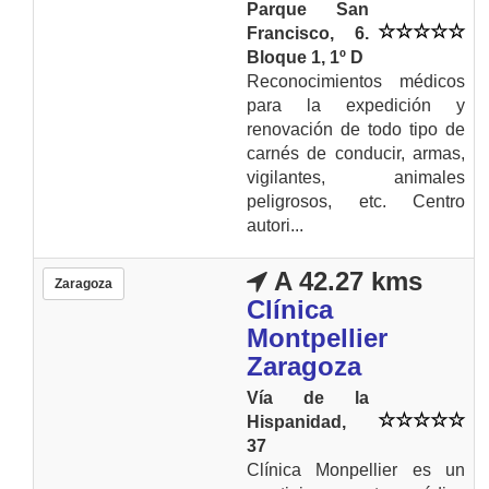
Parque San
Francisco, 6.
Bloque 1, 1º D
Reconocimientos médicos
para la expedición y
renovación de todo tipo de
carnés de conducir, armas,
vigilantes, animales
peligrosos, etc. Centro
autori...
A 42.27 kms
Zaragoza
Clínica
Montpellier
Zaragoza
Vía de la
Hispanidad,
37
Clínica Monpellier es un