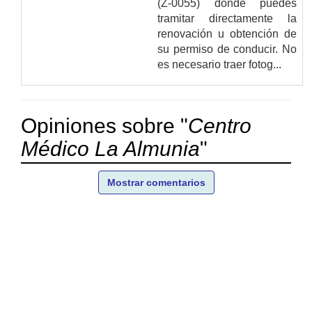
(Z-0055) donde puedes
tramitar directamente la
renovación u obtención de
su permiso de conducir. No
es necesario traer fotog...
Opiniones sobre "
Centro
Médico La Almunia
"
Mostrar comentarios