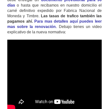
días
o hasta que recibamos en nuestro domicilio el
carné definitivo expedido por Fabrica Nacional de
Moneda y Timbre.
Las tasas de trafico también las
pagamos ahí.
Para mas detalles aquí puedes leer
mas sobre la renovación.
Debajo tienes un video
explicativo de la nueva normativa: