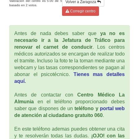
Valoración del centro es
5.00
de
5
Volver a Zaragoza
basado en
2
votos.
Corregir centro
Antes de nada debes saber que
ya no es
necesario ir a la Jefatura de Tráfico para
renovar el carnet de conducir
. Los centros
médicos autorizados se encargan de realizar todo
el tramite. Incluso la foto te la toman mediante una
webcam y las tasas correspondientes se pagan al
abonar el psicotécnico.
Tienes mas detalles
aquí.
Antes de contactar con
Centro Médico La
Almunia
en el teléfono proporcionado debes
saber que dispones de un
teléfono y
portal web
de atención al ciudadano gratuito 060
.
En este teléfono ademas puedes obtener una cita
y te resolverán todas las dudas.
¡OJO! con las