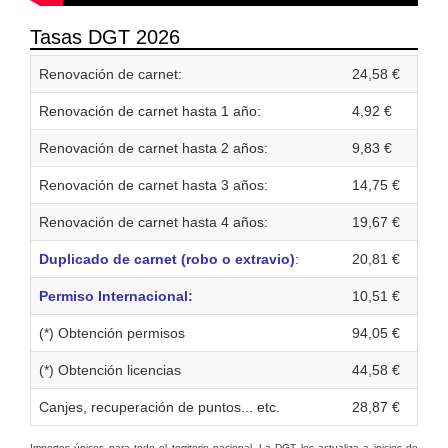
Tasas DGT 2026
Renovación de carnet:
24,58 €
Renovación de carnet hasta 1 año:
4,92 €
Renovación de carnet hasta 2 años:
9,83 €
Renovación de carnet hasta 3 años:
14,75 €
Renovación de carnet hasta 4 años:
19,67 €
Duplicado de carnet (robo o extravio)
:
20,81 €
Permiso Internacional:
10,51 €
(*) Obtención permisos
94,05 €
(*) Obtención licencias
44,58 €
Canjes, recuperación de puntos... etc.
28,87 €
Importes únicos para todo el territorio nacional. La DGT los actualiza a inicios de