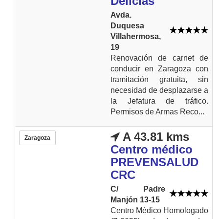
Delicias
Avda.
Duquesa
Villahermosa,
19
Renovación de carnet de
conducir en Zaragoza con
tramitación gratuita, sin
necesidad de desplazarse a
la Jefatura de tráfico.
Permisos de Armas Reco...
A 43.81 kms
Zaragoza
Centro médico
PREVENSALUD
CRC
C/ Padre
Manjón 13-15
Centro Médico Homologado