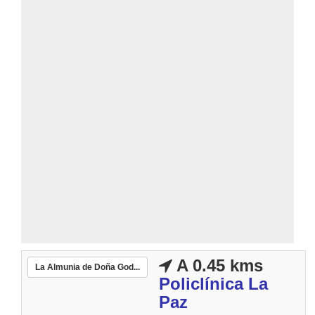
A 0.45 kms
La Almunia de Doña God...
Policlínica La
Paz