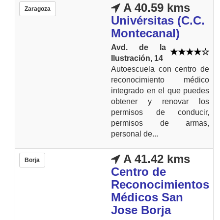
A 40.59 kms
Zaragoza
Univérsitas (C.C.
Montecanal)
Avd. de la
Ilustración, 14
Autoescuela con centro de
reconocimiento médico
integrado en el que puedes
obtener y renovar los
permisos de conducir,
permisos de armas,
personal de...
A 41.42 kms
Borja
Centro de
Reconocimientos
Médicos San
Jose Borja