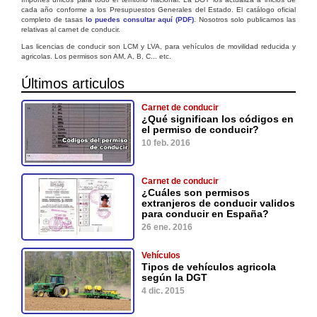
cada año conforme a los Presupuestos Generales del Estado. El catálogo oficial
completo de tasas
lo puedes consultar aquí (PDF)
. Nosotros solo publicamos las
relativas al carnet de conducir.
Las licencias de conducir son LCM y LVA, para vehículos de movilidad reducida y
agricolas. Los permisos son AM, A, B, C... etc.
Últimos articulos
Carnet de conducir
¿Qué significan los códigos en
el permiso de conducir?
10 feb. 2016
Carnet de conducir
¿Cuáles son permisos
extranjeros de conducir validos
para conducir en España?
26 ene. 2016
Vehículos
Tipos de vehículos agricola
según la DGT
4 dic. 2015