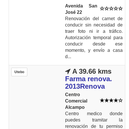
Avenida San
José 22
Renovación del carnet de
conducir sin necesidad de
traer foto ni ir a tráfico.
Autorización temporal para
conducir desde ese
momento, y envío a casa
d...
A 39.66 kms
Utebo
Farma renova.
2013Renova
Centro
Comercial
Alcampo
Centro medico donde
puedes tramitar la
renovación de tu permiso