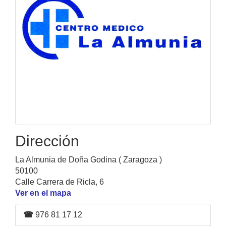
Dirección
La Almunia de Doña Godina ( Zaragoza )
50100
Calle Carrera de Ricla, 6
Ver en el mapa
☎
976 81 17 12