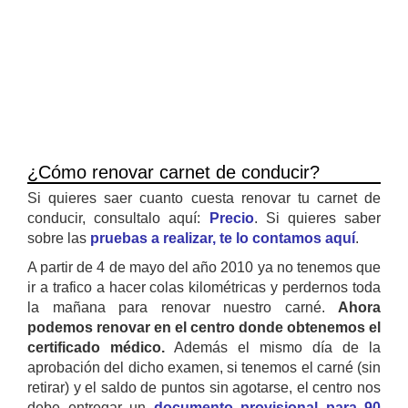
¿Cómo renovar carnet de conducir?
Si quieres saer cuanto cuesta renovar tu carnet de
conducir, consultalo aquí:
Precio
. Si quieres saber
sobre las
pruebas a realizar, te lo contamos aquí
.
A partir de 4 de mayo del año 2010 ya no tenemos que
ir a trafico a hacer colas kilométricas y perdernos toda
la mañana para renovar nuestro carné.
Ahora
podemos renovar en el centro donde obtenemos el
certificado médico.
Además el mismo día de la
aprobación del dicho examen, si tenemos el carné (sin
retirar) y el saldo de puntos sin agotarse, el centro nos
debe entregar un
documento provisional para 90