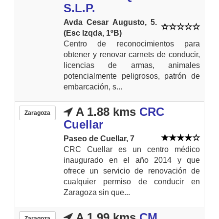
S.L.P.
Avda Cesar Augusto, 5.
(Esc Izqda, 1ºB)
Centro de reconocimientos para
obtener y renovar carnets de conducir,
licencias de armas, animales
potencialmente peligrosos, patrón de
embarcación, s...
A 1.88 kms
CRC
Zaragoza
Cuellar
Paseo de Cuellar, 7
CRC Cuellar es un centro médico
inaugurado en el año 2014 y que
ofrece un servicio de renovación de
cualquier permiso de conducir en
Zaragoza sin que...
A 1.99 kms
CM
Zaragoza