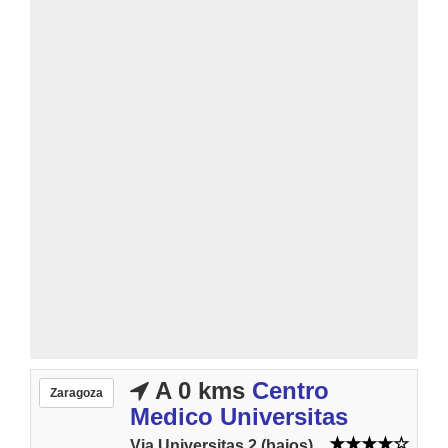
A 0 kms
Centro
Zaragoza
Medico Universitas
Via Universitas 2 (bajos)