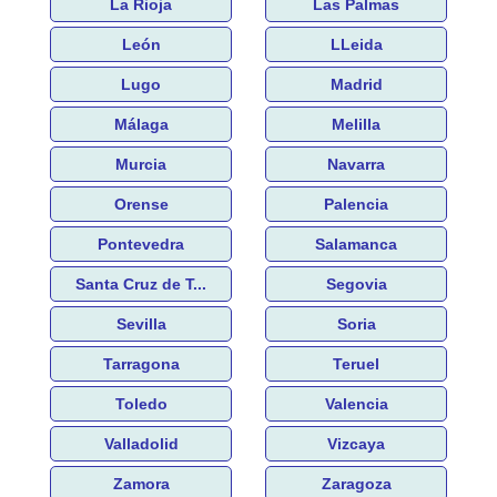
La Rioja
Las Palmas
León
LLeida
Lugo
Madrid
Málaga
Melilla
Murcia
Navarra
Orense
Palencia
Pontevedra
Salamanca
Santa Cruz de T...
Segovia
Sevilla
Soria
Tarragona
Teruel
Toledo
Valencia
Valladolid
Vizcaya
Zamora
Zaragoza