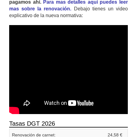
pagamos ahí.
Para mas detalles aquí puedes leer
mas sobre la renovación.
Debajo tienes un video
explicativo de la nueva normativa:
Tasas DGT 2026
Renovación de carnet:
24,58 €