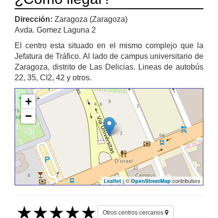
Dirección:
Zaragoza (Zaragoza)
Avda. Gomez Laguna 2
El centro esta situado en el mismo complejo que la
Jefatura de Tráfico. Al lado de campus universitario de
Zaragoza, distrito de Las Delicias. Lineas de autobús
22, 35, CI2, 42 y otros.
+
−
| ©
contributors
Leaflet
OpenStreetMap
Otros centros cercanos