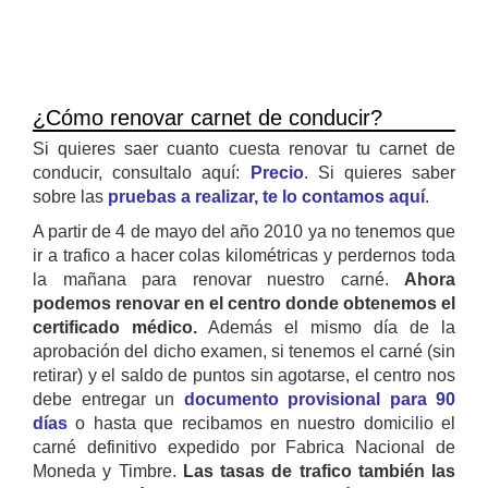
¿Cómo renovar carnet de conducir?
Si quieres saer cuanto cuesta renovar tu carnet de
conducir, consultalo aquí:
Precio
. Si quieres saber
sobre las
pruebas a realizar, te lo contamos aquí
.
A partir de 4 de mayo del año 2010 ya no tenemos que
ir a trafico a hacer colas kilométricas y perdernos toda
la mañana para renovar nuestro carné.
Ahora
podemos renovar en el centro donde obtenemos el
certificado médico.
Además el mismo día de la
aprobación del dicho examen, si tenemos el carné (sin
retirar) y el saldo de puntos sin agotarse, el centro nos
debe entregar un
documento provisional para 90
días
o hasta que recibamos en nuestro domicilio el
carné definitivo expedido por Fabrica Nacional de
Moneda y Timbre.
Las tasas de trafico también las