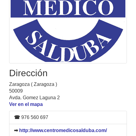
Dirección
Zaragoza ( Zaragoza )
50009
Avda. Gomez Laguna 2
Ver en el mapa
☎
976 560 697
➡
http://www.centromedicosalduba.com/