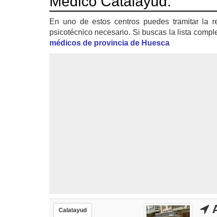
Médico Catalayud:
En uno de estos centros puedes tramitar la r
psicotécnico necesario. Si buscas la lista compl
médicos de provincia de Huesca
A
Calatayud