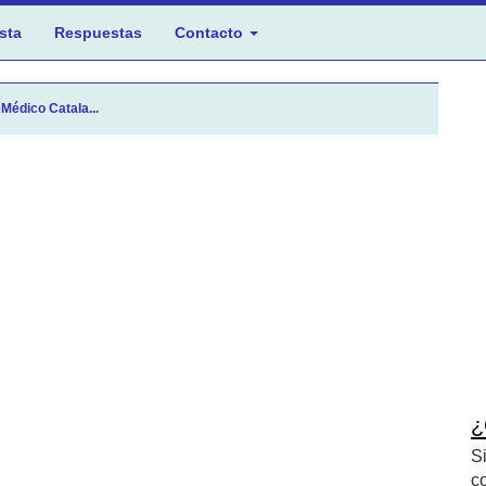
sta
Respuestas
Contacto
Médico Catala...
¿
S
c