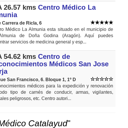
 26.57 kms
Centro Médico La
munia
e Carrera de Ricla, 6
ro Médico La Almunia esta situado en el municipio de
Almunia de Doña Godina (Aragón). Aquí puedes
ntrar servicios de medicina general y esp...
 54.62 kms
Centro de
conocimientos Médicos San Jose
rja
ue San Francisco, 6. Bloque 1, 1º D
nocimientos médicos para la expedición y renovación
odo tipo de carnés de conducir, armas, vigilantes,
les peligrosos, etc. Centro autori...
Médico Catalayud
"