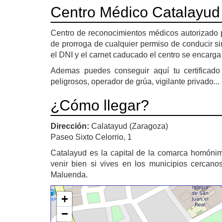
Centro Médico Catalayud
Centro de reconocimientos médicos autorizado por
de prorroga de cualquier permiso de conducir sin
el DNI y el carnet caducado el centro se encarga
Ademas puedes conseguir aquí tu certificado
peligrosos, operador de grúa, vigilante privado... 
¿Cómo llegar?
Dirección:
Calatayud (Zaragoza)
Paseo Sixto Celorrio, 1
Catalayud es la capital de la comarca homónima
venir bien si vives en los municipios cercan
Maluenda.
+
−