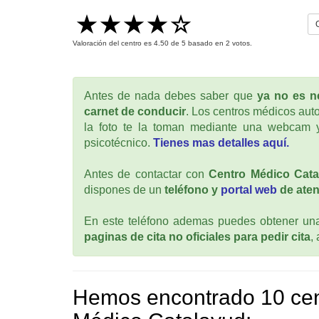
Valoración del centro es
4.50
de
5
basado en
2
votos.
Antes de nada debes saber que
ya no es ne
carnet de conducir
. Los centros médicos auto
la foto te la toman mediante una webcam y
psicotécnico.
Tienes mas detalles aquí.
Antes de contactar con
Centro Médico Cata
dispones de un
teléfono y
portal web
de aten
En este teléfono ademas puedes obtener una 
paginas de cita no oficiales para pedir cita
,
Hemos encontrado 10 cen