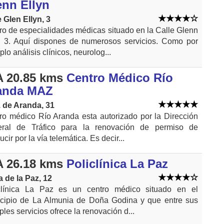
enn Ellyn
e Glen Ellyn, 3
ro de especialidades médicas situado en la Calle Glenn
n 3. Aquí dispones de numerosos servicios. Como por
lo análisis clínicos, neurolog...
 20.85 kms
Centro Médico Río
anda MAZ
. de Aranda, 31
ro médico Río Aranda esta autorizado por la Dirección
ral de Tráfico para la renovación de permiso de
cir por la vía telemática. Es decir...
 26.18 kms
Policlínica La Paz
a de la Paz, 12
clínica La Paz es un centro médico situado en el
cipio de La Almunia de Doña Godina y que entre sus
ples servicios ofrece la renovación d...