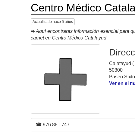
Centro Médico Catal
Actualizado hace 5 años
➡
Aquí encontraras información esencial para qu
carnet en Centro Médico Catalayud
Direcc
Calatayud (
50300
Paseo Sixto 
Ver en el 
☎
976 881 747