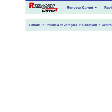
Renovar Carnet
Revi
Portada
Provincia de Zaragoza
Calatayud
Centro 