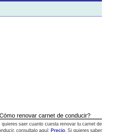
Cómo renovar carnet de conducir?
i quieres saer cuanto cuesta renovar tu carnet de
onducir, consultalo aquí:
Precio
. Si quieres saber