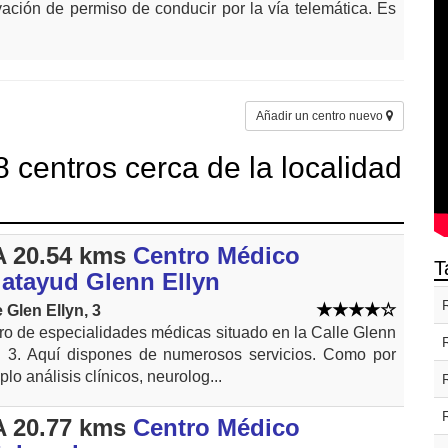
vación de permiso de conducir por la vía telemática. Es
Añadir un centro nuevo
 centros cerca de la localidad
 20.54 kms
Centro Médico
T
latayud Glenn Ellyn
e Glen Ellyn, 3
ro de especialidades médicas situado en la Calle Glenn
n 3. Aquí dispones de numerosos servicios. Como por
lo análisis clínicos, neurolog...
 20.77 kms
Centro Médico