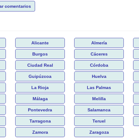
ar comentarios
Alicante
Almería
Burgos
Cáceres
Ciudad Real
Córdoba
Guipúzcoa
Huelva
La Rioja
Las Palmas
Málaga
Melilla
Pontevedra
Salamanca
Tarragona
Teruel
Zamora
Zaragoza