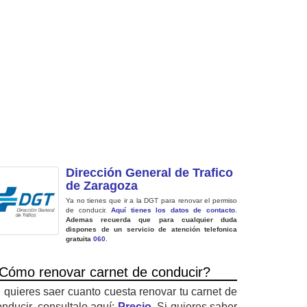
Dirección General de Trafico
de Zaragoza
Ya no tienes que ir a la DGT para renovar el permiso
de conducir.
Aquí tienes los datos de contacto
.
Ademas recuerda que para cualquier duda
dispones de un servicio de atención telefonica
gratuita
060
.
Cómo renovar carnet de conducir?
i quieres saer cuanto cuesta renovar tu carnet de
onducir, consultalo aquí:
Precio
. Si quieres saber