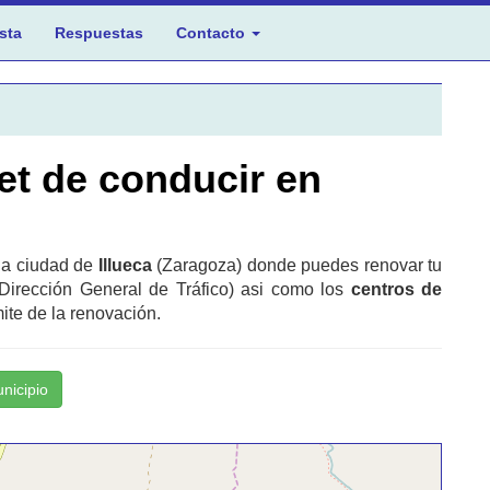
sta
Respuestas
Contacto
et de conducir en
 la ciudad de
Illueca
(Zaragoza) donde puedes renovar tu
Dirección General de Tráfico) asi como los
centros de
ite de la renovación.
unicipio