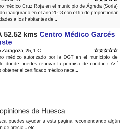
ro médico Cruz Roja en el municipio de Ágreda (Soria)
ido inaugurado en el año 2013 con el fin de proporcionar
idades a los habitantes de...
 52.52 kms
Centro Médico Garcés
uste
e Zaragoza, 25, 1-C
ro médico autorizado por la DGT en el municipio de
te donde puedes renovar tu permiso de conducir. Así
 obtener el certificado médico nece...
 opiniones de Huesca
esca puedes ayudar a esta pagina recomendando algún
de precio... etc.