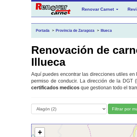
Renovar Carnet
Revi
Portada
Provincia de Zaragoza
Illueca
Renovación de carn
Illueca
Aquí puedes encontrar las direcciones utiles en
permiso de conducir. La dirección de la DGT (
certificados medicos
que gestionan todo el tram
Filtrar por m
+