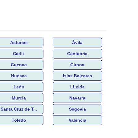
Asturias
Ávila
Cádiz
Cantabria
Cuenca
Girona
Huesca
Islas Baleares
León
LLeida
Murcia
Navarra
Santa Cruz de T...
Segovia
Toledo
Valencia