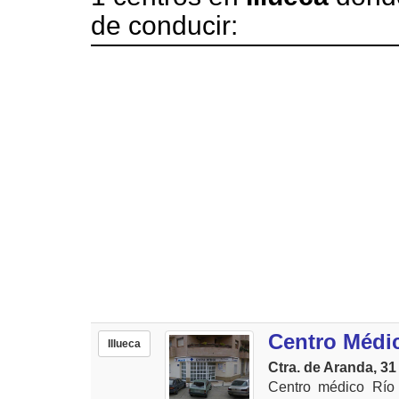
de conducir:
Centro Médi
Illueca
Ctra. de Aranda, 31
Centro médico Río 