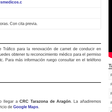
osmedicos.c
oras. Con cita previa.
de Tráfico para la renovación de carnet de conducir en
uedes obtener tu reconocimiento médico para el permiso
tc. Para más información ruego consultar en el teléfono
T
o llegar a
CRC Tarazona de Aragón
. La añadiremos
vicio de
Google Maps
.