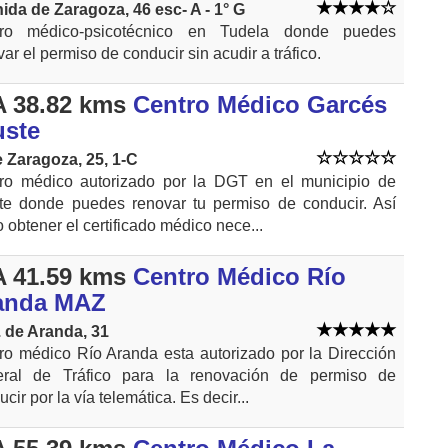
ida de Zaragoza, 46 esc- A - 1° G
tro médico-psicotécnico en Tudela donde puedes
ar el permiso de conducir sin acudir a tráfico.
 38.82 kms
Centro Médico Garcés
uste
e Zaragoza, 25, 1-C
ro médico autorizado por la DGT en el municipio de
te donde puedes renovar tu permiso de conducir. Así
 obtener el certificado médico nece...
 41.59 kms
Centro Médico Río
anda MAZ
. de Aranda, 31
ro médico Río Aranda esta autorizado por la Dirección
ral de Tráfico para la renovación de permiso de
cir por la vía telemática. Es decir...