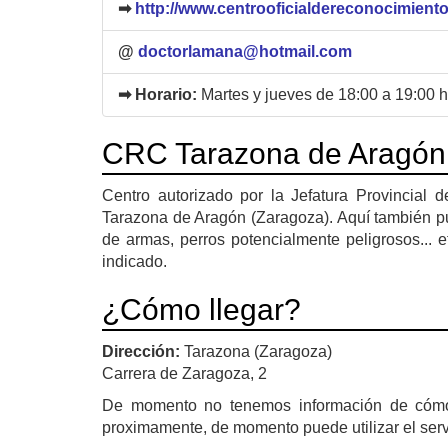
➡
http://www.centrooficialdereconocimient
@
doctorlamana@hotmail.com
➡ Horario:
Martes y jueves de 18:00 a 19:00 h
CRC Tarazona de Aragón
Centro autorizado por la Jefatura Provincial 
Tarazona de Aragón (Zaragoza). Aquí también p
de armas, perros potencialmente peligrosos... e
indicado.
¿Cómo llegar?
Dirección:
Tarazona (Zaragoza)
Carrera de Zaragoza, 2
De momento no tenemos información de cóm
proximamente, de momento puede utilizar el ser