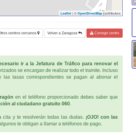
| ©
contributors
Leaflet
OpenStreetMap
Otros centros cercanos
Volver a Zaragoza
Corregir centro
cesario ir a la Jefatura de Tráfico para renovar el
rizados se encargan de realizar todo el tramite. Incluso
 las tasas correspondientes se pagan al abonar el
ragón
en el teléfono proporcionado debes saber que
ción al ciudadano gratuito 060
.
cita y te resolverán todas las dudas.
¡OJO! con las
 algunos te obligan a llamar a teléfonos de pago.