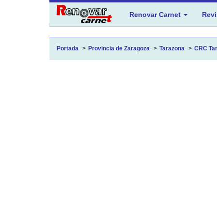
Renovar Carnet
Revi
Portada
Provincia de Zaragoza
Tarazona
CRC Tar