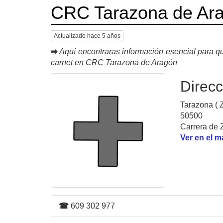
CRC Tarazona de Ar
Actualizado hace 5 años
➡
Aquí encontraras información esencial para qu
carnet en CRC Tarazona de Aragón
Direcc
Tarazona ( 
50500
Carrera de 
Ver en el 
☎
609 302 977