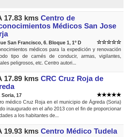
 17.83 kms
Centro de
conocimientos Médicos San Jose
rja
ue San Francisco, 6. Bloque 1, 1º D
nocimientos médicos para la expedición y renovación
odo tipo de carnés de conducir, armas, vigilantes,
les peligrosos, etc. Centro autori...
 17.89 kms
CRC Cruz Roja de
reda
. Soria, 17
ro médico Cruz Roja en el municipio de Ágreda (Soria)
ido inaugurado en el año 2013 con el fin de proporcionar
idades a los habitantes de...
 19.93 kms
Centro Médico Tudela