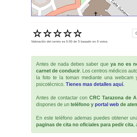
Valoración del centro es
0.00
de
5
basado en
0
votos.
Antes de nada debes saber que
ya no es ne
carnet de conducir
. Los centros médicos auto
la foto te la toman mediante una webcam y
psicotécnico.
Tienes mas detalles aquí.
Antes de contactar con
CRC Tarazona de A
dispones de un
teléfono y
portal web
de aten
En este teléfono ademas puedes obtener una 
paginas de cita no oficiales para pedir cita
,