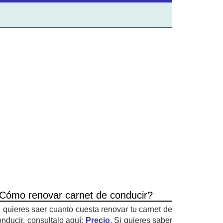
Cómo renovar carnet de conducir?
i quieres saer cuanto cuesta renovar tu carnet de
onducir, consultalo aquí:
Precio
. Si quieres saber