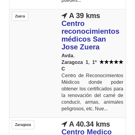
puedes...
A 39 kms
Zuera
Centro
reconocimientos
médicos San
Jose Zuera
Avda.
Zaragoza 1, 1º
C
Centro de Reconocimientos
Médicos donde poder
obtener los certificados para
la renovación del carné de
conducir, armas, animales
peligrosos, etc. Nue...
A 40.34 kms
Zaragoza
Centro Medico