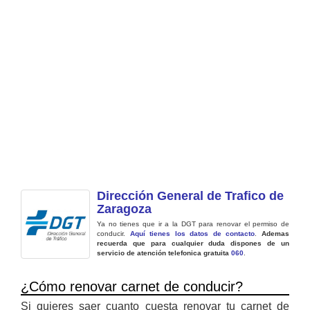
Dirección General de Trafico de
Zaragoza
Ya no tienes que ir a la DGT para renovar el permiso de
conducir.
Aquí tienes los datos de contacto
.
Ademas
recuerda que para cualquier duda dispones de un
servicio de atención telefonica gratuita
060
.
¿Cómo renovar carnet de conducir?
Si quieres saer cuanto cuesta renovar tu carnet de