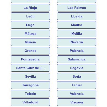
La Rioja
Las Palmas
León
LLeida
Lugo
Madrid
Málaga
Melilla
Murcia
Navarra
Orense
Palencia
Pontevedra
Salamanca
Santa Cruz de T...
Segovia
Sevilla
Soria
Tarragona
Teruel
Toledo
Valencia
Valladolid
Vizcaya