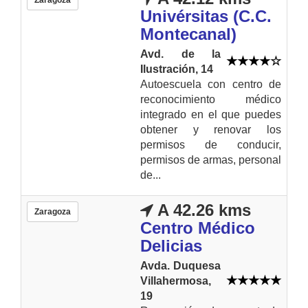
Zaragoza
Univérsitas (C.C.
Montecanal)
Avd. de la
Ilustración, 14
Autoescuela con centro de
reconocimiento médico
integrado en el que puedes
obtener y renovar los
permisos de conducir,
permisos de armas, personal
de...
A 42.26 kms
Zaragoza
Centro Médico
Delicias
Avda. Duquesa
Villahermosa,
19