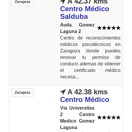
A 42.37 kms
Zaragoza
Centro Médico
Salduba
Avda. Gomez
Laguna 2
Centro de reconocimientos
médicos psicotécnicos en
Zaragoza donde puedes
renovar tu permiso de
conducir ademas de obtener
el certificado médico
necesa...
A 42.38 kms
Zaragoza
Centro Médico
Via Universitas
2 Centro
Medico Gomez
Laguna