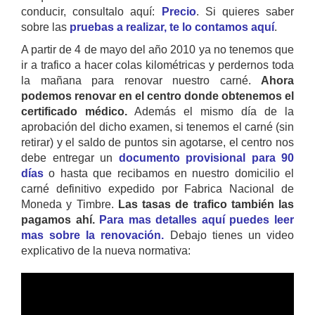
conducir, consultalo aquí:
Precio
. Si quieres saber
sobre las
pruebas a realizar, te lo contamos aquí
.
A partir de 4 de mayo del año 2010 ya no tenemos que
ir a trafico a hacer colas kilométricas y perdernos toda
la mañana para renovar nuestro carné.
Ahora
podemos renovar en el centro donde obtenemos el
certificado médico.
Además el mismo día de la
aprobación del dicho examen, si tenemos el carné (sin
retirar) y el saldo de puntos sin agotarse, el centro nos
debe entregar un
documento provisional para 90
días
o hasta que recibamos en nuestro domicilio el
carné definitivo expedido por Fabrica Nacional de
Moneda y Timbre.
Las tasas de trafico también las
pagamos ahí.
Para mas detalles aquí puedes leer
mas sobre la renovación.
Debajo tienes un video
explicativo de la nueva normativa: