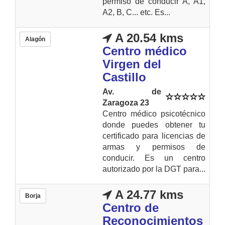
permiso de conducir A, A1,
A2, B, C... etc. Es...
A 20.54 kms
Alagón
Centro médico
Virgen del
Castillo
Av. de
Zaragoza 23
Centro médico psicotécnico
donde puedes obtener tu
certificado para licencias de
armas y permisos de
conducir. Es un centro
autorizado por la DGT para...
A 24.77 kms
Borja
Centro de
Reconocimientos