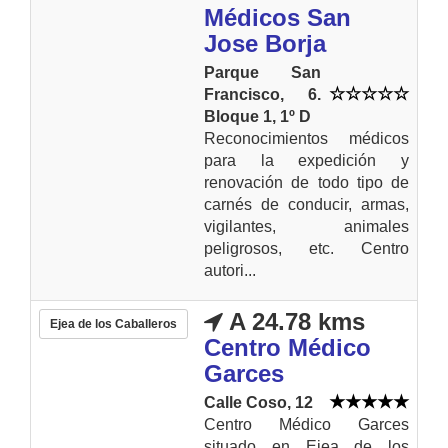
Médicos San
Jose Borja
Parque San
Francisco, 6.
Bloque 1, 1º D
Reconocimientos médicos
para la expedición y
renovación de todo tipo de
carnés de conducir, armas,
vigilantes, animales
peligrosos, etc. Centro
autori...
A 24.78 kms
Ejea de los Caballeros
Centro Médico
Garces
Calle Coso, 12
Centro Médico Garces
situado en Ejea de los