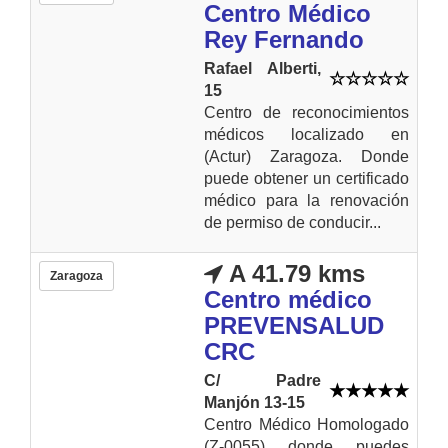
Centro Médico
Rey Fernando
Rafael Alberti,
15
Centro de reconocimientos
médicos localizado en
(Actur) Zaragoza. Donde
puede obtener un certificado
médico para la renovación
de permiso de conducir...
A 41.79 kms
Zaragoza
Centro médico
PREVENSALUD
CRC
C/ Padre
Manjón 13-15
Centro Médico Homologado
(Z-0055) donde puedes