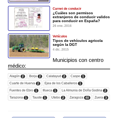
Carnet de conducir
¿Cuáles son permisos
extranjeros de conducir validos
para conducir en España?
26 ene. 2016
Vehículos
Tipos de vehículos agricola
según la DGT
4 dic. 2015
Municipios con centro
médico:
Alagón
Borja
Calatayud
Caspe
2
2
2
1
Cuarte de Huerva
Ejea de los Caballeros
2
1
Fuentes de Ebro
Illueca
La Almunia de Doña Godina
1
1
2
Tarazona
Tauste
Utebo
Zaragoza
Zuera
1
1
2
40
3