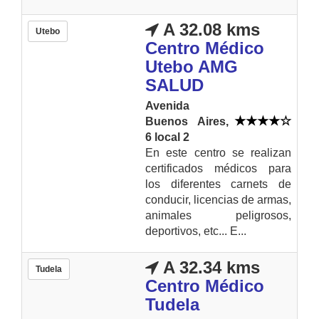
A 32.08 kms
Utebo
Centro Médico
Utebo AMG
SALUD
Avenida
Buenos Aires,
6 local 2
En este centro se realizan
certificados médicos para
los diferentes carnets de
conducir, licencias de armas,
animales peligrosos,
deportivos, etc... E...
A 32.34 kms
Tudela
Centro Médico
Tudela