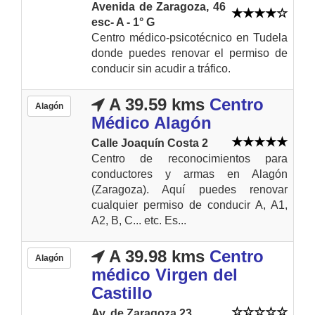
Avenida de Zaragoza, 46
esc- A - 1° G
Centro médico-psicotécnico en Tudela
donde puedes renovar el permiso de
conducir sin acudir a tráfico.
A 39.59 kms
Centro
Alagón
Médico Alagón
Calle Joaquín Costa 2
Centro de reconocimientos para
conductores y armas en Alagón
(Zaragoza). Aquí puedes renovar
cualquier permiso de conducir A, A1,
A2, B, C... etc. Es...
A 39.98 kms
Centro
Alagón
médico Virgen del
Castillo
Av. de Zaragoza 23