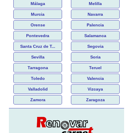
Málaga
Melilla
Murcia
Navarra
Orense
Palencia
Pontevedra
Salamanca
Santa Cruz de T...
Segovia
Sevilla
Soria
Tarragona
Teruel
Toledo
Valencia
Valladolid
Vizcaya
Zamora
Zaragoza