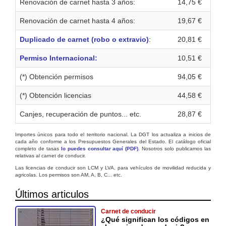
Renovación de carnet hasta 3 años:
14,75 €
Renovación de carnet hasta 4 años:
19,67 €
Duplicado de carnet (robo o extravio)
:
20,81 €
Permiso Internacional:
10,51 €
(*) Obtención permisos
94,05 €
(*) Obtención licencias
44,58 €
Canjes, recuperación de puntos... etc.
28,87 €
Importes únicos para todo el territorio nacional. La DGT los actualiza a inicios de
cada año conforme a los Presupuestos Generales del Estado. El catálogo oficial
completo de tasas
lo puedes consultar aquí (PDF)
. Nosotros solo publicamos las
relativas al carnet de conducir.
Las licencias de conducir son LCM y LVA, para vehículos de movilidad reducida y
agricolas. Los permisos son AM, A, B, C... etc.
Últimos articulos
Carnet de conducir
¿Qué significan los códigos en