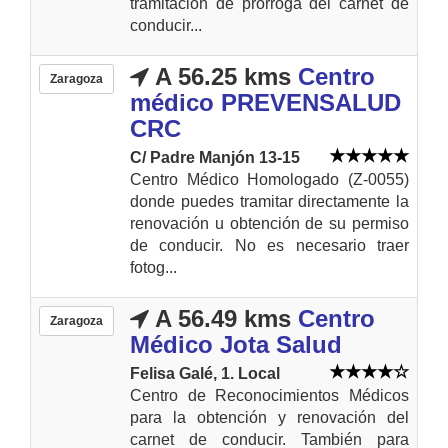
tramitación de prorroga del carnet de
conducir...
A 56.25 kms
Centro
Zaragoza
médico PREVENSALUD
CRC
C/ Padre Manjón 13-15
Centro Médico Homologado (Z-0055)
donde puedes tramitar directamente la
renovación u obtención de su permiso
de conducir. No es necesario traer
fotog...
A 56.49 kms
Centro
Zaragoza
Médico Jota Salud
Felisa Galé, 1. Local
Centro de Reconocimientos Médicos
para la obtención y renovación del
carnet de conducir. También para