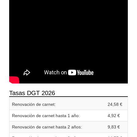
Tasas DGT 2026
Renovación de carnet:
24,58 €
Renovación de carnet hasta 1 año:
4,92 €
Renovación de carnet hasta 2 años:
9,83 €