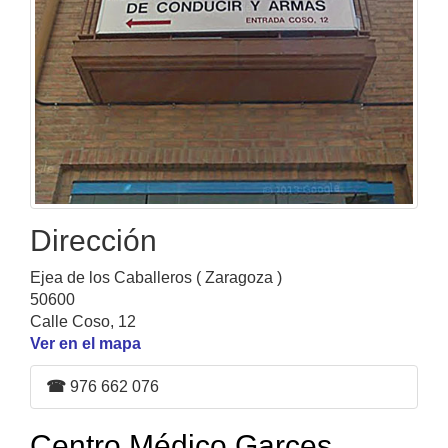
Dirección
Ejea de los Caballeros ( Zaragoza )
50600
Calle Coso, 12
Ver en el mapa
☎
976 662 076
Centro Médico Garces