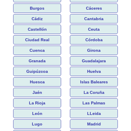
Burgos
Cáceres
Cádiz
Cantabria
Castellón
Ceuta
Ciudad Real
Córdoba
Cuenca
Girona
Granada
Guadalajara
Guipúzcoa
Huelva
Huesca
Islas Baleares
Jaén
La Coruña
La Rioja
Las Palmas
León
LLeida
Lugo
Madrid