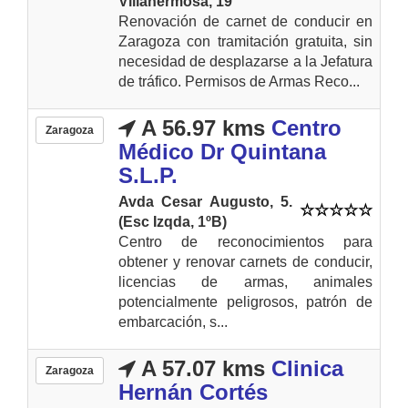
Villahermosa, 19
Renovación de carnet de conducir en
Zaragoza con tramitación gratuita, sin
necesidad de desplazarse a la Jefatura
de tráfico. Permisos de Armas Reco...
A 56.97 kms
Centro
Zaragoza
Médico Dr Quintana
S.L.P.
Avda Cesar Augusto, 5.
(Esc Izqda, 1ºB)
Centro de reconocimientos para
obtener y renovar carnets de conducir,
licencias de armas, animales
potencialmente peligrosos, patrón de
embarcación, s...
A 57.07 kms
Clinica
Zaragoza
Hernán Cortés