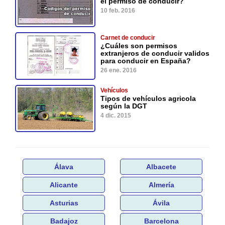
el permiso de conducir?
10 feb. 2016
Carnet de conducir
¿Cuáles son permisos
extranjeros de conducir validos
para conducir en España?
26 ene. 2016
Vehículos
Tipos de vehículos agricola
según la DGT
4 dic. 2015
Álava
Albacete
Alicante
Almería
Asturias
Ávila
Badajoz
Barcelona