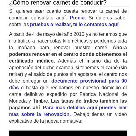
¿Cómo renovar carnet de conducir?
Si quieres saer cuanto cuesta renovar tu carnet de
conducir, consultalo aquí:
Precio
. Si quieres saber
sobre las
pruebas a realizar, te lo contamos aquí
.
A partir de 4 de mayo del año 2010 ya no tenemos que
ir a trafico a hacer colas kilométricas y perdernos toda
la mañana para renovar nuestro carné.
Ahora
podemos renovar en el centro donde obtenemos el
certificado médico.
Además el mismo día de la
aprobación del dicho examen, si tenemos el carné (sin
retirar) y el saldo de puntos sin agotarse, el centro nos
debe entregar un
documento provisional para 90
días
o hasta que recibamos en nuestro domicilio el
carné definitivo expedido por Fabrica Nacional de
Moneda y Timbre.
Las tasas de trafico también las
pagamos ahí.
Para mas detalles aquí puedes leer
mas sobre la renovación.
Debajo tienes un video
explicativo de la nueva normativa: