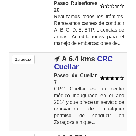
Paseo Ruiseñores
20
Realizamos todos los trámites.
Renovamos carnets de conducir
A, B, C, D, E, BTP; Licencias de
armas; Acreditaciones para el
manejo de embarcaciones de...
A 6.4 kms
CRC
Zaragoza
Cuellar
Paseo de Cuellar,
7
CRC Cuellar es un centro
médico inaugurado en el año
2014 y que ofrece un servicio de
renovación de cualquier
permiso de conducir en
Zaragoza sin que...