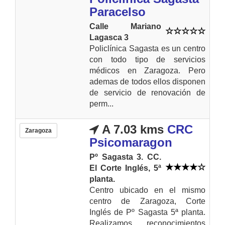
Paracelso
Calle Mariano
Lagasca 3
Policlínica Sagasta es un centro
con todo tipo de servicios
médicos en Zaragoza. Pero
ademas de todos ellos disponen
de servicio de renovación de
perm...
A 7.03 kms
CRC
Zaragoza
Psicomaragon
Pº Sagasta 3. CC.
El Corte Inglés, 5ª
planta.
Centro ubicado en el mismo
centro de Zaragoza, Corte
Inglés de Pº Sagasta 5ª planta.
Realizamos reconocimientos