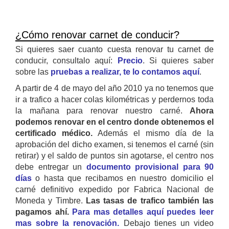
¿Cómo renovar carnet de conducir?
Si quieres saer cuanto cuesta renovar tu carnet de
conducir, consultalo aquí:
Precio
. Si quieres saber
sobre las
pruebas a realizar, te lo contamos aquí
.
A partir de 4 de mayo del año 2010 ya no tenemos que
ir a trafico a hacer colas kilométricas y perdernos toda
la mañana para renovar nuestro carné.
Ahora
podemos renovar en el centro donde obtenemos el
certificado médico.
Además el mismo día de la
aprobación del dicho examen, si tenemos el carné (sin
retirar) y el saldo de puntos sin agotarse, el centro nos
debe entregar un
documento provisional para 90
días
o hasta que recibamos en nuestro domicilio el
carné definitivo expedido por Fabrica Nacional de
Moneda y Timbre.
Las tasas de trafico también las
pagamos ahí.
Para mas detalles aquí puedes leer
mas sobre la renovación.
Debajo tienes un video