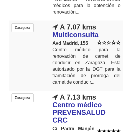
médicos para la obtención o
renovación...
A 7.07 kms
Zaragoza
Multiconsulta
Avd Madrid, 155
Centro médico para la
renovación de carnet de
conducir en Zaragoza. Esta
autorizado por la DGT para la
tramitación de prorroga del
carnet de conducir...
A 7.13 kms
Zaragoza
Centro médico
PREVENSALUD
CRC
C/ Padre Manjón