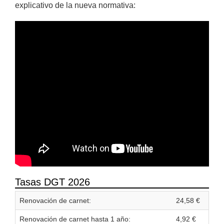
explicativo de la nueva normativa:
Tasas DGT 2026
Renovación de carnet:
24,58 €
Renovación de carnet hasta 1 año:
4,92 €