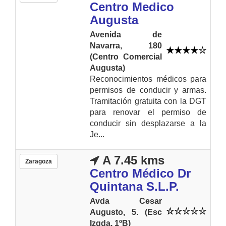
Centro Medico
Augusta
Avenida de
Navarra, 180
(Centro Comercial
Augusta)
Reconocimientos médicos para
permisos de conducir y armas.
Tramitación gratuita con la DGT
para renovar el permiso de
conducir sin desplazarse a la
Je...
A 7.45 kms
Zaragoza
Centro Médico Dr
Quintana S.L.P.
Avda Cesar
Augusto, 5. (Esc
Izqda, 1ºB)