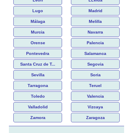
Lugo
Madrid
Málaga
Melilla
Murcia
Navarra
Orense
Palencia
Pontevedra
Salamanca
Santa Cruz de T...
Segovia
Sevilla
Soria
Tarragona
Teruel
Toledo
Valencia
Valladolid
Vizcaya
Zamora
Zaragoza