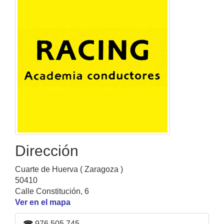
Dirección
Cuarte de Huerva ( Zaragoza )
50410
Calle Constitución, 6
Ver en el mapa
☎
976 505 745