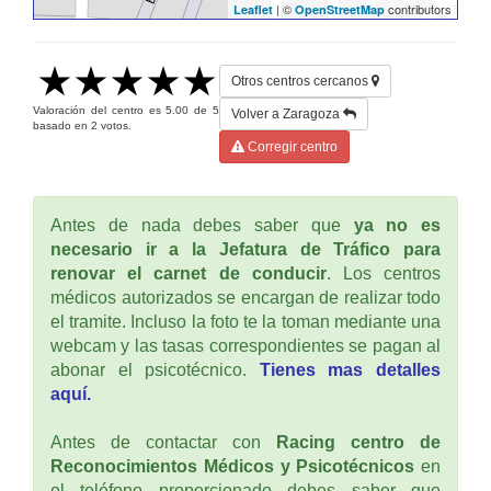
| ©
contributors
Leaflet
OpenStreetMap
Otros centros cercanos
Valoración del centro es
5.00
de
5
Volver a Zaragoza
basado en
2
votos.
Corregir centro
Antes de nada debes saber que
ya no es
necesario ir a la Jefatura de Tráfico para
renovar el carnet de conducir
. Los centros
médicos autorizados se encargan de realizar todo
el tramite. Incluso la foto te la toman mediante una
webcam y las tasas correspondientes se pagan al
abonar el psicotécnico.
Tienes mas detalles
aquí.
Antes de contactar con
Racing centro de
Reconocimientos Médicos y Psicotécnicos
en
el teléfono proporcionado debes saber que