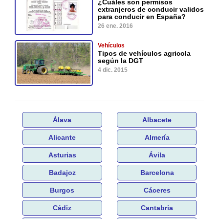
¿Cuáles son permisos
extranjeros de conducir validos
para conducir en España?
26 ene. 2016
Vehículos
Tipos de vehículos agricola
según la DGT
4 dic. 2015
Álava
Albacete
Alicante
Almería
Asturias
Ávila
Badajoz
Barcelona
Burgos
Cáceres
Cádiz
Cantabria