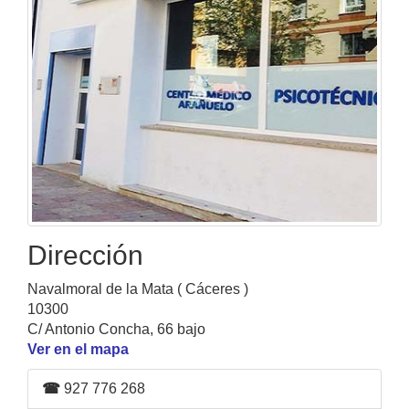
Dirección
Navalmoral de la Mata ( Cáceres )
10300
C/ Antonio Concha, 66 bajo
Ver en el mapa
☎
927 776 268