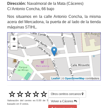
Dirección:
Navalmoral de la Mata (Cáceres)
C/ Antonio Concha, 66 bajo
Nos situamos en la calle Antonio Concha, la misma
acera del Mercadona, la puerta de al lado de la tienda
máquinas STIHL.
+
−
| ©
contributors
Leaflet
OpenStreetMap
Otros centros cercanos
Valoración del centro es
0.00
de
5
Volver a Cáceres
basado en
0
votos.