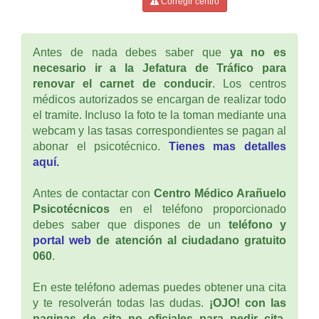
Corregir centro
Antes de nada debes saber que
ya no es
necesario ir a la Jefatura de Tráfico para
renovar el carnet de conducir
. Los centros
médicos autorizados se encargan de realizar todo
el tramite. Incluso la foto te la toman mediante una
webcam y las tasas correspondientes se pagan al
abonar el psicotécnico.
Tienes mas detalles
aquí.
Antes de contactar con
Centro Médico Arañuelo
Psicotécnicos
en el teléfono proporcionado
debes saber que dispones de un
teléfono y
portal web
de atención al ciudadano gratuito
060
.
En este teléfono ademas puedes obtener una cita
y te resolverán todas las dudas.
¡OJO! con las
paginas de cita no oficiales para pedir cita
,