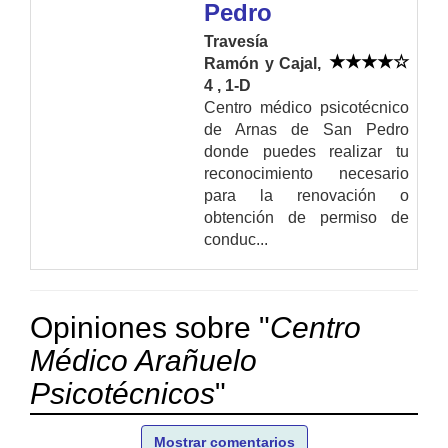
Pedro
Travesía
Ramón y Cajal,
4 , 1-D
Centro médico psicotécnico
de Arnas de San Pedro
donde puedes realizar tu
reconocimiento necesario
para la renovación o
obtención de permiso de
conduc...
Opiniones sobre "
Centro
Médico Arañuelo
Psicotécnicos
"
Mostrar comentarios