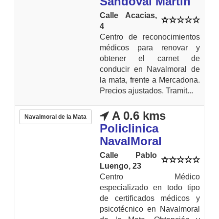
Sandoval Martin
Calle Acacias,
4
Centro de reconocimientos
médicos para renovar y
obtener el carnet de
conducir en Navalmoral de
la mata, frente a Mercadona.
Precios ajustados. Tramit...
A 0.6 kms
Navalmoral de la Mata
Policlinica
NavalMoral
Calle Pablo
Luengo, 23
Centro Médico
especializado en todo tipo
de certificados médicos y
psicotécnico en Navalmoral