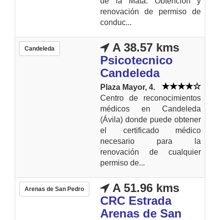
de la Mata. Obtención y
renovación de permiso de
conduc...
A 38.57 kms
Candeleda
Psicotecnico
Candeleda
Plaza Mayor, 4.
Centro de reconocimientos
médicos en Candeleda
(Ávila) donde puede obtener
el certificado médico
necesario para la
renovación de cualquier
permiso de...
A 51.96 kms
Arenas de San Pedro
CRC Estrada
Arenas de San