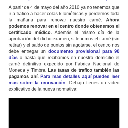
A partir de 4 de mayo del año 2010 ya no tenemos que
ir a trafico a hacer colas kilométricas y perdernos toda
la mañana para renovar nuestro carné.
Ahora
podemos renovar en el centro donde obtenemos el
certificado médico.
Además el mismo día de la
aprobación del dicho examen, si tenemos el carné (sin
retirar) y el saldo de puntos sin agotarse, el centro nos
debe entregar un
documento provisional para 90
días
o hasta que recibamos en nuestro domicilio el
carné definitivo expedido por Fabrica Nacional de
Moneda y Timbre.
Las tasas de trafico también las
pagamos ahí.
Para mas detalles aquí puedes leer
mas sobre la renovación.
Debajo tienes un video
explicativo de la nueva normativa: