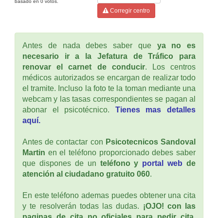
basado en
0
votos.
Corregir centro
Antes de nada debes saber que
ya no es
necesario ir a la Jefatura de Tráfico para
renovar el carnet de conducir
. Los centros
médicos autorizados se encargan de realizar todo
el tramite. Incluso la foto te la toman mediante una
webcam y las tasas correspondientes se pagan al
abonar el psicotécnico.
Tienes mas detalles
aquí.
Antes de contactar con
Psicotecnicos Sandoval
Martin
en el teléfono proporcionado debes saber
que dispones de un
teléfono y
portal web
de
atención al ciudadano gratuito 060
.
En este teléfono ademas puedes obtener una cita
y te resolverán todas las dudas.
¡OJO! con las
paginas de cita no oficiales para pedir cita
,