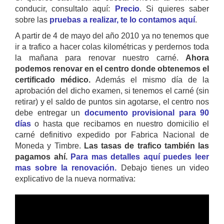
conducir, consultalo aquí:
Precio
. Si quieres saber
sobre las
pruebas a realizar, te lo contamos aquí
.
A partir de 4 de mayo del año 2010 ya no tenemos que
ir a trafico a hacer colas kilométricas y perdernos toda
la mañana para renovar nuestro carné.
Ahora
podemos renovar en el centro donde obtenemos el
certificado médico.
Además el mismo día de la
aprobación del dicho examen, si tenemos el carné (sin
retirar) y el saldo de puntos sin agotarse, el centro nos
debe entregar un
documento provisional para 90
días
o hasta que recibamos en nuestro domicilio el
carné definitivo expedido por Fabrica Nacional de
Moneda y Timbre.
Las tasas de trafico también las
pagamos ahí.
Para mas detalles aquí puedes leer
mas sobre la renovación.
Debajo tienes un video
explicativo de la nueva normativa: