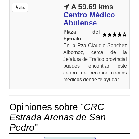
A 59.69 kms
Ávila
Centro Médico
Abulense
Plaza del
Ejercito
En la Pza Claudio Sanchez
Albornoz, cerca de la
Jefatura de Trafico provincial
puedes encontrar este
centro de reconocimientos
médicos donde te ayudar...
Opiniones sobre "
CRC
Estrada Arenas de San
Pedro
"