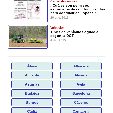
Carnet de conducir
¿Cuáles son permisos
extranjeros de conducir validos
para conducir en España?
26 ene. 2016
Vehículos
Tipos de vehículos agricola
según la DGT
4 dic. 2015
Álava
Albacete
Alicante
Almería
Asturias
Ávila
Badajoz
Barcelona
Burgos
Cáceres
Cádiz
Cantabria