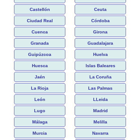
Castellón
Ceuta
Ciudad Real
Córdoba
Cuenca
Girona
Granada
Guadalajara
Guipúzcoa
Huelva
Huesca
Islas Baleares
Jaén
La Coruña
La Rioja
Las Palmas
León
LLeida
Lugo
Madrid
Málaga
Melilla
Murcia
Navarra