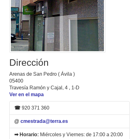
Dirección
Arenas de San Pedro ( Ávila )
05400
Travesía Ramón y Cajal, 4 , 1-D
Ver en el mapa
☎
920 371 360
@
cmestrada@terra.es
➡ Horario:
Miércoles y Viernes: de 17:00 a 20:00