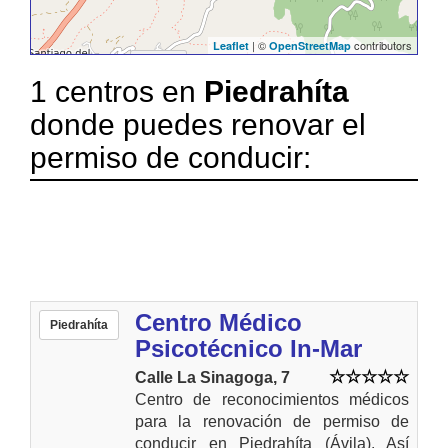
| ©
contributors
Leaflet
OpenStreetMap
1 centros en
Piedrahíta
donde puedes renovar el
permiso de conducir:
Centro Médico
Piedrahíta
Psicotécnico In-Mar
Calle La Sinagoga, 7
Centro de reconocimientos médicos
para la renovación de permiso de
conducir en Piedrahíta (Ávila). Así