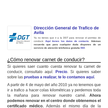
Dirección General de Trafico de
Avila
Ya no tienes que ir a la DGT para renovar el permiso de
conducir.
Aquí tienes los datos de contacto
.
Ademas
recuerda que para cualquier duda dispones de un
servicio de atención telefonica gratuita
060
.
¿Cómo renovar carnet de conducir?
Si quieres saer cuanto cuesta renovar tu carnet de
conducir, consultalo aquí:
Precio
. Si quieres saber
sobre las
pruebas a realizar, te lo contamos aquí
.
A partir de 4 de mayo del año 2010 ya no tenemos que
ir a trafico a hacer colas kilométricas y perdernos toda
la mañana para renovar nuestro carné.
Ahora
podemos renovar en el centro donde obtenemos el
certificado médico.
Además el mismo día de la