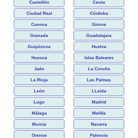
Castellón
Ceuta
Ciudad Real
Córdoba
Cuenca
Girona
Granada
Guadalajara
Guipúzcoa
Huelva
Huesca
Islas Baleares
Jaén
La Coruña
La Rioja
Las Palmas
León
LLeida
Lugo
Madrid
Málaga
Melilla
Murcia
Navarra
Orense
Palencia