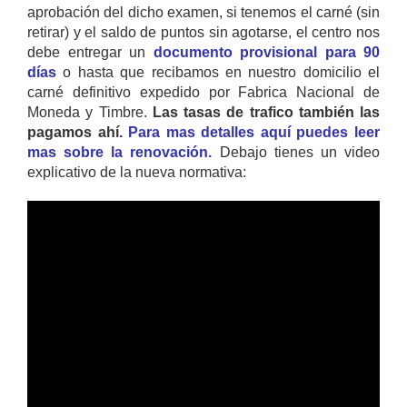
aprobación del dicho examen, si tenemos el carné (sin
retirar) y el saldo de puntos sin agotarse, el centro nos
debe entregar un
documento provisional para 90
días
o hasta que recibamos en nuestro domicilio el
carné definitivo expedido por Fabrica Nacional de
Moneda y Timbre.
Las tasas de trafico también las
pagamos ahí.
Para mas detalles aquí puedes leer
mas sobre la renovación.
Debajo tienes un video
explicativo de la nueva normativa: