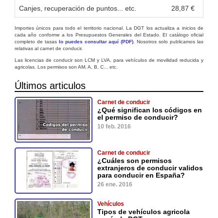
Canjes, recuperación de puntos... etc.
28,87 €
Importes únicos para todo el territorio nacional. La DGT los actualiza a inicios de
cada año conforme a los Presupuestos Generales del Estado. El catálogo oficial
completo de tasas
lo puedes consultar aquí (PDF)
. Nosotros solo publicamos las
relativas al carnet de conducir.
Las licencias de conducir son LCM y LVA, para vehículos de movilidad reducida y
agricolas. Los permisos son AM, A, B, C... etc.
Últimos articulos
Carnet de conducir
¿Qué significan los códigos en
el permiso de conducir?
10 feb. 2016
Carnet de conducir
¿Cuáles son permisos
extranjeros de conducir validos
para conducir en España?
26 ene. 2016
Vehículos
Tipos de vehículos agricola