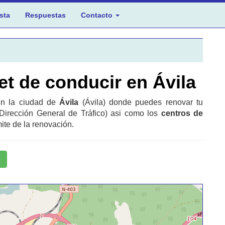
sta
Respuestas
Contacto
t de conducir en Ávila
 en la ciudad de
Ávila
(Ávila) donde puedes renovar tu
Dirección General de Tráfico) asi como los
centros de
ite de la renovación.
o