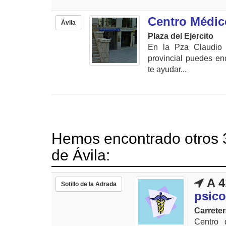
Centro Médic
Ávila
Plaza del Ejercito
En la Pza Claudio 
provincial puedes en
te ayudar...
Hemos encontrado otros 3
de Ávila:
A 4
Sotillo de la Adrada
psico
Carreter
Centro 