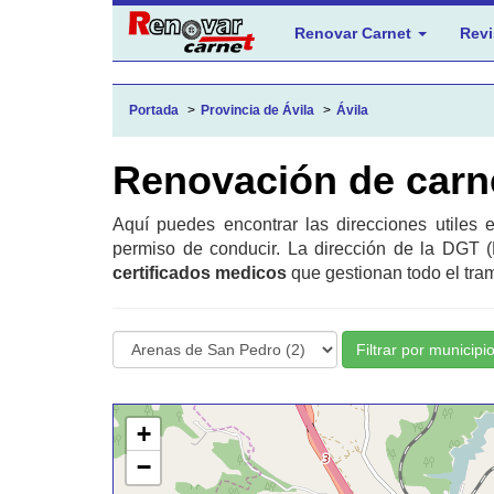
Renovar Carnet
Revi
Portada
Provincia de Ávila
Ávila
Renovación de carne
Aquí puedes encontrar las direcciones utiles
permiso de conducir. La dirección de la DGT (
certificados medicos
que gestionan todo el tram
Filtrar por municipi
+
−