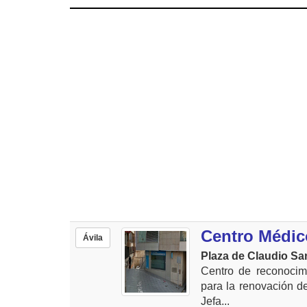
Centro Médic
Ávila
Plaza de Claudio San
Centro de reconocim
para la renovación de
Jefa...