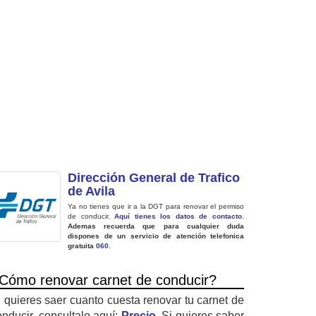
Dirección General de Trafico
de Avila
Ya no tienes que ir a la DGT para renovar el permiso
de conducir.
Aquí tienes los datos de contacto
.
Ademas recuerda que para cualquier duda
dispones de un servicio de atención telefonica
gratuita
060
.
Cómo renovar carnet de conducir?
i quieres saer cuanto cuesta renovar tu carnet de
onducir, consultalo aquí:
Precio
. Si quieres saber