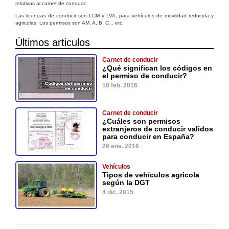
relativas al carnet de conducir.
Las licencias de conducir son LCM y LVA, para vehículos de movilidad reducida y
agricolas. Los permisos son AM, A, B, C... etc.
Últimos articulos
Carnet de conducir
¿Qué significan los códigos en
el permiso de conducir?
10 feb. 2016
Carnet de conducir
¿Cuáles son permisos
extranjeros de conducir validos
para conducir en España?
26 ene. 2016
Vehículos
Tipos de vehículos agricola
según la DGT
4 dic. 2015