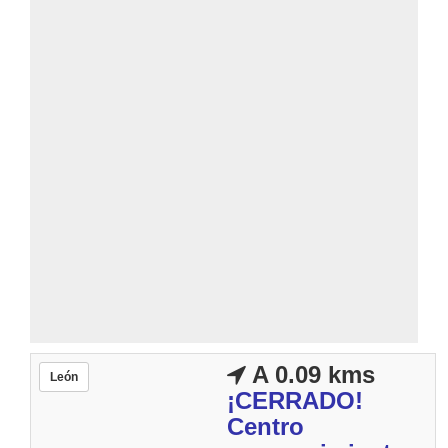
A 0.09 kms
León
¡CERRADO!
Centro