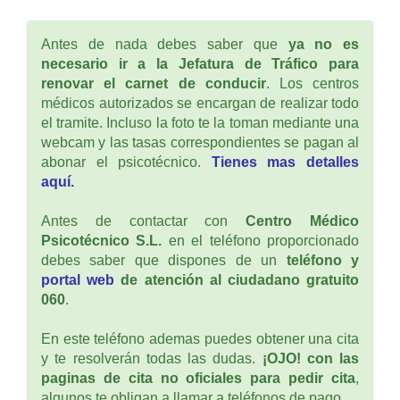
Antes de nada debes saber que
ya no es
necesario ir a la Jefatura de Tráfico para
renovar el carnet de conducir
. Los centros
médicos autorizados se encargan de realizar todo
el tramite. Incluso la foto te la toman mediante una
webcam y las tasas correspondientes se pagan al
abonar el psicotécnico.
Tienes mas detalles
aquí.
Antes de contactar con
Centro Médico
Psicotécnico S.L.
en el teléfono proporcionado
debes saber que dispones de un
teléfono y
portal web
de atención al ciudadano gratuito
060
.
En este teléfono ademas puedes obtener una cita
y te resolverán todas las dudas.
¡OJO! con las
paginas de cita no oficiales para pedir cita
,
algunos te obligan a llamar a teléfonos de pago.