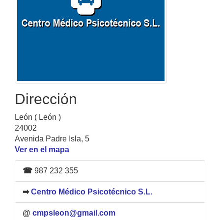
Dirección
León ( León )
24002
Avenida Padre Isla, 5
Ver en el mapa
☎
987 232 355
➡
Centro Médico Psicotécnico S.L.
@
cmpsleon@gmail.com