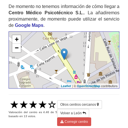
De momento no tenemos información de cómo llegar a
Centro Médico Psicotécnico S.L.
. La añadiremos
proximamente, de momento puede utilizar el servicio
de
Google Maps
.
+
−
| ©
contributors
Leaflet
OpenStreetMap
Otros centros cercanos
Valoración del centro es
4.46
de
5
Volver a León
basado en
13
votos.
Corregir centro