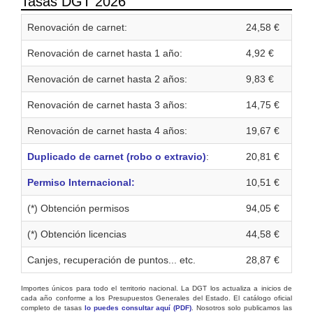
Tasas DGT 2026
Renovación de carnet:
24,58 €
Renovación de carnet hasta 1 año:
4,92 €
Renovación de carnet hasta 2 años:
9,83 €
Renovación de carnet hasta 3 años:
14,75 €
Renovación de carnet hasta 4 años:
19,67 €
Duplicado de carnet (robo o extravio)
:
20,81 €
Permiso Internacional:
10,51 €
(*) Obtención permisos
94,05 €
(*) Obtención licencias
44,58 €
Canjes, recuperación de puntos... etc.
28,87 €
Importes únicos para todo el territorio nacional. La DGT los actualiza a inicios de
cada año conforme a los Presupuestos Generales del Estado. El catálogo oficial
completo de tasas
lo puedes consultar aquí (PDF)
. Nosotros solo publicamos las