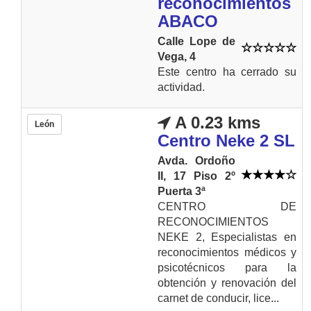
reconocimientos
ABACO
Calle Lope de
Vega, 4
Este centro ha cerrado su
actividad.
A 0.23 kms
León
Centro Neke 2 SL
Avda. Ordoño
II, 17 Piso 2º
Puerta 3ª
CENTRO DE
RECONOCIMIENTOS
NEKE 2, Especialistas en
reconocimientos médicos y
psicotécnicos para la
obtención y renovación del
carnet de conducir, lice...