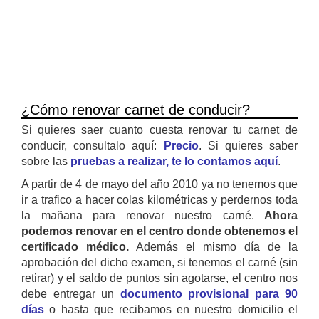
¿Cómo renovar carnet de conducir?
Si quieres saer cuanto cuesta renovar tu carnet de
conducir, consultalo aquí:
Precio
. Si quieres saber
sobre las
pruebas a realizar, te lo contamos aquí
.
A partir de 4 de mayo del año 2010 ya no tenemos que
ir a trafico a hacer colas kilométricas y perdernos toda
la mañana para renovar nuestro carné.
Ahora
podemos renovar en el centro donde obtenemos el
certificado médico.
Además el mismo día de la
aprobación del dicho examen, si tenemos el carné (sin
retirar) y el saldo de puntos sin agotarse, el centro nos
debe entregar un
documento provisional para 90
días
o hasta que recibamos en nuestro domicilio el