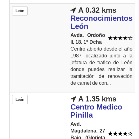
A 0.32 kms
León
Reconocimientos
León
Avda. Ordoño
II, 18. 1º Dcha
Centro abierto desde el año
1987 localizado junto a la
jefatura de trafico de León
donde puedes realizar la
tramitación de renovación
de carnet de con...
A 1.35 kms
León
Centro Medico
Pinilla
Avd.
Magdalena, 27
Bajo (Glorieta