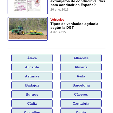
extranjeros de conducir validos
para conducir en España?
26 ene. 2016
Vehículos
Tipos de vehículos agricola
según la DGT
4 dic. 2015
Álava
Albacete
Alicante
Almería
Asturias
Ávila
Badajoz
Barcelona
Burgos
Cáceres
Cádiz
Cantabria
Castellón
Ceuta