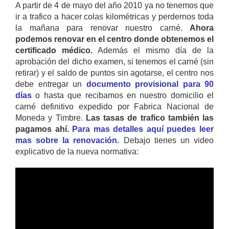
A partir de 4 de mayo del año 2010 ya no tenemos que
ir a trafico a hacer colas kilométricas y perdernos toda
la mañana para renovar nuestro carné.
Ahora
podemos renovar en el centro donde obtenemos el
certificado médico.
Además el mismo día de la
aprobación del dicho examen, si tenemos el carné (sin
retirar) y el saldo de puntos sin agotarse, el centro nos
debe entregar un
documento provisional para 90
días
o hasta que recibamos en nuestro domicilio el
carné definitivo expedido por Fabrica Nacional de
Moneda y Timbre.
Las tasas de trafico también las
pagamos ahí.
Para mas detalles aquí puedes leer
mas sobre la renovación.
Debajo tienes un video
explicativo de la nueva normativa: