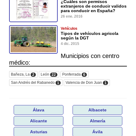
¿Cuáles son permisos
extranjeros de conducir validos
para conducir en España?
26 ene. 2016
Vehículos
Tipos de vehículos agricola
según la DGT
4 dic. 2015
Municipios con centro
médico:
Bañeza, La
León
Ponferrada
2
22
6
San Andrés del Rabanedo
Valencia de Don Juan
1
1
Álava
Albacete
Alicante
Almería
Asturias
Ávila