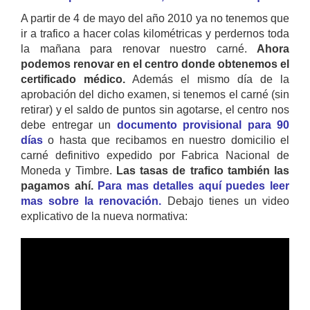
A partir de 4 de mayo del año 2010 ya no tenemos que
ir a trafico a hacer colas kilométricas y perdernos toda
la mañana para renovar nuestro carné.
Ahora
podemos renovar en el centro donde obtenemos el
certificado médico.
Además el mismo día de la
aprobación del dicho examen, si tenemos el carné (sin
retirar) y el saldo de puntos sin agotarse, el centro nos
debe entregar un
documento provisional para 90
días
o hasta que recibamos en nuestro domicilio el
carné definitivo expedido por Fabrica Nacional de
Moneda y Timbre.
Las tasas de trafico también las
pagamos ahí.
Para mas detalles aquí puedes leer
mas sobre la renovación.
Debajo tienes un video
explicativo de la nueva normativa: