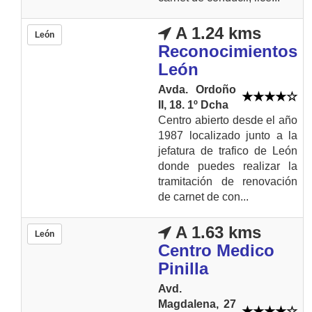
A 1.24 kms
León
Reconocimientos
León
Avda. Ordoño
II, 18. 1º Dcha
Centro abierto desde el año
1987 localizado junto a la
jefatura de trafico de León
donde puedes realizar la
tramitación de renovación
de carnet de con...
A 1.63 kms
León
Centro Medico
Pinilla
Avd.
Magdalena, 27