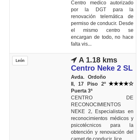
Centro medico autorizado
por la DGT para la
renovación telemática de
permiso de conducir. Desde
el mismo centro se
encargan de todo, no hace
falta vis...
A 1.18 kms
León
Centro Neke 2 SL
Avda. Ordoño
II, 17 Piso 2º
Puerta 3ª
CENTRO DE
RECONOCIMIENTOS
NEKE 2, Especialistas en
reconocimientos médicos y
psicotécnicos para la
obtención y renovación del
carnet de conducir, lice...