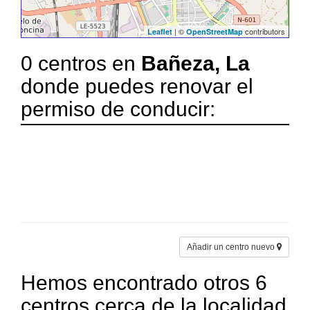
| ©
contributors
Leaflet
OpenStreetMap
0 centros en
Bañeza, La
donde puedes renovar el
permiso de conducir:
Añadir un centro nuevo
Hemos encontrado otros 6
centros cerca de la localidad