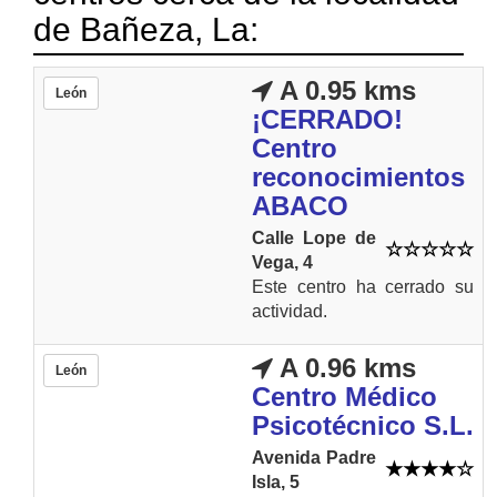
de Bañeza, La:
A 0.95 kms
León
¡CERRADO!
Centro
reconocimientos
ABACO
Calle Lope de
Vega, 4
Este centro ha cerrado su
actividad.
A 0.96 kms
León
Centro Médico
Psicotécnico S.L.
Avenida Padre
Isla, 5