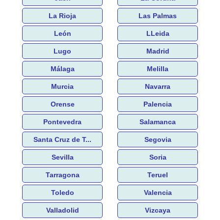
La Rioja
Las Palmas
León
LLeida
Lugo
Madrid
Málaga
Melilla
Murcia
Navarra
Orense
Palencia
Pontevedra
Salamanca
Santa Cruz de T...
Segovia
Sevilla
Soria
Tarragona
Teruel
Toledo
Valencia
Valladolid
Vizcaya