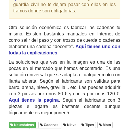
guardia civil no te dejara pasar con ellas en los
tramos donde son obligatorias.
Otra solución económica es fabricar las cadenas tu
mismo. Existen bastantes manuales en Internet de
como salir del paso y con trozos de cuerda o cadenas
elaborar una cadena "decente".
Aquí tienes uno con
todas la explicaciones
.
La soluciones que ves en la imagen es una de las
pocas en el mercado que hemos encontrado. Es una
solución universal que se adapta a cualquier moto con
llanta abierta. Según el fabricante son validas para
barro, arena, nieve, gravilla... etc. Las puedes adquirir
con 3 piezas por unos 80 € y con 5 por unos 120 €.
Aquí tienes la pagina
. Según el fabricante con 3
piezas el agarre es bastante decente aunque
lógicamente es mejor poner 5.
Neumáticos
Cadenas
Nieve
Tipos
Moto