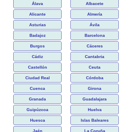
Álava
Albacete
Alicante
Almería
Asturias
Ávila
Badajoz
Barcelona
Burgos
Cáceres
Cádiz
Cantabria
Castellón
Ceuta
Ciudad Real
Córdoba
Cuenca
Girona
Granada
Guadalajara
Guipúzcoa
Huelva
Huesca
Islas Baleares
Jaén
La Coruña