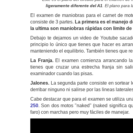
ligeramente diferente del A1
. El plano para
El examen de maniobras para el carnet de mot
consiste de 3 partes.
La primera es el manejo 
la ultima son maniobras rápidas con limite de
Debajo te dejamos un video de Youtube sacado d
principio lo único que tienes que hacer es arra
manteniendo el equilibrio. También tienes que r
La Franja.
El examen comienza arrancando la 
tienes que cruzar una estrecha franja sin sal
examinador cuando las pisas.
Jalones.
La segunda parte consiste en sortear
derribar ninguno ni salirse por las lineas laterale
Cabe destacar que para el examen se utiliza u
250
. Son dos motos "naked" (naked significa qu
faro) con marchas pero muy fáciles de manejar.