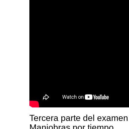
Tercera parte del examen
Maniobras por tiempo.