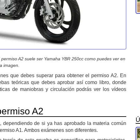
 el permiso A2 suele ser Yamaha YBR 250cc como puedes ver en
la imagen.
enes que debes superar para obtener el permiso A2. En
uebas teóricas que debes aprobar así como libro, donde
cticas de maniobras y circulación podrás ver los vídeos
permiso A2
Ú
s, dependiendo de si ya has aprobado la materia común
 permiso A1. Ambos exámenes son diferentes.