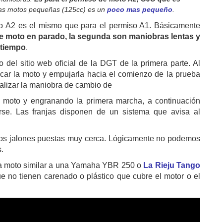
 las motos pequeñas (125cc) es un
poco mas pequeño
.
o A2 es el mismo que para el permiso A1. Básicamente
de moto en parado, la segunda son maniobras lentas y
 tiempo
.
el sitio web oficial de la DGT de la primera parte. Al
ncar la moto y empujarla hacia el comienzo de la prueba
ealizar la maniobra de cambio de
moto y engranando la primera marcha, a continuación
irse. Las franjas disponen de un sistema que avisa al
 los jalones puestas muy cerca. Lógicamente no podemos
s.
na moto similar a una Yamaha YBR 250 o
La Rieju Tango
e no tienen carenado o plástico que cubre el motor o el