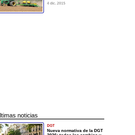
4 dic. 2015
ltimas noticias
DGT
Nueva normativa de la DGT
2026: todos los cambios y