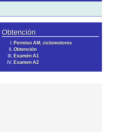
Obtención
Permiso AM, ciclomotores
Obtención
Examén A1
Examen A2