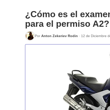
¿Cómo es el examen 
para el permiso A2?
Por
Anton Zekeriev Rodin
·
12 de Diciembre d