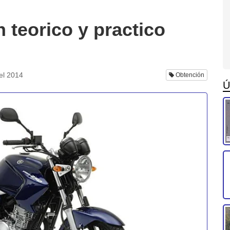
teorico y practico
el 2014
Obtención
Ú