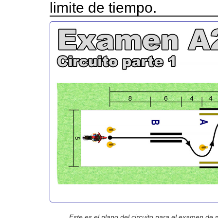
limite de tiempo.
Este es el plano del circuito para el examen de