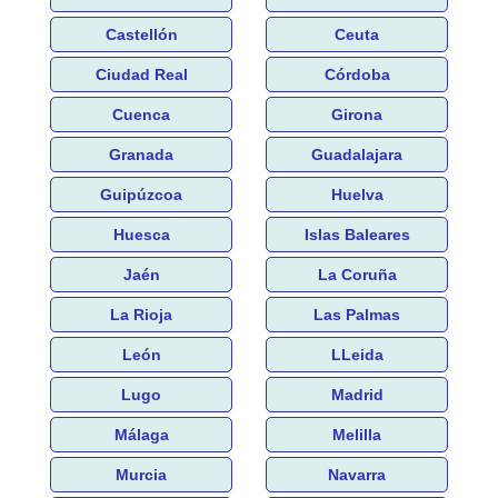
Castellón
Ceuta
Ciudad Real
Córdoba
Cuenca
Girona
Granada
Guadalajara
Guipúzcoa
Huelva
Huesca
Islas Baleares
Jaén
La Coruña
La Rioja
Las Palmas
León
LLeida
Lugo
Madrid
Málaga
Melilla
Murcia
Navarra