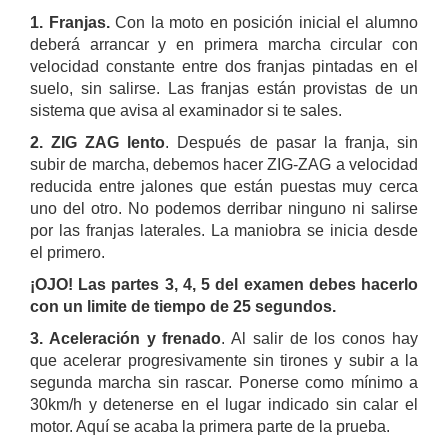
1. Franjas.
Con la moto en posición inicial el alumno
deberá arrancar y en primera marcha circular con
velocidad constante entre dos franjas pintadas en el
suelo, sin salirse. Las franjas están provistas de un
sistema que avisa al examinador si te sales.
2. ZIG ZAG lento
. Después de pasar la franja, sin
subir de marcha, debemos hacer ZIG-ZAG a velocidad
reducida entre jalones que están puestas muy cerca
uno del otro. No podemos derribar ninguno ni salirse
por las franjas laterales. La maniobra se inicia desde
el primero.
¡OJO! Las partes 3, 4, 5 del examen debes hacerlo
con un limite de tiempo de 25 segundos.
3. Aceleración y frenado
. Al salir de los conos hay
que acelerar progresivamente sin tirones y subir a la
segunda marcha sin rascar. Ponerse como mínimo a
30km/h y detenerse en el lugar indicado sin calar el
motor. Aquí se acaba la primera parte de la prueba.