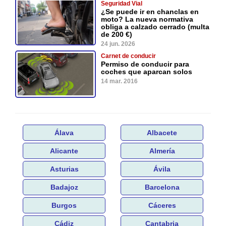
Seguridad Vial
¿Se puede ir en chanclas en
moto? La nueva normativa
obliga a calzado cerrado (multa
de 200 €)
24 jun. 2026
Carnet de conducir
Permiso de conducir para
coches que aparcan solos
14 mar. 2016
Álava
Albacete
Alicante
Almería
Asturias
Ávila
Badajoz
Barcelona
Burgos
Cáceres
Cádiz
Cantabria