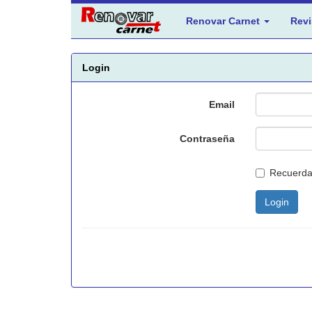
Renovar Carnet
Revi
Login
Email
Contraseña
Recuerd
Login