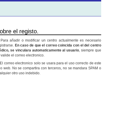
obre el registo.
 Para añadir o modificar un centro actualmente es necesario
gistrarse.
En caso de que el correo coincida con el del centro
dico, se vinculara automaticamente al usuario
, siempre que
 valide el correo electronico.
 El correo electronico solo se usara para el uso correcto de este
tio web. No se compartira con terceros, no se mandara SPAM o
alquier otro uso indebido.