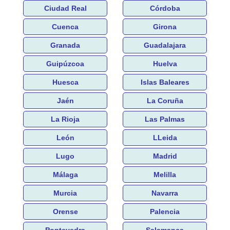
Ciudad Real
Córdoba
Cuenca
Girona
Granada
Guadalajara
Guipúzcoa
Huelva
Huesca
Islas Baleares
Jaén
La Coruña
La Rioja
Las Palmas
León
LLeida
Lugo
Madrid
Málaga
Melilla
Murcia
Navarra
Orense
Palencia