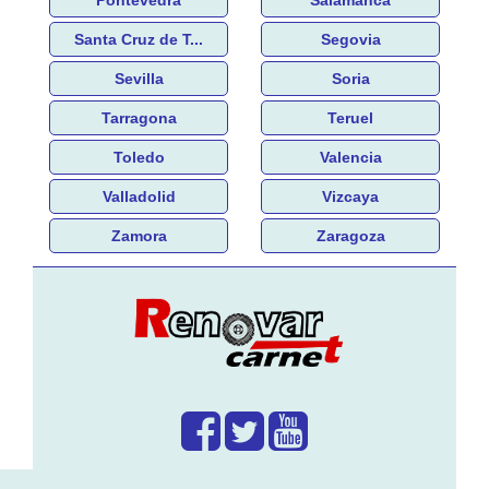
Pontevedra
Salamanca
Santa Cruz de T...
Segovia
Sevilla
Soria
Tarragona
Teruel
Toledo
Valencia
Valladolid
Vizcaya
Zamora
Zaragoza
¿Que hacemos?