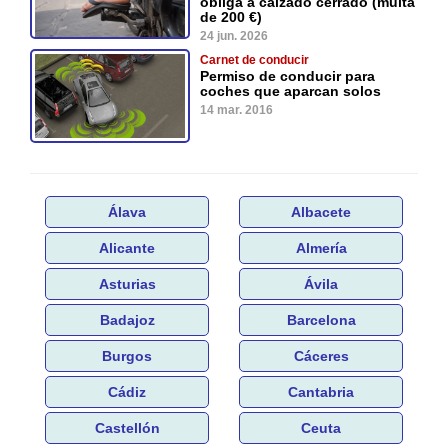
obliga a calzado cerrado (multa
de 200 €)
24 jun. 2026
Carnet de conducir
Permiso de conducir para
coches que aparcan solos
14 mar. 2016
Álava
Albacete
Alicante
Almería
Asturias
Ávila
Badajoz
Barcelona
Burgos
Cáceres
Cádiz
Cantabria
Castellón
Ceuta