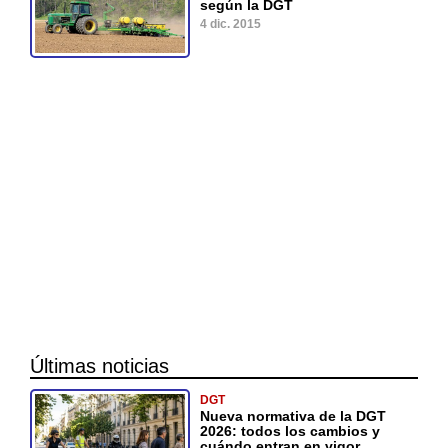
según la DGT
4 dic. 2015
Últimas noticias
DGT
Nueva normativa de la DGT
2026: todos los cambios y
cuándo entran en vigor