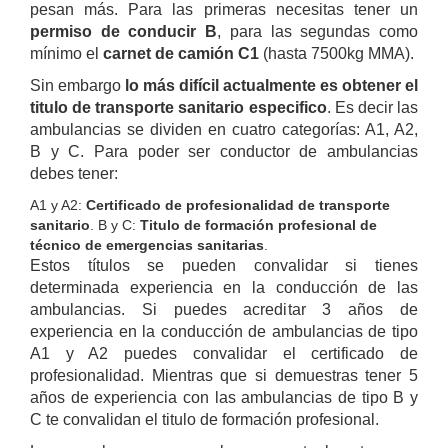
pesan más. Para las primeras necesitas tener un
permiso de conducir B
, para las segundas como
mínimo el
carnet de camión C1
(hasta 7500kg MMA).
Sin embargo
lo más difícil actualmente es obtener el
titulo de transporte sanitario especifico
. Es decir las
ambulancias se dividen en cuatro categorías: A1, A2,
B y C. Para poder ser conductor de ambulancias
debes tener:
A1 y A2:
Certificado de profesionalidad de transporte
sanitario
. B y C:
Titulo de formación profesional de
técnico de emergencias sanitarias
.
Estos títulos se pueden convalidar si tienes
determinada experiencia en la conducción de las
ambulancias. Si puedes acreditar 3 años de
experiencia en la conducción de ambulancias de tipo
A1 y A2 puedes convalidar el certificado de
profesionalidad. Mientras que si demuestras tener 5
años de experiencia con las ambulancias de tipo B y
C te convalidan el titulo de formación profesional.