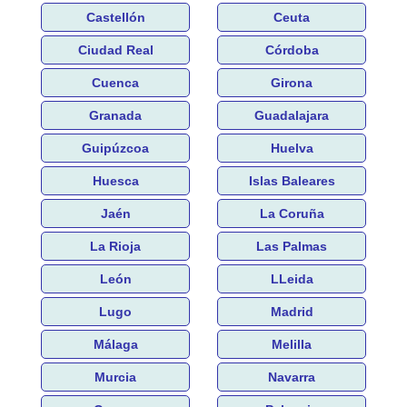
Castellón
Ceuta
Ciudad Real
Córdoba
Cuenca
Girona
Granada
Guadalajara
Guipúzcoa
Huelva
Huesca
Islas Baleares
Jaén
La Coruña
La Rioja
Las Palmas
León
LLeida
Lugo
Madrid
Málaga
Melilla
Murcia
Navarra