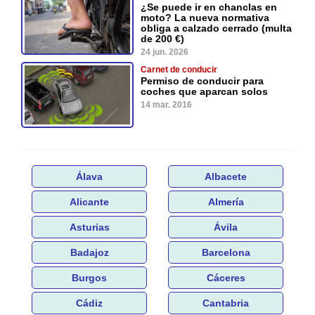
¿Se puede ir en chanclas en
moto? La nueva normativa
obliga a calzado cerrado (multa
de 200 €)
24 jun. 2026
Carnet de conducir
Permiso de conducir para
coches que aparcan solos
14 mar. 2016
Álava
Albacete
Alicante
Almería
Asturias
Ávila
Badajoz
Barcelona
Burgos
Cáceres
Cádiz
Cantabria