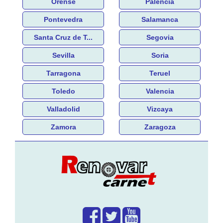
Orense
Palencia
Pontevedra
Salamanca
Santa Cruz de T...
Segovia
Sevilla
Soria
Tarragona
Teruel
Toledo
Valencia
Valladolid
Vizcaya
Zamora
Zaragoza