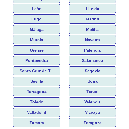
León
LLeida
Lugo
Madrid
Málaga
Melilla
Murcia
Navarra
Orense
Palencia
Pontevedra
Salamanca
Santa Cruz de T...
Segovia
Sevilla
Soria
Tarragona
Teruel
Toledo
Valencia
Valladolid
Vizcaya
Zamora
Zaragoza